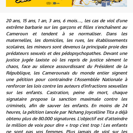
20 ans, 15 ans, 1 an, 3 ans, 6 mois…, les cas de viol d’une
extrême barbarie sur les garçons et filles s’enchaînent au
Cameroun et tendent à se normaliser. Dans les
maternelles, les domiciles, les rues, les établissements
scolaires, les mineurs sont devenus la principale proie des
prédateurs sexuels et des pédopsychopathes. Devant une
justice jugée laxiste où les repris de justice sèment le
chaos, face au silence assourdissant du Président de la
République, les Camerounais du monde entier signent
une pétition pour contraindre l’Assemblée Nationale à
renforcer les lois contre les auteurs d’infractions sexuelles
sur les enfants. Castration, peine de mort, chaque
signataire propose la sanction maximale contre les
criminels, afin de sauver les enfants. En moins de 24
heures, la pétition lancée par Nchang Joycelline Tita a déjà
obtenu plus de 80.000 signatures. L’objectif est d’atteindre
le million de voix pour dire « trop c’est trop ! Les enfants
ne sont pas vos femmes. Plus jamais de viol sur les