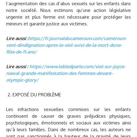
l’augmentation des cas d’abus sexuels sur les enfants dans
notre société. Nous estimons qu’une action législative
urgente et plus ferme est nécessaire pour protéger les
mineurs et garantir justice aux victimes.
Lire aussi :
https://fr.journalducameroun.com/cameroun-
vent-dindignation-apres-le-viol-suivi-de-la-mort-dune-
fille-de-11-ans/
Lire aussi :
https://www.lebledparle.com/viol-sur-joyce-
nawal-grande-manifestation-des-femmes-devant-
olympic-glory/
EXPOSÉ DU PROBLÈME
Les infractions sexuelles commises sur les enfants
continuent de causer de graves préjudices physiques,
psychologiques, émotionnels et sociaux aux victimes ainsi
qu’à leurs familles. Dans de nombreux cas, les auteurs ne
sont pas sanctionnés à la hauteur de la gravité de leurs