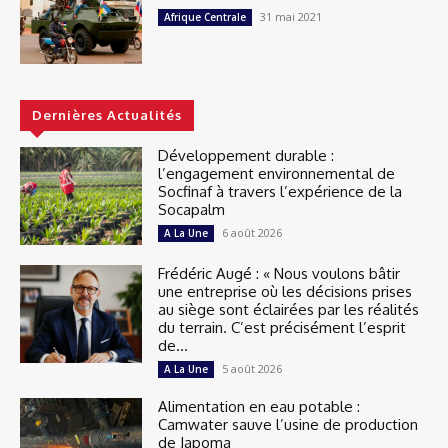
31 mai 2021
Afrique Centrale
Dernières Actualités
Développement durable :
l’engagement environnemental de
Socfinaf à travers l’expérience de la
Socapalm
6 août 2026
A La Une
Frédéric Augé : « Nous voulons bâtir
une entreprise où les décisions prises
au siège sont éclairées par les réalités
du terrain. C’est précisément l’esprit
de...
5 août 2026
A La Une
Alimentation en eau potable :
Camwater sauve l’usine de production
de Japoma