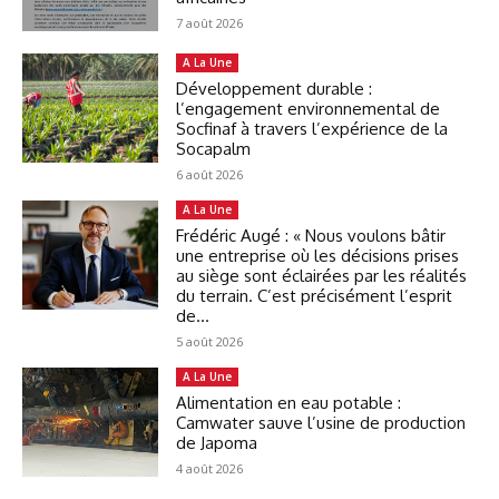
7 août 2026
A La Une
Développement durable :
l’engagement environnemental de
Socfinaf à travers l’expérience de la
Socapalm
6 août 2026
A La Une
Frédéric Augé : « Nous voulons bâtir
une entreprise où les décisions prises
au siège sont éclairées par les réalités
du terrain. C’est précisément l’esprit
de...
5 août 2026
A La Une
Alimentation en eau potable :
Camwater sauve l’usine de production
de Japoma
4 août 2026