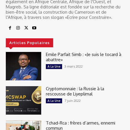
également en Afrique Centrale, Afrique de l'Ouest, et
Magreb. Sa ligne éditoriale est fondée sur la recherche du
bien-être social, la construction du Cameroun et de
l'Afrique, à travers son slogan «Ecrire pour Construire».
Articles Populaires
Emile Parfait Simb : «Je suis le tocard à
abattre»
3 mars 2022
A La Une
Cryptomonnaie : la Russie à la
rescousse de Liyeplimal
7 juin 2022
A La Une
Tchad-Rca : frères d’armes, ennemi
commun