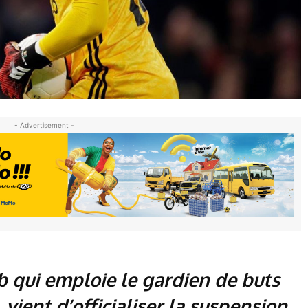
- Advertisement -
b qui emploie le gardien de buts
vient d’officialiser la suspension