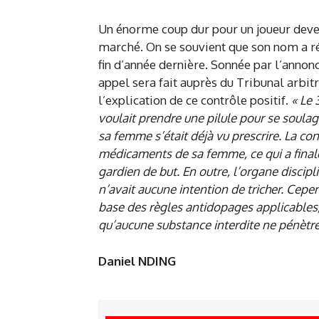
Un énorme coup dur pour un joueur devenu 
marché. On se souvient que son nom a ré
fin d’année dernière. Sonnée par l’annonc
appel sera fait auprès du Tribunal arbitr
l’explication de ce contrôle positif.
« Le 
voulait prendre une pilule pour se soulag
sa femme s’était déjà vu prescrire. La co
médicaments de sa femme, ce qui a final
gardien de but. En outre, l’organe discipl
n’avait aucune intention de tricher. Cepe
base des règles antidopages applicables, 
qu’aucune substance interdite ne pénètr
Daniel NDING