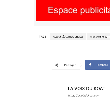
TAGS
Actualités camerounaises
Ajax Amsterdam
Facebook
Partager
LA VOIX DU KOAT
https://lavoixdukoat.com