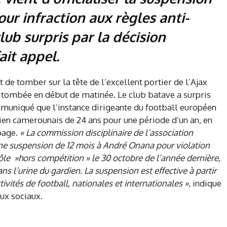
our infraction aux règles anti-
lub surpris par la décision
ait appel.
 de tomber sur la tête de l’excellent portier de l’Ajax
tombée en début de matinée. Le club batave a surpris
muniqué que l’instance dirigeante du football européen
dien camerounais de 24 ans pour une période d’un an, en
opage.
« La commission disciplinaire de l’association
ne suspension de 12 mois à André Onana pour violation
ôle »hors compétition » le 30 octobre de l’année dernière,
s l’urine du gardien. La suspension est effective à partir
tivités de football, nationales et internationales »
, indique
ux sociaux.