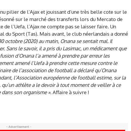
pilier de l’Ajax et jouissant d’une très belle cote sur le
sonné sur le marché des transferts lors du Mercato de
e de l’Uefa, l’Ajax ne compte pas se laisser faire. Un
al du Sport (Tas). Mais avant, le club néerlandais a donné
30 octobre (2020) au matin, Onana se sentait mal. Il
er. Sans le savoir, il a pris du Lasimac, un médicament que
nfusion d’Onana l’a amené à prendre par erreur les
ement amené l’Uefa à prendre cette mesure contre le
inaire de l’association de football a déclaré qu’Onana
ndant, l’Association européenne de football estime, sur la
qu’un athlète a le devoir à tout moment de veiller à ce
e dans son organisme »
. Affaire à suivre !
- Advertisement -