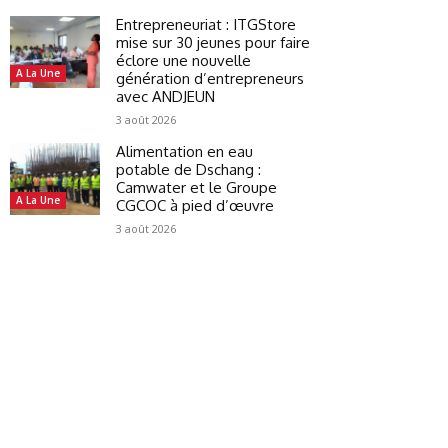
Entrepreneuriat : ITGStore
mise sur 30 jeunes pour faire
éclore une nouvelle
A La Une
génération d’entrepreneurs
avec ANDJEUN
3 août 2026
Alimentation en eau
potable de Dschang :
Camwater et le Groupe
A La Une
CGCOC à pied d’œuvre
3 août 2026