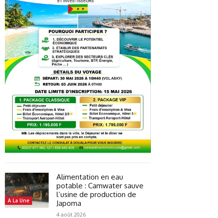
Alimentation en eau
potable : Camwater sauve
l’usine de production de
A La Une
Japoma
4 août 2026