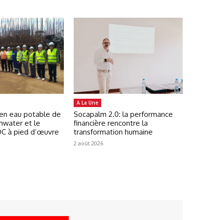
A La Une
 en eau potable de
Socapalm 2.0: la performance
mwater et le
financière rencontre la
C à pied d’œuvre
transformation humaine
2 août 2026