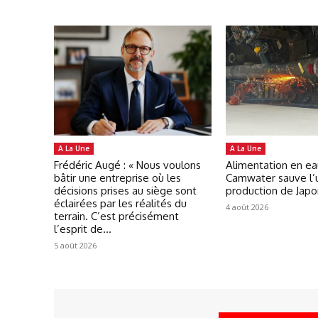
A La Une
A La Une
Frédéric Augé : « Nous voulons
Alimentation en ea
bâtir une entreprise où les
Camwater sauve l’
décisions prises au siège sont
production de Jap
éclairées par les réalités du
4 août 2026
terrain. C’est précisément
l’esprit de...
5 août 2026