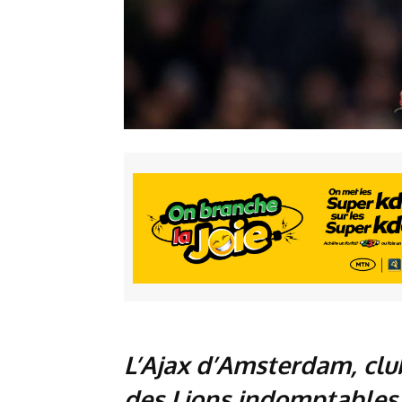
L’Ajax d’Amsterdam, clu
des Lions indomptables, 