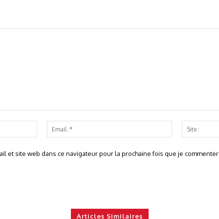
Nom
Email
:*
:*
l et site web dans ce navigateur pour la prochaine fois que je commentera
Articles Similaires