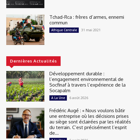
Tchad-Rca : frères d’armes, ennemi
commun
31 mai 2021
Afrique Centrale
Dernières Actualités
Développement durable :
l’engagement environnemental de
Socfinaf à travers l’expérience de la
Socapalm
6 août 2026
A La Une
Frédéric Augé : « Nous voulons bâtir
une entreprise où les décisions prises
au siège sont éclairées par les réalités
du terrain. C’est précisément l’esprit
de...