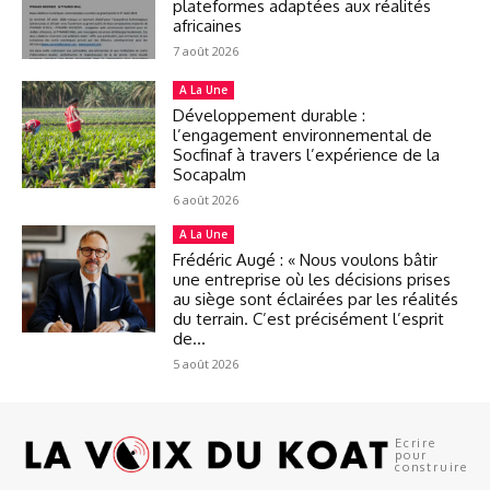
plateformes adaptées aux réalités
africaines
7 août 2026
A La Une
Développement durable :
l’engagement environnemental de
Socfinaf à travers l’expérience de la
Socapalm
6 août 2026
A La Une
Frédéric Augé : « Nous voulons bâtir
une entreprise où les décisions prises
au siège sont éclairées par les réalités
du terrain. C’est précisément l’esprit
de...
5 août 2026
Ecrire
pour
construire