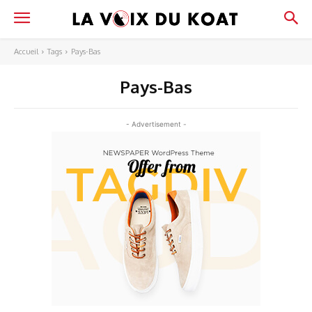
Accueil
Tags
Pays-Bas
Pays-Bas
- Advertisement -