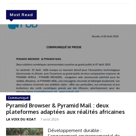
Must Read
Communiqué
Pyramid Browser & Pyramid Mail : deux
plateformes adaptées aux réalités africaines
LA VOIX DU KOAT
-
7 août 2026
Développement durable :
l’engagement environnemental de