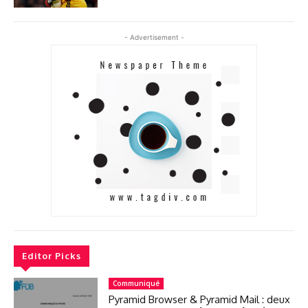
- Advertisement -
Editor Picks
Communiqué
Pyramid Browser & Pyramid Mail : deux