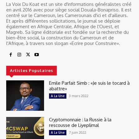
La Voix Du Koat est un site d'informations généralistes créé
en avril 2016 avec pour siège social Douala-Bonapriso. Il est
centré sur le Cameroun, les Camerounais d'ici et d'ailleurs.
Et après différentes sollicitations, le journal se déploie
également en Afrique Centrale, Afrique de l'Ouest, et
Magreb. Sa ligne éditoriale est fondée sur la recherche du
bien-être social, la construction du Cameroun et de
l'Afrique, à travers son slogan «Ecrire pour Construire».
Articles Populaires
Emile Parfait Simb : «Je suis le tocard à
abattre»
3 mars 2022
A La Une
Cryptomonnaie : la Russie à la
rescousse de Liyeplimal
7 juin 2022
A La Une