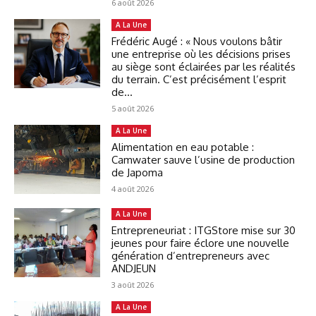
6 août 2026
A La Une
Frédéric Augé : « Nous voulons bâtir
une entreprise où les décisions prises
au siège sont éclairées par les réalités
du terrain. C’est précisément l’esprit
de...
5 août 2026
A La Une
Alimentation en eau potable :
Camwater sauve l’usine de production
de Japoma
4 août 2026
A La Une
Entrepreneuriat : ITGStore mise sur 30
jeunes pour faire éclore une nouvelle
génération d’entrepreneurs avec
ANDJEUN
3 août 2026
A La Une