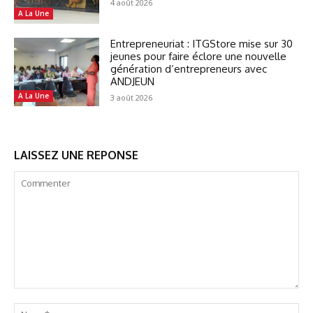
4 août 2026
A La Une
Entrepreneuriat : ITGStore mise sur 30
jeunes pour faire éclore une nouvelle
génération d’entrepreneurs avec
ANDJEUN
A La Une
3 août 2026
LAISSEZ UNE REPONSE
Commenter
No