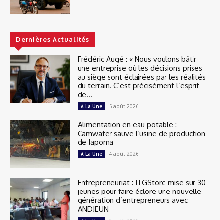
Dernières Actualités
Frédéric Augé : « Nous voulons bâtir
une entreprise où les décisions prises
au siège sont éclairées par les réalités
du terrain. C’est précisément l’esprit
de...
5 août 2026
A La Une
Alimentation en eau potable :
Camwater sauve l’usine de production
de Japoma
4 août 2026
A La Une
Entrepreneuriat : ITGStore mise sur 30
jeunes pour faire éclore une nouvelle
génération d’entrepreneurs avec
ANDJEUN