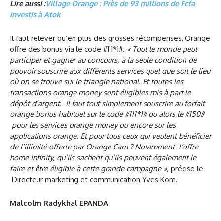
Lire aussi :
Village Orange : Près de 93 millions de Fcfa
investis à Atok
Il faut relever qu’en plus des grosses récompenses, Orange
offre des bonus via le code #111*1#.
« Tout le monde peut
participer et gagner au concours, à la seule condition de
pouvoir souscrire aux différents services quel que soit le lieu
où on se trouve sur le triangle national. Et toutes les
transactions orange money sont éligibles mis à part le
dépôt d’argent. Il faut tout simplement souscrire au forfait
orange bonus habituel sur le code #111*1# ou alors le #150#
pour les services orange money ou encore sur les
applications orange. Et pour tous ceux qui veulent bénéficier
de l’illimité offerte par Orange Cam ? Notamment l’offre
home infinity, qu’ils sachent qu’ils peuvent également le
faire et être éligible à cette grande campagne »,
précise le
Directeur marketing et communication Yves Kom.
Malcolm Radykhal EPANDA