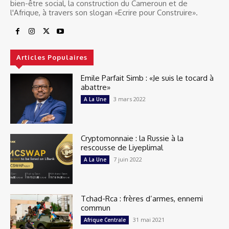
bien-être social, la construction du Cameroun et de
l'Afrique, à travers son slogan «Ecrire pour Construire».
Articles Populaires
Emile Parfait Simb : «Je suis le tocard à
abattre»
3 mars 2022
A La Une
Cryptomonnaie : la Russie à la
rescousse de Liyeplimal
7 juin 2022
A La Une
Tchad-Rca : frères d’armes, ennemi
commun
31 mai 2021
Afrique Centrale