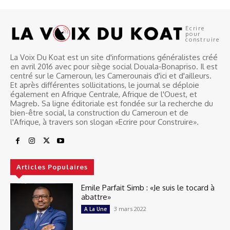
Ecrire
pour
construire
La Voix Du Koat est un site d'informations généralistes créé
en avril 2016 avec pour siège social Douala-Bonapriso. Il est
centré sur le Cameroun, les Camerounais d'ici et d'ailleurs.
Et après différentes sollicitations, le journal se déploie
également en Afrique Centrale, Afrique de l'Ouest, et
Magreb. Sa ligne éditoriale est fondée sur la recherche du
bien-être social, la construction du Cameroun et de
l'Afrique, à travers son slogan «Ecrire pour Construire».
Articles Populaires
Emile Parfait Simb : «Je suis le tocard à
abattre»
3 mars 2022
A La Une