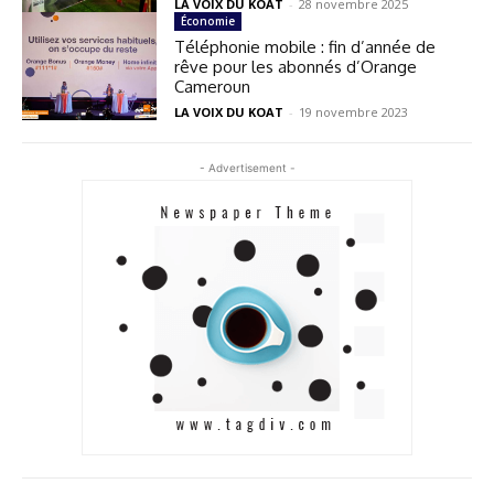
LA VOIX DU KOAT
-
28 novembre 2025
Économie
Téléphonie mobile : fin d’année de
rêve pour les abonnés d’Orange
Cameroun
LA VOIX DU KOAT
-
19 novembre 2023
- Advertisement -