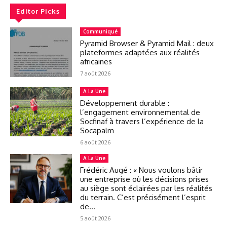
Editor Picks
Communiqué
Pyramid Browser & Pyramid Mail : deux
plateformes adaptées aux réalités
africaines
7 août 2026
A La Une
Développement durable :
l’engagement environnemental de
Socfinaf à travers l’expérience de la
Socapalm
6 août 2026
A La Une
Frédéric Augé : « Nous voulons bâtir
une entreprise où les décisions prises
au siège sont éclairées par les réalités
du terrain. C’est précisément l’esprit
de...
5 août 2026