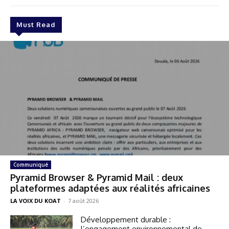
Must Read
Communiqué
Pyramid Browser & Pyramid Mail : deux
plateformes adaptées aux réalités africaines
LA VOIX DU KOAT
-
7 août 2026
Développement durable :
l’engagement environnemental de