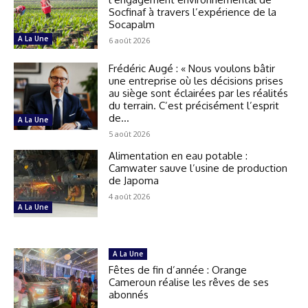
Socfinaf à travers l’expérience de la
Socapalm
A La Une
6 août 2026
Frédéric Augé : « Nous voulons bâtir
une entreprise où les décisions prises
au siège sont éclairées par les réalités
du terrain. C’est précisément l’esprit
de...
A La Une
5 août 2026
Alimentation en eau potable :
Camwater sauve l’usine de production
de Japoma
4 août 2026
A La Une
A La Une
Fêtes de fin d’année : Orange
Cameroun réalise les rêves de ses
abonnés