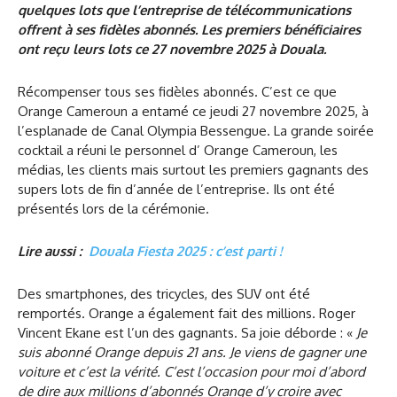
quelques lots que l’entreprise de télécommunications
offrent à ses fidèles abonnés. Les premiers bénéficiaires
ont reçu leurs lots ce 27 novembre 2025 à Douala.
Récompenser tous ses fidèles abonnés. C’est ce que
Orange Cameroun a entamé ce jeudi 27 novembre 2025, à
l’esplanade de Canal Olympia Bessengue. La grande soirée
cocktail a réuni le personnel d’ Orange Cameroun, les
médias, les clients mais surtout les premiers gagnants des
supers lots de fin d’année de l’entreprise. Ils ont été
présentés lors de la cérémonie.
Lire aussi :
Douala Fiesta 2025 : c’est parti !
Des smartphones, des tricycles, des SUV ont été
remportés. Orange a également fait des millions. Roger
Vincent Ekane est l’un des gagnants. Sa joie déborde : «
Je
suis abonné Orange depuis 21 ans. Je viens de gagner une
voiture et c’est la vérité. C’est l’occasion pour moi d’abord
de dire aux millions d’abonnés Orange d’y croire avec