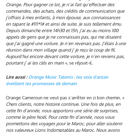
Orange. Pour gagner ce lot, je n’ai fait qu’effectuer des
commandes, des achats, des crédits de communication que
j’offrais à mes enfants, à mon épouse, aux connaissances
en tapant le #111*1# et ainsi de suite. Je suis tellement ému.
Depuis dimanche entre 14h30 et 15h, j’ai eu au moins 100
appels de gens que je ne connaissais pas, qui me disaient
que j’ai gagné une voiture. Je n’en revenais pas. J’étais à une
réunion dans mon village quand j’ je reçu le coup de fil.
Aujourd’hui encore devant cette voiture, je n’en reviens pas,
pourtant j’ ai les clés en main
», se réjouit-il.
Lire aussi :
Orange Music Talents : les voix d’antan
éveillent les promesses de demain
Orange Cameroun ne veut pas s’arrêter en ci bon chemin. «
Chers clients, notre histoire continue. Une fois de plus, en
cette fin d’année, nous apportons une série de surprises,
comme le père Noël. Pour cette fin d’année, nous vous
promettons des voyages pour le Maroc, pour aller soutenir
nos valeureux Lions Indomptables au Maroc. Nous avons