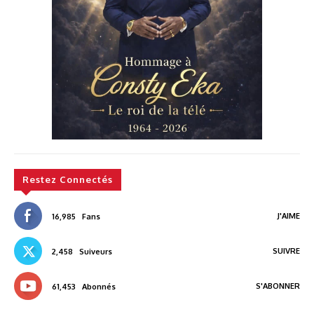
Restez Connectés
J'AIME
16,985
Fans
SUIVRE
2,458
Suiveurs
S'ABONNER
61,453
Abonnés