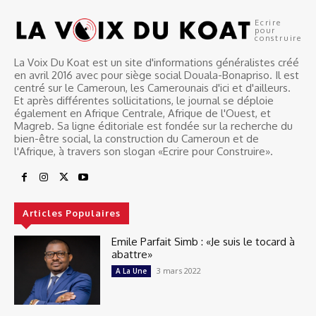
Ecrire
pour
construire
La Voix Du Koat est un site d'informations généralistes créé
en avril 2016 avec pour siège social Douala-Bonapriso. Il est
centré sur le Cameroun, les Camerounais d'ici et d'ailleurs.
Et après différentes sollicitations, le journal se déploie
également en Afrique Centrale, Afrique de l'Ouest, et
Magreb. Sa ligne éditoriale est fondée sur la recherche du
bien-être social, la construction du Cameroun et de
l'Afrique, à travers son slogan «Ecrire pour Construire».
Articles Populaires
Emile Parfait Simb : «Je suis le tocard à
abattre»
3 mars 2022
A La Une