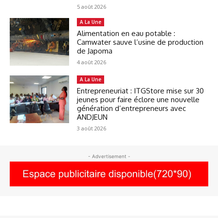
5 août 2026
A La Une
Alimentation en eau potable :
Camwater sauve l’usine de production
de Japoma
4 août 2026
A La Une
Entrepreneuriat : ITGStore mise sur 30
jeunes pour faire éclore une nouvelle
génération d’entrepreneurs avec
ANDJEUN
3 août 2026
- Advertisement -