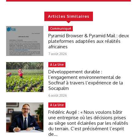
Articles Similaires
Communiqué
Pyramid Browser & Pyramid Mail : deux
plateformes adaptées aux réalités
africaines
7 août 2026
A La Une
Développement durable :
l’engagement environnemental de
Socfinaf à travers l’expérience de la
Socapalm
6 août 2026
A La Une
Frédéric Augé : « Nous voulons bâtir
une entreprise où les décisions prises
au siège sont éclairées par les réalités
du terrain. C’est précisément l’esprit
de...