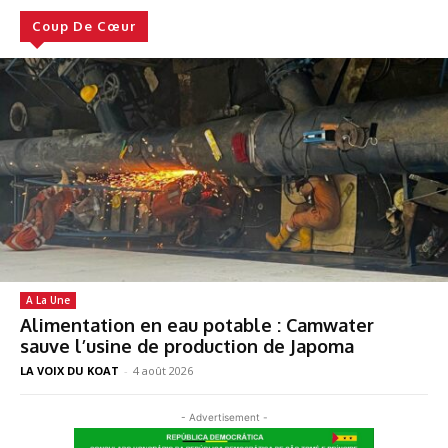
Coup De Cœur
A La Une
Alimentation en eau potable : Camwater
sauve l’usine de production de Japoma
LA VOIX DU KOAT
-
4 août 2026
- Advertisement -