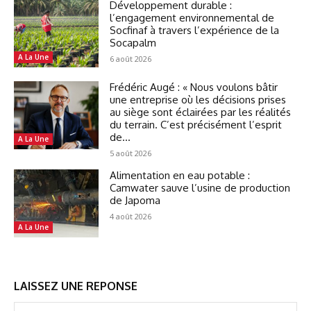
Développement durable :
l’engagement environnemental de
Socfinaf à travers l’expérience de la
Socapalm
A La Une
6 août 2026
Frédéric Augé : « Nous voulons bâtir
une entreprise où les décisions prises
au siège sont éclairées par les réalités
du terrain. C’est précisément l’esprit
de...
A La Une
5 août 2026
Alimentation en eau potable :
Camwater sauve l’usine de production
de Japoma
4 août 2026
A La Une
LAISSEZ UNE REPONSE