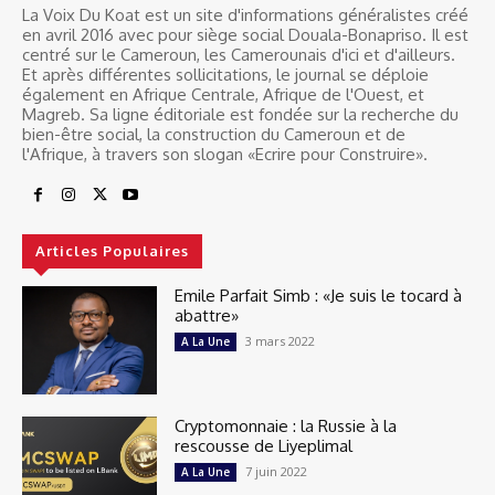
La Voix Du Koat est un site d'informations généralistes créé
en avril 2016 avec pour siège social Douala-Bonapriso. Il est
centré sur le Cameroun, les Camerounais d'ici et d'ailleurs.
Et après différentes sollicitations, le journal se déploie
également en Afrique Centrale, Afrique de l'Ouest, et
Magreb. Sa ligne éditoriale est fondée sur la recherche du
bien-être social, la construction du Cameroun et de
l'Afrique, à travers son slogan «Ecrire pour Construire».
Articles Populaires
Emile Parfait Simb : «Je suis le tocard à
abattre»
3 mars 2022
A La Une
Cryptomonnaie : la Russie à la
rescousse de Liyeplimal
7 juin 2022
A La Une