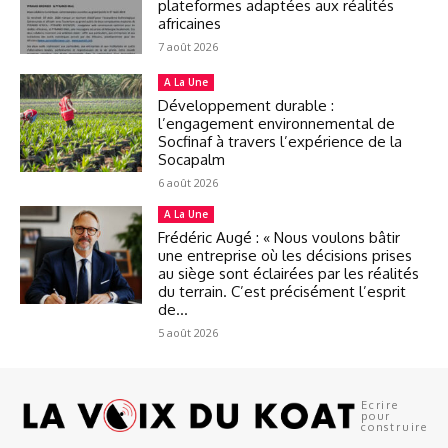
plateformes adaptées aux réalités
africaines
7 août 2026
A La Une
Développement durable :
l’engagement environnemental de
Socfinaf à travers l’expérience de la
Socapalm
6 août 2026
A La Une
Frédéric Augé : « Nous voulons bâtir
une entreprise où les décisions prises
au siège sont éclairées par les réalités
du terrain. C’est précisément l’esprit
de...
5 août 2026
Ecrire
pour
construire