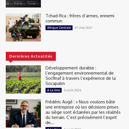
Tchad-Rca : frères d’armes, ennemi
commun
31 mai 2021
Afrique Centrale
Dernières Actualités
Développement durable :
l’engagement environnemental de
Socfinaf à travers l’expérience de la
Socapalm
6 août 2026
A La Une
Frédéric Augé : « Nous voulons bâtir
une entreprise où les décisions prises
au siège sont éclairées par les réalités
du terrain. C’est précisément l’esprit
de...