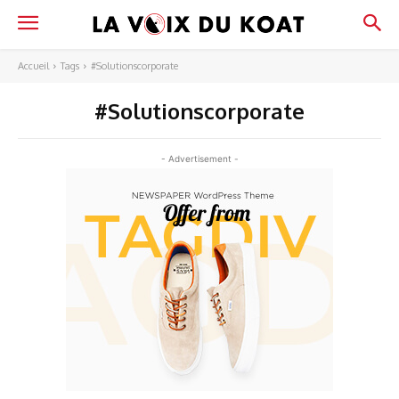
Accueil
Tags
#Solutionscorporate
#Solutionscorporate
- Advertisement -