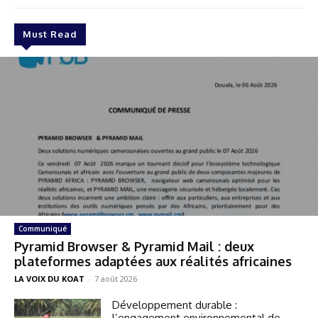
Must Read
Communiqué
Pyramid Browser & Pyramid Mail : deux
plateformes adaptées aux réalités africaines
LA VOIX DU KOAT
-
7 août 2026
Développement durable :
l’engagement environnemental de