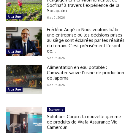
Socfinaf à travers l’expérience de la
Socapalm
A La Une
6 août 2026
Frédéric Augé : « Nous voulons bâtir
une entreprise où les décisions prises
au siège sont éclairées par les réalités
du terrain. C’est précisément l’esprit
de...
A La Une
5 août 2026
Alimentation en eau potable :
Camwater sauve l’usine de production
de Japoma
4 août 2026
A La Une
Économie
Solutions Corpo : la nouvelle gamme
de produits de Wafa Assurance Vie
Cameroun