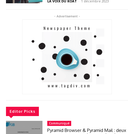
LA VOIX DU KOAT
-
1 décembre 2023
- Advertisement -
Editor Picks
Communiqué
Pyramid Browser & Pyramid Mail : deux