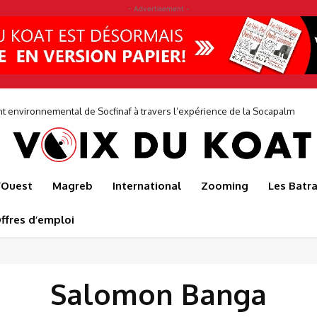
- Advertisement -
environnemental de Socfinaf à travers l’expérience de la Socapalm
l’Ouest
Magreb
International
Zooming
Les Batr
ffres d’emploi
Salomon Banga