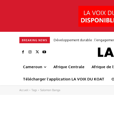
Développement durable : l’engagement 
BREAKING NEWS
Cameroun
Afrique Centrale
Afrique de 
Télécharger l’application LA VOIX DU KOAT
O
Accueil
Tags
Salomon Banga