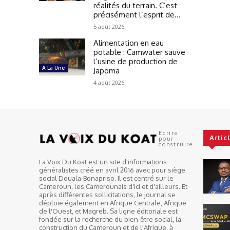
réalités du terrain. C’est
précisément l’esprit de...
5 août 2026
Alimentation en eau
potable : Camwater sauve
l’usine de production de
A La Une
Japoma
4 août 2026
Ecrire
Artic
pour
construire
La Voix Du Koat est un site d'informations
généralistes créé en avril 2016 avec pour siège
social Douala-Bonapriso. Il est centré sur le
Cameroun, les Camerounais d'ici et d'ailleurs. Et
après différentes sollicitations, le journal se
déploie également en Afrique Centrale, Afrique
de l'Ouest, et Magreb. Sa ligne éditoriale est
fondée sur la recherche du bien-être social, la
construction du Cameroun et de l'Afrique, à