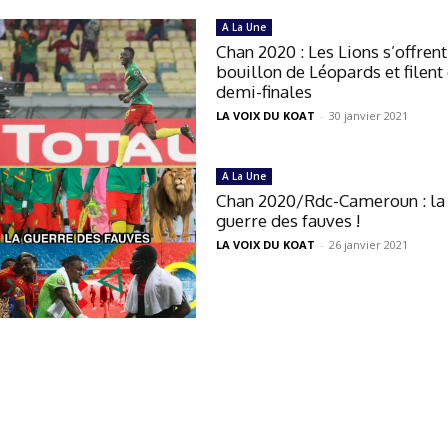
A La Une
Chan 2020 : Les Lions s’offrent
bouillon de Léopards et filent
demi-finales
LA VOIX DU KOAT
-
30 janvier 2021
A La Une
Chan 2020/Rdc-Cameroun : la
guerre des fauves !
LA VOIX DU KOAT
-
26 janvier 2021