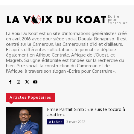
Ecrire
pour
construire
La Voix Du Koat est un site d'informations généralistes créé
en avril 2016 avec pour siège social Douala-Bonapriso. Il est
centré sur le Cameroun, les Camerounais d'ici et d'ailleurs.
Et après différentes sollicitations, le journal se déploie
également en Afrique Centrale, Afrique de l'Ouest, et
Magreb. Sa ligne éditoriale est fondée sur la recherche du
bien-être social, la construction du Cameroun et de
l'Afrique, à travers son slogan «Ecrire pour Construire».
Articles Populaires
Emile Parfait Simb : «Je suis le tocard à
abattre»
3 mars 2022
A La Une