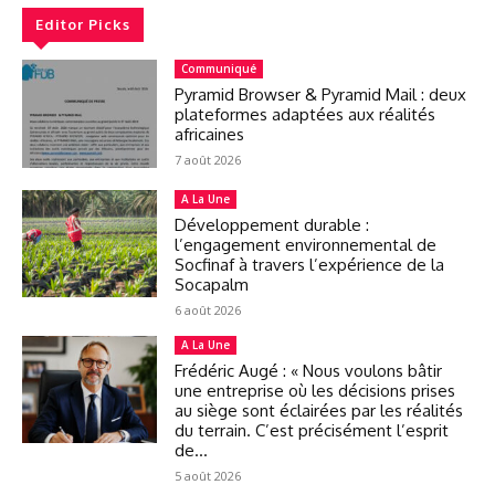
Editor Picks
Communiqué
Pyramid Browser & Pyramid Mail : deux
plateformes adaptées aux réalités
africaines
7 août 2026
A La Une
Développement durable :
l’engagement environnemental de
Socfinaf à travers l’expérience de la
Socapalm
6 août 2026
A La Une
Frédéric Augé : « Nous voulons bâtir
une entreprise où les décisions prises
au siège sont éclairées par les réalités
du terrain. C’est précisément l’esprit
de...
5 août 2026