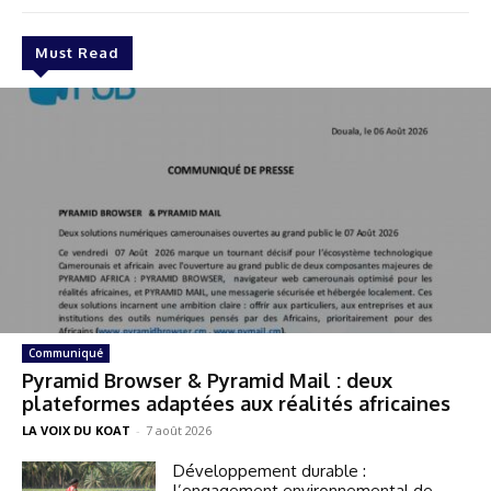
Must Read
Communiqué
Pyramid Browser & Pyramid Mail : deux
plateformes adaptées aux réalités africaines
LA VOIX DU KOAT
-
7 août 2026
Développement durable :
l’engagement environnemental de