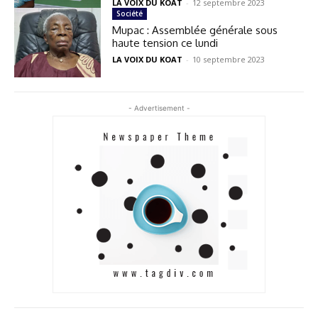
LA VOIX DU KOAT
-
12 septembre 2023
Société
Mupac : Assemblée générale sous
haute tension ce lundi
LA VOIX DU KOAT
-
10 septembre 2023
- Advertisement -