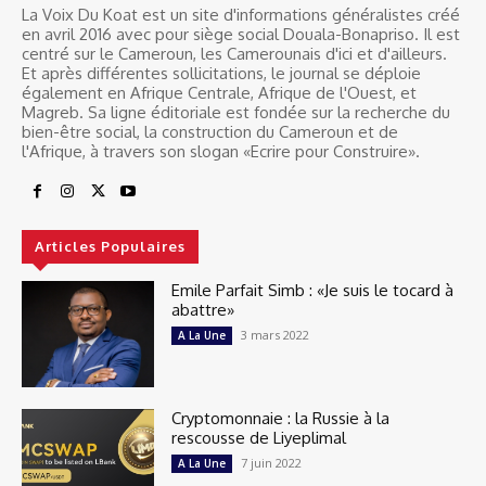
La Voix Du Koat est un site d'informations généralistes créé
en avril 2016 avec pour siège social Douala-Bonapriso. Il est
centré sur le Cameroun, les Camerounais d'ici et d'ailleurs.
Et après différentes sollicitations, le journal se déploie
également en Afrique Centrale, Afrique de l'Ouest, et
Magreb. Sa ligne éditoriale est fondée sur la recherche du
bien-être social, la construction du Cameroun et de
l'Afrique, à travers son slogan «Ecrire pour Construire».
Articles Populaires
Emile Parfait Simb : «Je suis le tocard à
abattre»
3 mars 2022
A La Une
Cryptomonnaie : la Russie à la
rescousse de Liyeplimal
7 juin 2022
A La Une