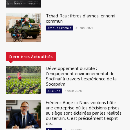
Tchad-Rca : frères d’armes, ennemi
commun
31 mai 2021
Afrique Centrale
Dernières Actualités
Développement durable :
l’engagement environnemental de
Socfinaf à travers l’expérience de la
Socapalm
6 août 2026
A La Une
Frédéric Augé : « Nous voulons bâtir
une entreprise où les décisions prises
au siège sont éclairées par les réalités
du terrain. C’est précisément l’esprit
de...