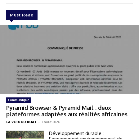
Must Read
Communiqué
Pyramid Browser & Pyramid Mail : deux
plateformes adaptées aux réalités africaines
LA VOIX DU KOAT
-
7 août 2026
Développement durable :
l’engagement environnemental de