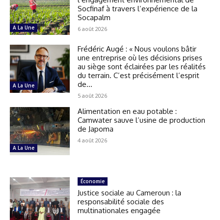
Socfinaf à travers l’expérience de la
Socapalm
A La Une
6 août 2026
Frédéric Augé : « Nous voulons bâtir
une entreprise où les décisions prises
au siège sont éclairées par les réalités
du terrain. C’est précisément l’esprit
de...
A La Une
5 août 2026
Alimentation en eau potable :
Camwater sauve l’usine de production
de Japoma
4 août 2026
A La Une
Économie
Justice sociale au Cameroun : la
responsabilité sociale des
multinationales engagée