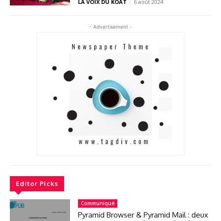
LA VOIX DU KOAT
-
6 août 2024
- Advertisement -
Editor Picks
Communiqué
Pyramid Browser & Pyramid Mail : deux