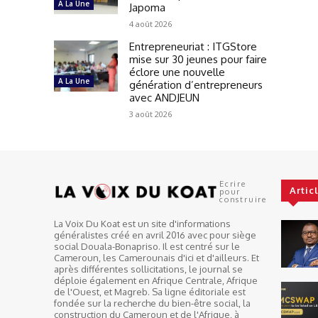
A La Une
Japoma
4 août 2026
Entrepreneuriat : ITGStore
mise sur 30 jeunes pour faire
éclore une nouvelle
A La Une
génération d’entrepreneurs
avec ANDJEUN
3 août 2026
Ecrire
Artic
pour
construire
La Voix Du Koat est un site d'informations
généralistes créé en avril 2016 avec pour siège
social Douala-Bonapriso. Il est centré sur le
Cameroun, les Camerounais d'ici et d'ailleurs. Et
après différentes sollicitations, le journal se
déploie également en Afrique Centrale, Afrique
de l'Ouest, et Magreb. Sa ligne éditoriale est
fondée sur la recherche du bien-être social, la
construction du Cameroun et de l'Afrique, à