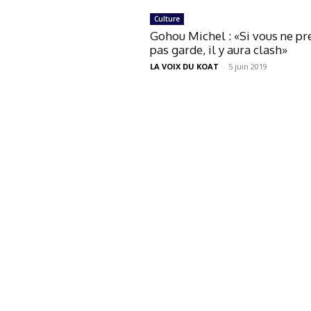
Culture
Gohou Michel : «Si vous ne pr
pas garde, il y aura clash»
LA VOIX DU KOAT
-
5 juin 2019