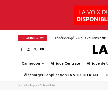
Frédéric Augé : « Nous voulons bâtir u
BREAKING NEWS
Cameroun
Afrique Centrale
Afrique de 
Télécharger l’application LA VOIX DU KOAT
O
Accueil
Tags
#GohouMichel