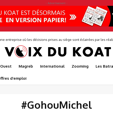
- Advertisement -
ne entreprise où les décisions prises au siège sont éclairées par les réalit
de...
l’Ouest
Magreb
International
Zooming
Les Batr
ffres d’emploi
#GohouMichel