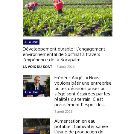
A La Une
Développement durable : l’engagement
environnemental de Socfinaf à travers
l’expérience de la Socapalm
LA VOIX DU KOAT
-
6 août 2026
Frédéric Augé : « Nous
voulons bâtir une entreprise
où les décisions prises au
A La Une
siège sont éclairées par les
réalités du terrain. C’est
précisément l’esprit de...
5 août 2026
Alimentation en eau
potable : Camwater sauve
l’usine de production de