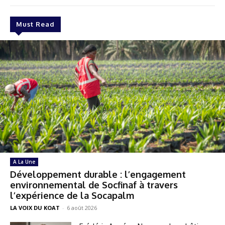
Must Read
A La Une
Développement durable : l’engagement
environnemental de Socfinaf à travers
l’expérience de la Socapalm
LA VOIX DU KOAT
-
6 août 2026