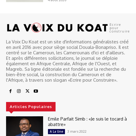
Ecrire
pour
construire
La Voix Du Koat est un site d'informations généralistes créé
en avril 2016 avec pour siège social Douala-Bonapriso. Il est
centré sur le Cameroun, les Camerounais d'ici et d'ailleurs.
Et après différentes sollicitations, le journal se déploie
également en Afrique Centrale, Afrique de l'Ouest, et
Magreb. Sa ligne éditoriale est fondée sur la recherche du
bien-être social, la construction du Cameroun et de
l'Afrique, à travers son slogan «Ecrire pour Construire».
Articles Populaires
Emile Parfait Simb : «Je suis le tocard à
abattre»
3 mars 2022
A La Une