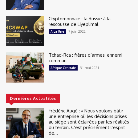
Cryptomonnaie : la Russie à la
rescousse de Liyeplimal
7 juin 2022
A La Une
Tchad-Rca : frères d’armes, ennemi
commun
31 mai 2021
Afrique Centrale
Dernières Actualités
Frédéric Augé : « Nous voulons bâtir
une entreprise où les décisions prises
au siège sont éclairées par les réalités
du terrain. C’est précisément l’esprit
de...