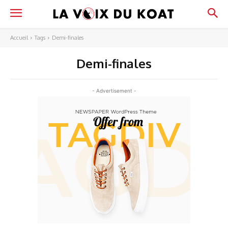
Accueil
Tags
Demi-finales
Demi-finales
- Advertisement -