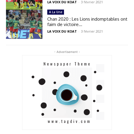
LA VOIX DU KOAT
-
3 février 2021
A La Une
Chan 2020 : Les Lions indomptables ont
faim de victoire…
LA VOIX DU KOAT
-
3 février 2021
- Advertisement -