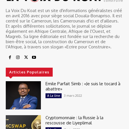
construire
La Voix Du Koat est un site d'informations généralistes créé
en avril 2016 avec pour siège social Douala-Bonapriso. Il est
centré sur le Cameroun, les Camerounais d'ici et d'ailleurs.
Et après différentes sollicitations, le journal se déploie
également en Afrique Centrale, Afrique de l'Ouest, et
Magreb. Sa ligne éditoriale est fondée sur la recherche du
bien-être social, la construction du Cameroun et de
l'Afrique, à travers son slogan «Ecrire pour Construire».
Articles Populaires
Emile Parfait Simb : «Je suis le tocard à
abattre»
3 mars 2022
A La Une
Cryptomonnaie : la Russie à la
rescousse de Liyeplimal