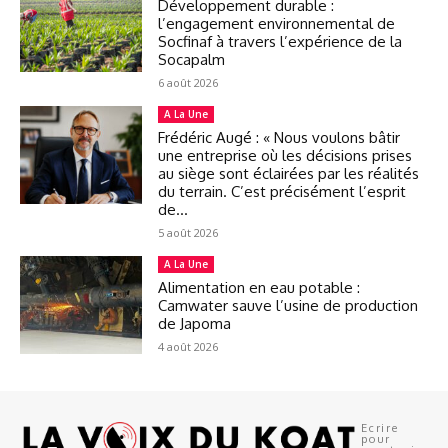
Développement durable :
l’engagement environnemental de
Socfinaf à travers l’expérience de la
Socapalm
6 août 2026
A La Une
Frédéric Augé : « Nous voulons bâtir
une entreprise où les décisions prises
au siège sont éclairées par les réalités
du terrain. C’est précisément l’esprit
de...
5 août 2026
A La Une
Alimentation en eau potable :
Camwater sauve l’usine de production
de Japoma
4 août 2026
Ecrire
pour