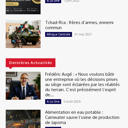
7 juin 2022
A La Une
Tchad-Rca : frères d’armes, ennemi
commun
31 mai 2021
Afrique Centrale
Dernières Actualités
Frédéric Augé : « Nous voulons bâtir
une entreprise où les décisions prises
au siège sont éclairées par les réalités
du terrain. C’est précisément l’esprit
de...
5 août 2026
A La Une
Alimentation en eau potable :
Camwater sauve l’usine de production
de Japoma