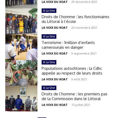
LA VOIX DU KOAT
-
29 décembre 2021
A La Une
Droits de l’homme : les fonctionnaires
du Littoral à l’école
LA VOIX DU KOAT
-
23 novembre 2021
A La Une
Terrorisme : 1million d’enfants
camerounais en danger
LA VOIX DU KOAT
-
9 septembre 2021
A La Une
Populations autochtones : la Cdhc
appelle au respect de leurs droits
LA VOIX DU KOAT
-
9 août 2021
A La Une
Droits de l’homme : les premiers pas
de la Commission dans le Littoral
LA VOIX DU KOAT
-
13 juillet 2021