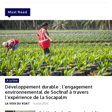
Must Read
A La Une
Développement durable : l’engagement
environnemental de Socfinaf à travers
l’expérience de la Socapalm
LA VOIX DU KOAT
-
6 août 2026