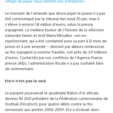
obligé de payer nous-mêmes nos transports»
Le montant de l’amende que devra payer le joueur n’a pas
été communiqué par le tribunal hier lundi 20 juin, mais il
s’élève à environ 1,8 million d’euros, selon la presse
espagnole. Le meilleur buteur de l’histoire de la sélection
nationale fanion et José Maria Mesalles -son ex-
représentant, qui a été condamné pour sa part à 12 mois de
prison et à une amende – devront par ailleurs rembourser
au fisc espagnol la somme fraudée, soit près de 3,9 millions
d’euros. Contactée par nos confrères de l’Agence France
presse (Afp), l’administration fiscale n’a pas souhaité faire
de commentaire.
Eto’o n’est pas le seul
Le parquet poursuivait le quadruple Ballon d’or africain,
devenu fin 2021 président de la Fédération camerounaise de
football (Fécafoot), pour quatre délits contre le fisc
remontant aux années 2006-2009. Eto’o évoluait alors