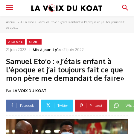
Accueil
A La Une
Samuel Eto'o : «J’étais enfant à l’époque et j’ai toujours fait
ce que...
A LA UNE
SPORT
21 juin 2022
Mis à jour il y'a :
21 juin 2022
Samuel Eto’o : «J’étais enfant à
l’époque et j’ai toujours fait ce que
mon père me demandait de faire»
Par
LA VOIX DU KOAT
Facebook
Twitter
Pinterest
What