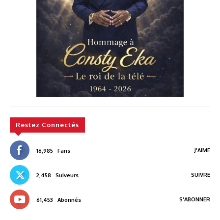
Restez Connectés
J'AIME
16,985
Fans
SUIVRE
2,458
Suiveurs
S'ABONNER
61,453
Abonnés