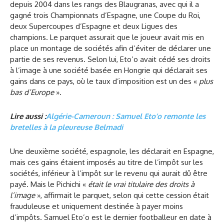
depuis 2004 dans les rangs des Blaugranas, avec qui il a
gagné trois Championnats d’Espagne, une Coupe du Roi,
deux Supercoupes d’Espagne et deux Ligues des
champions. Le parquet assurait que le joueur avait mis en
place un montage de sociétés afin d’éviter de déclarer une
partie de ses revenus. Selon lui, Eto’o avait cédé ses droits
à l’image à une société basée en Hongrie qui déclarait ses
gains dans ce pays, où le taux d’imposition est un des «
plus
bas d’Europe
».
Lire aussi :
Algérie-Cameroun : Samuel Eto’o remonte les
bretelles à la pleureuse Belmadi
Une deuxième société, espagnole, les déclarait en Espagne,
mais ces gains étaient imposés au titre de l’impôt sur les
sociétés, inférieur à l’impôt sur le revenu qui aurait dû être
payé. Mais le Pichichi «
était le vrai titulaire des droits à
l’image
», affirmait le parquet, selon qui cette cession était
frauduleuse et uniquement destinée à payer moins
d’impôts. Samuel Eto’o est le dernier footballeur en date à