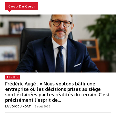
Coup De Cœur
A La Une
Frédéric Augé : « Nous voulons bâtir une
entreprise où les décisions prises au siège
sont éclairées par les réalités du terrain. C’est
précisément l’esprit de...
LA VOIX DU KOAT
-
5 août 2026