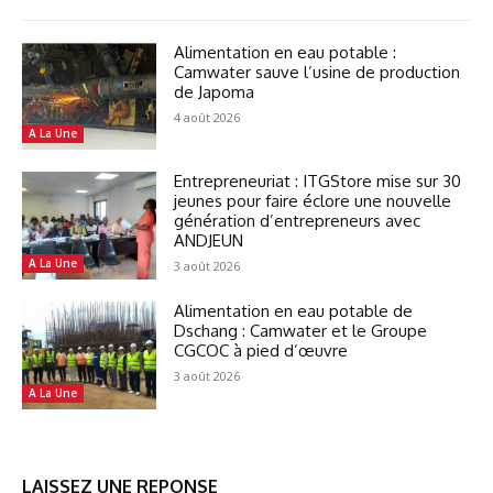
Alimentation en eau potable :
Camwater sauve l’usine de production
de Japoma
4 août 2026
A La Une
Entrepreneuriat : ITGStore mise sur 30
jeunes pour faire éclore une nouvelle
génération d’entrepreneurs avec
ANDJEUN
A La Une
3 août 2026
Alimentation en eau potable de
Dschang : Camwater et le Groupe
CGCOC à pied d’œuvre
3 août 2026
A La Une
LAISSEZ UNE REPONSE