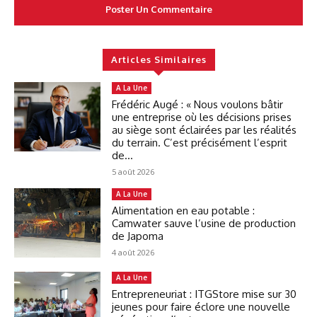
Articles Similaires
A La Une
Frédéric Augé : « Nous voulons bâtir
une entreprise où les décisions prises
au siège sont éclairées par les réalités
du terrain. C’est précisément l’esprit
de...
5 août 2026
A La Une
Alimentation en eau potable :
Camwater sauve l’usine de production
de Japoma
4 août 2026
A La Une
Entrepreneuriat : ITGStore mise sur 30
jeunes pour faire éclore une nouvelle