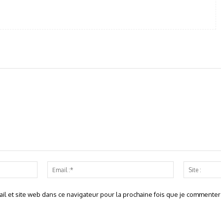
Nom
Email
:*
:*
l et site web dans ce navigateur pour la prochaine fois que je commentera