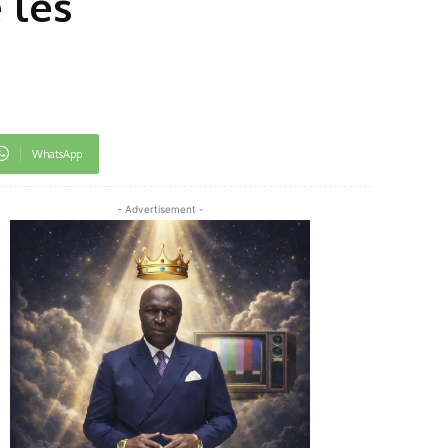
 les
WhatsApp
- Advertisement -