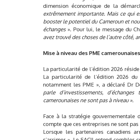
dimension économique de la démar
extrêmement importante. Mais ce qui est
booster le potentiel du Cameroun et nous 
échanges
». Pour lui, le message du Che
avez trouvé des choses de l’autre côté, a
Mise à niveau des PME camerounaise
La particularité de l’édition 2026 rési
La particularité de l’édition 2026 du 
notamment les PME », a déclaré Dr Do
parle d’investissements, d’échanges 
camerounaises ne sont pas à niveau ».
Face à la stratégie gouvernementale d’
compte que ces entreprises ne sont pas 
Lorsque les partenaires canadiens ar
s’arrimer ». Le SACII entend combler c