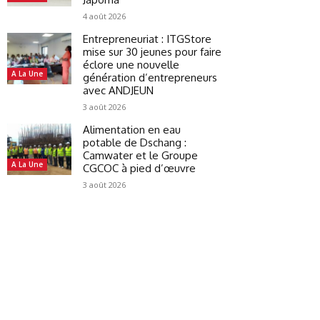
4 août 2026
Entrepreneuriat : ITGStore
mise sur 30 jeunes pour faire
éclore une nouvelle
A La Une
génération d’entrepreneurs
avec ANDJEUN
3 août 2026
Alimentation en eau
potable de Dschang :
Camwater et le Groupe
A La Une
CGCOC à pied d’œuvre
3 août 2026