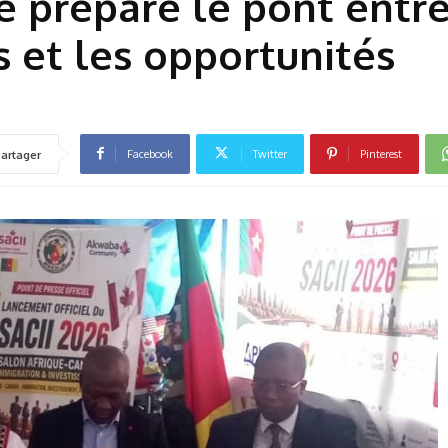
é prépare le pont entre
 et les opportunités
Facebook
Twitter
Pinterest
artager