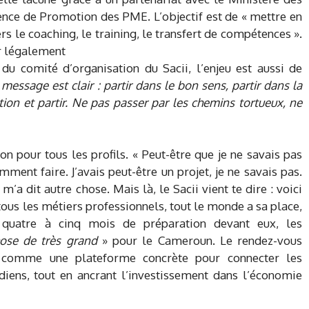
ence de Promotion des PME. L’objectif est de « mettre en
 le coaching, le training, le transfert de compétences ».
r légalement
u comité d’organisation du Sacii, l’enjeu est aussi de
 message est clair : partir dans le bon sens, partir dans la
ion et partir. Ne pas passer par les chemins tortueux, ne
on pour tous les profils. « Peut-être que je ne savais pas
ent faire. J’avais peut-être un projet, je ne savais pas.
m’a dit autre chose. Mais là, le Sacii vient te dire : voici
« tous les métiers professionnels, tout le monde a sa place,
 quatre à cinq mois de préparation devant eux, les
ose de très grand
» pour le Cameroun. Le rendez-vous
 comme une plateforme concrète pour connecter les
iens, tout en ancrant l’investissement dans l’économie