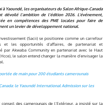
ai à Yaoundé, les organisateurs du Salon Afrique-Canada
nt dévoilé l’ambition de l’édition 2026. L’événement,
tée en compétences des PME locales pour faire de
ement un levier de développement national.
nvestissement (Sacii) se positionne comme un carrefour
 et les opportunités d’affaires, de partenariat et
sé par Akwaba Community en partenariat avec le Haut
(Hcce), le salon entend changer la manière d’envisager la
al.
à portée de main pour 200 étudiants camerounais
anada: le Yaoundé International Admission sur les
nseil des camerounais de l’Extérieur, a insisté sur la