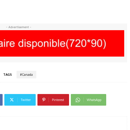
- Advertisement -
TAGS
#Canada
Twitter
Pinterest
WhatsApp