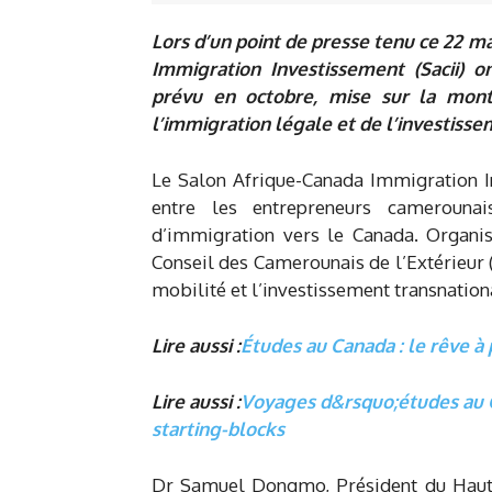
Lors d’un point de presse tenu ce 22 m
Immigration Investissement (Sacii) o
prévu en octobre, mise sur la mon
l’immigration légale et de l’investiss
Le Salon Afrique-Canada Immigration I
entre les entrepreneurs camerounais
d’immigration vers le Canada. Organi
Conseil des Camerounais de l’Extérieur 
mobilité et l’investissement transnation
Lire aussi :
Études au Canada : le rêve 
Lire aussi :
Voyages d&rsquo;études au C
starting-blocks
Dr Samuel Dongmo, Président du Haut co