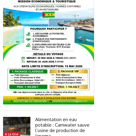
Alimentation en eau
potable : Camwater sauve
l’usine de production de
A La Une
Japoma