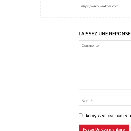
https://lavoixdukoat.com
LAISSEZ UNE REPONSE
Commenter
Enregistrer mon nom, emai