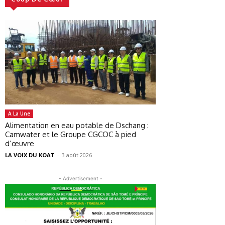
A La Une
Alimentation en eau potable de Dschang :
Camwater et le Groupe CGCOC à pied
d’œuvre
LA VOIX DU KOAT
-
3 août 2026
- Advertisement -