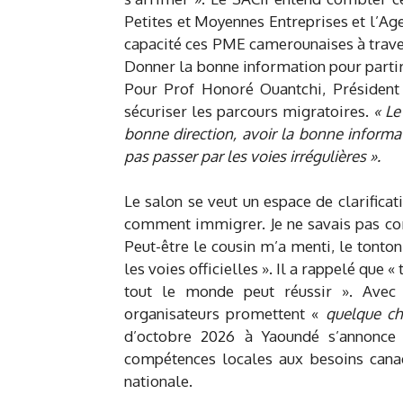
Petites et Moyennes Entreprises et l’Ag
capacité ces PME camerounaises à travers
Donner la bonne information pour parti
Pour Prof Honoré Ouantchi, Président d
sécuriser les parcours migratoires.
« Le
bonne direction, avoir la bonne informat
pas passer par les voies irrégulières ».
Le salon se veut un espace de clarificati
comment immigrer. Je ne savais pas comm
Peut-être le cousin m’a menti, le tonton 
les voies officielles ». Il a rappelé que 
tout le monde peut réussir ». Avec
organisateurs promettent «
quelque ch
d’octobre 2026 à Yaoundé s’annonce
compétences locales aux besoins canad
nationale.