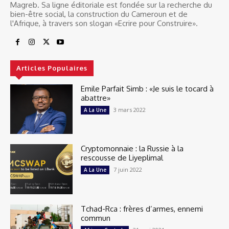
Magreb. Sa ligne éditoriale est fondée sur la recherche du
bien-être social, la construction du Cameroun et de
l'Afrique, à travers son slogan «Ecrire pour Construire».
Articles Populaires
Emile Parfait Simb : «Je suis le tocard à
abattre»
3 mars 2022
A La Une
Cryptomonnaie : la Russie à la
rescousse de Liyeplimal
7 juin 2022
A La Une
Tchad-Rca : frères d’armes, ennemi
commun