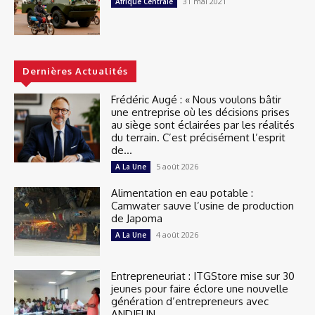
31 mai 2021
Afrique Centrale
Dernières Actualités
Frédéric Augé : « Nous voulons bâtir
une entreprise où les décisions prises
au siège sont éclairées par les réalités
du terrain. C’est précisément l’esprit
de...
5 août 2026
A La Une
Alimentation en eau potable :
Camwater sauve l’usine de production
de Japoma
4 août 2026
A La Une
Entrepreneuriat : ITGStore mise sur 30
jeunes pour faire éclore une nouvelle
génération d’entrepreneurs avec
ANDJEUN