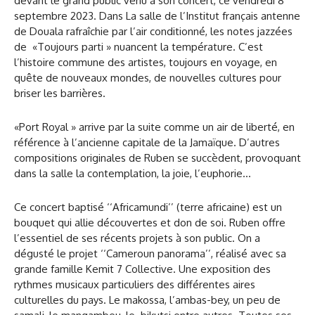
devant le grand public venu à son concert, ce vendredi 8
septembre 2023. Dans La salle de l’Institut français antenne
de Douala rafraîchie par l’air conditionné, les notes jazzées
de «Toujours parti » nuancent la température. C’est
l’histoire commune des artistes, toujours en voyage, en
quête de nouveaux mondes, de nouvelles cultures pour
briser les barrières.
«Port Royal » arrive par la suite comme un air de liberté, en
référence à l’ancienne capitale de la Jamaïque. D’autres
compositions originales de Ruben se succèdent, provoquant
dans la salle la contemplation, la joie, l’euphorie…
Ce concert baptisé ‘‘Africamundi’’ (terre africaine) est un
bouquet qui allie découvertes et don de soi. Ruben offre
l’essentiel de ses récents projets à son public. On a
dégusté le projet ‘‘Cameroun panorama’’, réalisé avec sa
grande famille Kemit 7 Collective. Une exposition des
rythmes musicaux particuliers des différentes aires
culturelles du pays. Le makossa, l’ambas-bey, un peu de