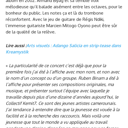
album en 2002. Armand Biyag et sa terrible voix
mélodieuse qu’il balade aisément entre les octaves, pour le
bonheur du public. Les notes ça et là du trombone
réconfortent. Avec le jeu de guitare de Régis Ndiki,
l’immense guitariste Marcien Mitogo Oyono peut être sûr
de la qualité de la relève.
Lire aussi :
Arts visuels : Adango Salicia en strip-tease dans
Kreamystik
«
La particularité de ce concert c’est déjà que pour la
première fois j’ai été à l’affiche avec mon nom, et non avec
le nom d’un concept ou d’un groupe. Ruben Binam a été à
l’affiche pour présenter ses compositions originales, ma
musique, et présenter surtout l’équipe avec laquelle je
travaille depuis plus d’une dizaine d’années aujourd’hui, le
Collectif Kemit7. Ce sont des jeunes artistes camerounais.
J’ai tendance à entendre dire que la jeunesse est vouée à la
facilité et à la recherche des raccourcis. Mais voilà une
jeunesse que tout le monde a vu appliquée au travail