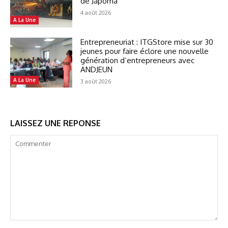
de Japoma
4 août 2026
A La Une
Entrepreneuriat : ITGStore mise sur 30
jeunes pour faire éclore une nouvelle
génération d’entrepreneurs avec
ANDJEUN
A La Une
3 août 2026
LAISSEZ UNE REPONSE
Commenter