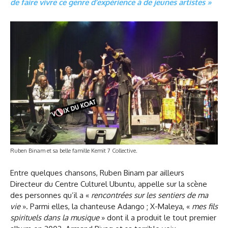
de faire vivre ce genre d’expérience à de jeunes artistes »
Ruben Binam et sa belle famille Kemit 7 Collective.
Entre quelques chansons, Ruben Binam par ailleurs
Directeur du Centre Culturel Ubuntu, appelle sur la scène
des personnes qu’il a «
rencontrées sur les sentiers de ma
vie
». Parmi elles, la chanteuse Adango ; X-Maleya, «
mes fils
spirituels dans la musique
» dont il a produit le tout premier