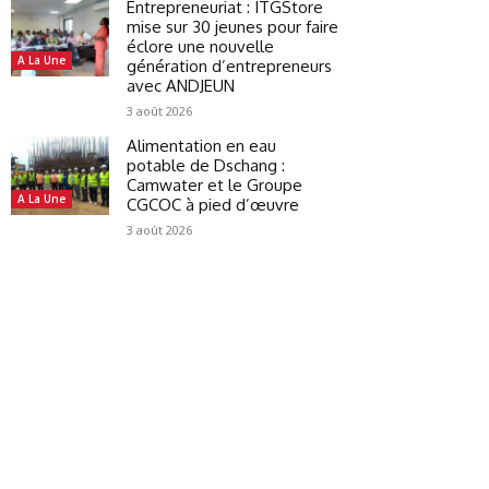
Entrepreneuriat : ITGStore
mise sur 30 jeunes pour faire
éclore une nouvelle
A La Une
génération d’entrepreneurs
avec ANDJEUN
3 août 2026
Alimentation en eau
potable de Dschang :
Camwater et le Groupe
A La Une
CGCOC à pied d’œuvre
3 août 2026