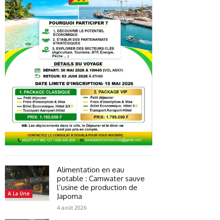
Alimentation en eau
potable : Camwater sauve
l’usine de production de
A La Une
Japoma
4 août 2026