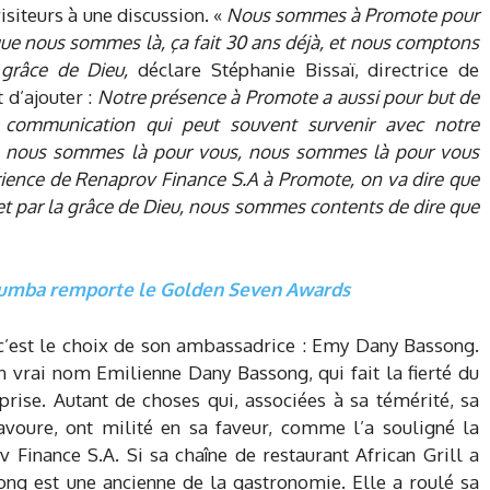
isiteurs à une discussion. «
Nous sommes à Promote pour
que nous sommes là, ça fait 30 ans déjà, et nous comptons
 grâce de Dieu,
déclare Stéphanie Bissaï, directrice de
 d’ajouter :
Notre présence à Promote a aussi pour but de
communication qui peut souvent survenir avec notre
ns, nous sommes là pour vous, nous sommes là pour vous
ience de Renaprov Finance S.A à Promote, on va dire que
et par la grâce de Dieu, nous sommes contents de dire que
oumba remporte le Golden Seven Awards
c’est le choix de son ambassadrice : Emy Dany Bassong.
on vrai nom Emilienne Dany Bassong, qui fait la fierté du
eprise. Autant de choses qui, associées à sa témérité, sa
ravoure, ont milité en sa faveur, comme l’a souligné la
v Finance S.A. Si sa chaîne de restaurant African Grill a
ng est une ancienne de la gastronomie. Elle a roulé sa