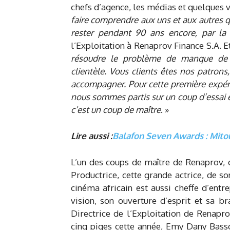
chefs d’agence, les médias et quelques v
faire comprendre aux uns et aux autres 
rester pendant 90 ans encore, par la
l’Exploitation à Renaprov Finance S.A. Et
résoudre le problème de manque de 
clientèle. Vous clients êtes nos patro
accompagner. Pour cette première expér
nous sommes partis sur un coup d’essai 
c’est un coup de maître
. »
Lire aussi :
Balafon Seven Awards : Mit
L’un des coups de maître de Renaprov, 
Productrice, cette grande actrice, de s
cinéma africain est aussi cheffe d’entr
vision, son ouverture d’esprit et sa b
Directrice de l’Exploitation de Renapro
cinq piges cette année, Emy Dany Basso