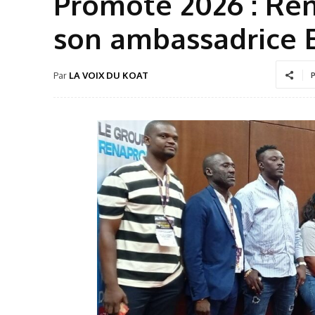
Promote 2026 : Ren
son ambassadrice 
Par
LA VOIX DU KOAT
P