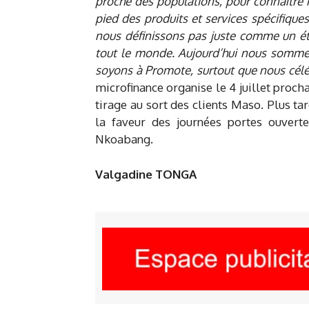
proche des populations, pour connaître 
pied des produits et services spécifique
nous définissons pas juste comme un ét
tout le monde. Aujourd’hui nous sommes 
soyons à Promote, surtout que nous célé
microfinance organise le 4 juillet proc
tirage au sort des clients Maso. Plus tar
la faveur des journées portes ouver
Nkoabang.
Valgadine TONGA