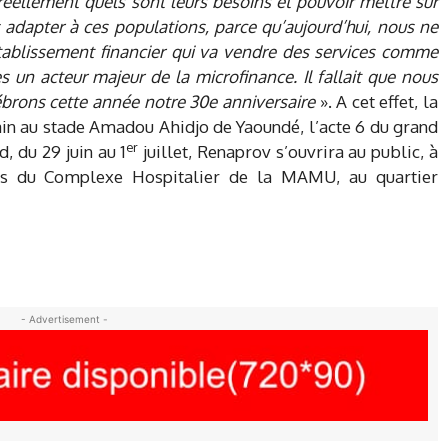
réellement quels sont leurs besoins et pouvoir mettre sur
s adapter à ces populations, parce qu’aujourd’hui, nous ne
ablissement financier qui va vendre des services comme
un acteur majeur de la microfinance. Il fallait que nous
brons cette année notre 30e anniversaire
». A cet effet, la
hain au stade Amadou Ahidjo de Yaoundé, l’acte 6 du grand
er
d, du 29 juin au 1
juillet, Renaprov s’ouvrira au public, à
tes du Complexe Hospitalier de la MAMU, au quartier
- Advertisement -