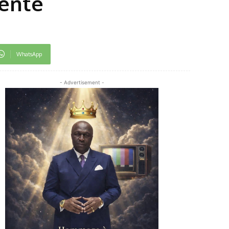
sente
WhatsApp
- Advertisement -