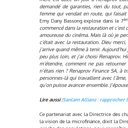
demandé de garanties, rien du tout, pas
femme qui vendait en route, qui faisait s
è
Emy Dany Bassong explose dans le 7
commencé dans la restauration et c’est ce q
amoureuse du cinéma. Mais là où je pen
c’était avec la restauration. Dieu merci,
j’arrive quand même à tenir. Aujourd’hui 
peu plus loin, et j’ai choisi Renaprov. H
m’étendre, comment ne pas retourner v
n’étais rien ? Renaprov Finance SA, à t
personnes-là qui travaillent avec l’âme, 
qu’on puisse avancer ensemble. J’épouse
Lire aussi :
Sanlam Allianz : rapprocher 
Ce partenariat avec la Directrice des ch
la vision de la microfinance, dixit la Dir