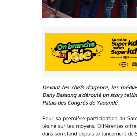
Devant les chefs d’agence, les médias 
Dany Bassong a déroulé un story telling
Palais des Congrès de Yaoundé.
Pour sa première participation au Sal
lésiné sur les moyens. Différentes off
dans son stand depuis le lancement du S