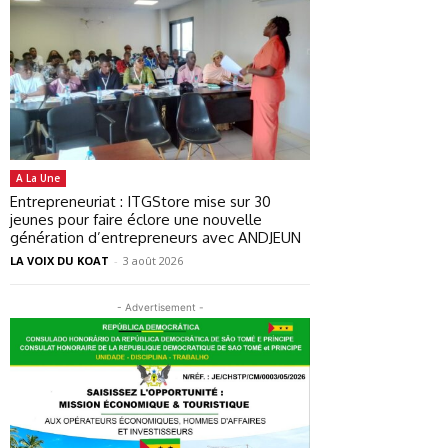
A La Une
Entrepreneuriat : ITGStore mise sur 30
jeunes pour faire éclore une nouvelle
génération d’entrepreneurs avec ANDJEUN
LA VOIX DU KOAT
-
3 août 2026
- Advertisement -