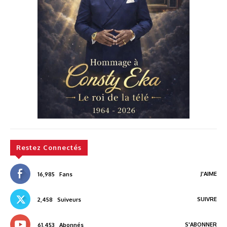
Restez Connectés
J'AIME
16,985
Fans
SUIVRE
2,458
Suiveurs
S'ABONNER
61,453
Abonnés