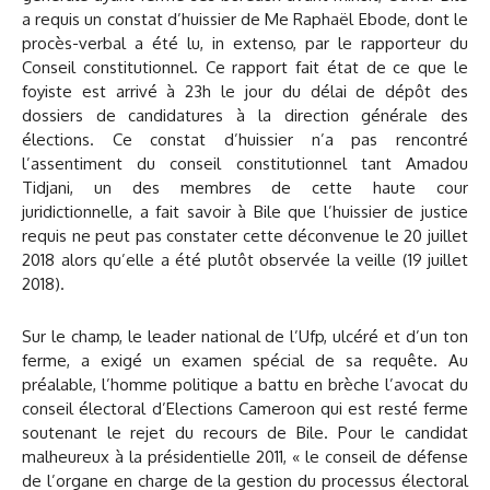
a requis un constat d’huissier de Me Raphaël Ebode, dont le
procès-verbal a été lu, in extenso, par le rapporteur du
Conseil constitutionnel. Ce rapport fait état de ce que le
foyiste est arrivé à 23h le jour du délai de dépôt des
dossiers de candidatures à la direction générale des
élections. Ce constat d’huissier n’a pas rencontré
l’assentiment du conseil constitutionnel tant Amadou
Tidjani, un des membres de cette haute cour
juridictionnelle, a fait savoir à Bile que l’huissier de justice
requis ne peut pas constater cette déconvenue le 20 juillet
2018 alors qu’elle a été plutôt observée la veille (19 juillet
2018).
Sur le champ, le leader national de l’Ufp, ulcéré et d’un ton
ferme, a exigé un examen spécial de sa requête. Au
préalable, l’homme politique a battu en brèche l’avocat du
conseil électoral d’Elections Cameroon qui est resté ferme
soutenant le rejet du recours de Bile. Pour le candidat
malheureux à la présidentielle 2011, « le conseil de défense
de l’organe en charge de la gestion du processus électoral