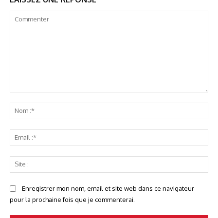
Commenter
No
:*
Ema
:*
Sit
:
Enregistrer mon nom, email et site web dans ce navigateur
pour la prochaine fois que je commenterai.