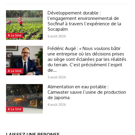
Développement durable :
l’engagement environnemental de
Socfinaf à travers l’expérience de la
Socapalm
A La Une
6 août 2026
Frédéric Augé : « Nous voulons bâtir
une entreprise où les décisions prises
au siège sont éclairées par les réalités
du terrain. C’est précisément l’esprit
de...
A La Une
5 août 2026
Alimentation en eau potable :
Camwater sauve l’usine de production
de Japoma
4 août 2026
A La Une
LAISSEZ UNE REPONSE