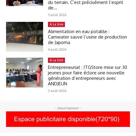
du terrain. C’est précisément l’esprit
de...
5 août 2026
A La Une
Alimentation en eau potable :
Camwater sauve l’usine de production
de Japoma
4 août 2026
A La Une
Entrepreneuriat : ITGStore mise sur 30
jeunes pour faire éclore une nouvelle
génération d’entrepreneurs avec
ANDJEUN
3 août 2026
- Advertisement -