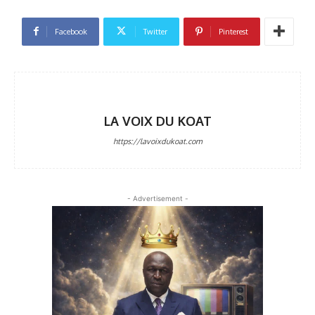
Facebook
Twitter
Pinterest
LA VOIX DU KOAT
https://lavoixdukoat.com
- Advertisement -