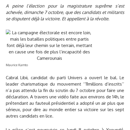
A peine l’élection pour la magistrature suprême s’est
achevée, dimanche 7 octobre, que des candidats et militants
se disputent déjà la victoire. Et appellent à la révolte
.
Maurice Kamto
Cabral Libii, candidat du parti Univers a ouvert le bal. Le
leader charismatique du mouvement ‘‘11millions d’inscrits’’
n’a pas attendu la fin du scrutin du 7 octobre pour faire une
déclaration. A travers une vidéo faite aux environs de 14h, le
prétendant au fauteuil présidentiel a adopté un air plus que
sérieux, pour dire au monde entier sa victoire sur les sept
autres candidats en lice.
La pièce s’est poursuivie ce lundi 8 octobre à Yaoundé,