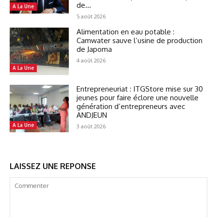
de...
A La Une
5 août 2026
Alimentation en eau potable :
Camwater sauve l’usine de production
de Japoma
4 août 2026
A La Une
Entrepreneuriat : ITGStore mise sur 30
jeunes pour faire éclore une nouvelle
génération d’entrepreneurs avec
ANDJEUN
A La Une
3 août 2026
LAISSEZ UNE REPONSE