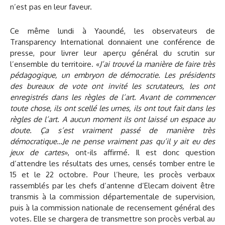
n’est pas en leur faveur.
Ce même lundi à Yaoundé, les observateurs de
Transparency International donnaient une conférence de
presse, pour livrer leur aperçu général du scrutin sur
l’ensemble du territoire. «
J’ai trouvé la manière de faire très
pédagogique, un embryon de démocratie. Les présidents
des bureaux de vote ont invité les scrutateurs, les ont
enregistrés dans les règles de l’art. Avant de commencer
toute chose, ils ont scellé les urnes, ils ont tout fait dans les
règles de l’art. A aucun moment ils ont laissé un espace au
doute. Ça s’est vraiment passé de manière très
démocratique…Je ne pense vraiment pas qu’il y ait eu des
jeux de cartes
», ont-ils affirmé. Il est donc question
d’attendre les résultats des urnes, censés tomber entre le
15 et le 22 octobre. Pour l’heure, les procès verbaux
rassemblés par les chefs d’antenne d’Elecam doivent être
transmis à la commission départementale de supervision,
puis à la commission nationale de recensement général des
votes. Elle se chargera de transmettre son procès verbal au