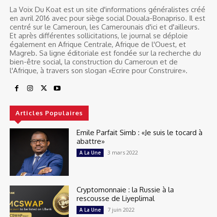
La Voix Du Koat est un site d'informations généralistes créé
en avril 2016 avec pour siège social Douala-Bonapriso. Il est
centré sur le Cameroun, les Camerounais d'ici et d'ailleurs.
Et après différentes sollicitations, le journal se déploie
également en Afrique Centrale, Afrique de l'Ouest, et
Magreb. Sa ligne éditoriale est fondée sur la recherche du
bien-être social, la construction du Cameroun et de
l'Afrique, à travers son slogan «Ecrire pour Construire».
Articles Populaires
Emile Parfait Simb : «Je suis le tocard à
abattre»
3 mars 2022
A La Une
Cryptomonnaie : la Russie à la
rescousse de Liyeplimal
7 juin 2022
A La Une