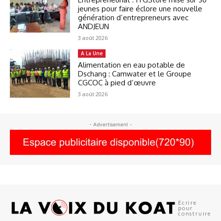
jeunes pour faire éclore une nouvelle
génération d’entrepreneurs avec
ANDJEUN
3 août 2026
A La Une
Alimentation en eau potable de
Dschang : Camwater et le Groupe
CGCOC à pied d’œuvre
3 août 2026
- Advertisement -
Ecrire
pour
construire