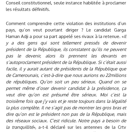
Conseil constitutionnel, seule instance habilitée à proclamer
les résultats définitifs.
Comment comprendre cette violation des institutions d’un
pays, qu’on veut pourtant diriger ? Le candidat Garga
Haman Adji a pour sa part appelé ses rivaux à la retenue. «
Il
y a des gens qui sont tellement pressés de devenir
président de la République, ils constatent qu’ils ne peuvent
pas le devenir, alors ils prennent les devants en
s’autoproclament président de la République. Si c’était aussi
facile, il y aurait autant de présidents de la République que
de Camerounais, c’est-à-dire que nous aurions eu 22millions
de républiques. Qu’on soit un peu sérieux. Quand on se
permet même d’oser devenir candidat à la présidence, ça
veut dire qu’on est présumé être sérieux. Moi c’est la
troisième fois que j’y vais et je reste toujours dans la légalité
la plus complète. Il ne s’agit pas de montrer les gros bras et
dire qu’on est le président non pas de la République, mais
des réseaux sociaux. C’est ridicule. Notre pays a besoin de
la tranquillité
», a-t-il déclaré sur les antennes de la Crtv