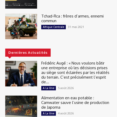
Tchad-Rca : frères d’armes, ennemi
commun
31 mai 2021
Afrique Centrale
Dernières Actualités
Frédéric Augé : « Nous voulons bâtir
une entreprise où les décisions prises
au siège sont éclairées par les réalités
du terrain. C’est précisément l’esprit
de...
5 août 2026
A La Une
Alimentation en eau potable :
Camwater sauve l’usine de production
de Japoma
4 août 2026
A La Une