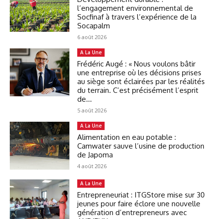
l’engagement environnemental de
Socfinaf à travers l’expérience de la
Socapalm
6 août 2026
A La Une
Frédéric Augé : « Nous voulons bâtir
une entreprise où les décisions prises
au siège sont éclairées par les réalités
du terrain. C’est précisément l’esprit
de...
5 août 2026
A La Une
Alimentation en eau potable :
Camwater sauve l’usine de production
de Japoma
4 août 2026
A La Une
Entrepreneuriat : ITGStore mise sur 30
jeunes pour faire éclore une nouvelle
génération d’entrepreneurs avec