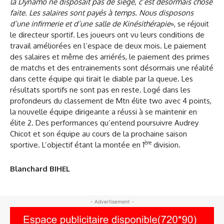
la Dynamo ne disposait pas de siège, c’est désormais chose
faite. Les salaires sont payés à temps. Nous disposons
d’une infirmerie et d’une salle de Kinésithérapie
», se réjouit
le directeur sportif. Les joueurs ont vu leurs conditions de
travail améliorées en l’espace de deux mois. Le paiement
des salaires et même des arriérés, le paiement des primes
de matchs et des entrainements sont désormais une réalité
dans cette équipe qui tirait le diable par la queue. Les
résultats sportifs ne sont pas en reste. Logé dans les
profondeurs du classement de Mtn élite two avec 4 points,
la nouvelle équipe dirigeante a réussi à se maintenir en
élite 2. Des performances qu’entend poursuivre Audrey
Chicot et son équipe au cours de la prochaine saison
ère
sportive. L’objectif étant la montée en 1
division.
Blanchard BIHEL
- Advertisement -