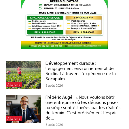
Développement durable :
l’engagement environnemental de
Socfinaf à travers l’expérience de la
Socapalm
A La Une
6 août 2026
Frédéric Augé : « Nous voulons bâtir
une entreprise où les décisions prises
au siège sont éclairées par les réalités
du terrain. C’est précisément l’esprit
de...
A La Une
5 août 2026