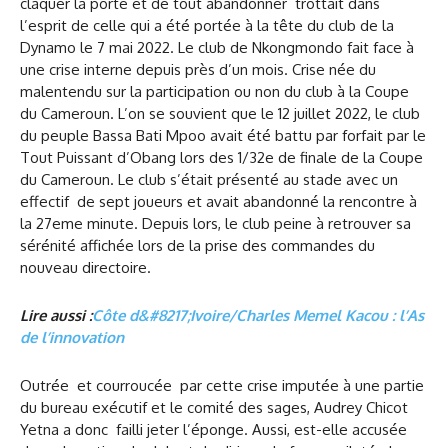
claquer la porte et de tout abandonner trottait dans
l’esprit de celle qui a été portée à la tête du club de la
Dynamo le 7 mai 2022. Le club de Nkongmondo fait face à
une crise interne depuis près d’un mois. Crise née du
malentendu sur la participation ou non du club à la Coupe
du Cameroun. L’on se souvient que le 12 juillet 2022, le club
du peuple Bassa Bati Mpoo avait été battu par forfait par le
Tout Puissant d’Obang lors des 1/32e de finale de la Coupe
du Cameroun. Le club s’était présenté au stade avec un
effectif de sept joueurs et avait abandonné la rencontre à
la 27eme minute. Depuis lors, le club peine à retrouver sa
sérénité affichée lors de la prise des commandes du
nouveau directoire.
Lire aussi :
Côte d&#8217;Ivoire/Charles Memel Kacou : l’As
de l’innovation
Outrée et courroucée par cette crise imputée à une partie
du bureau exécutif et le comité des sages, Audrey Chicot
Yetna a donc failli jeter l’éponge. Aussi, est-elle accusée