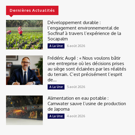
Dernières Actualités
Développement durable :
l’engagement environnemental de
Socfinaf à travers l’expérience de la
Socapalm
6 août 2026
A La Une
Frédéric Augé : « Nous voulons bâtir
une entreprise où les décisions prises
au siège sont éclairées par les réalités
du terrain. C’est précisément l’esprit
de...
5 août 2026
A La Une
Alimentation en eau potable :
Camwater sauve l’usine de production
de Japoma
4 août 2026
A La Une