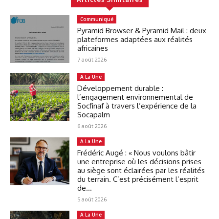
Communiqué
Pyramid Browser & Pyramid Mail : deux
plateformes adaptées aux réalités
africaines
7 août 2026
A La Une
Développement durable :
l’engagement environnemental de
Socfinaf à travers l’expérience de la
Socapalm
6 août 2026
A La Une
Frédéric Augé : « Nous voulons bâtir
une entreprise où les décisions prises
au siège sont éclairées par les réalités
du terrain. C’est précisément l’esprit
de...
5 août 2026
A La Une