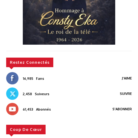
Restez Connectés
J'AIME
16,985
Fans
SUIVRE
2,458
Suiveurs
S'ABONNER
61,453
Abonnés
Coup De Cœur