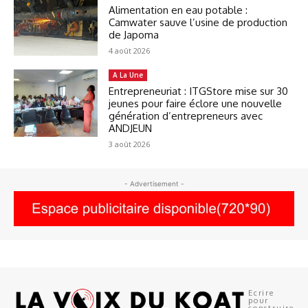
Alimentation en eau potable :
Camwater sauve l’usine de production
de Japoma
4 août 2026
A La Une
Entrepreneuriat : ITGStore mise sur 30
jeunes pour faire éclore une nouvelle
génération d’entrepreneurs avec
ANDJEUN
3 août 2026
- Advertisement -
Ecrire
pour
construire