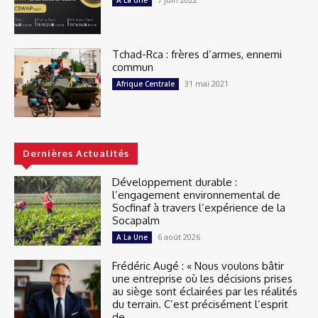
Tchad-Rca : frères d’armes, ennemi
commun
31 mai 2021
Afrique Centrale
Dernières Actualités
Développement durable :
l’engagement environnemental de
Socfinaf à travers l’expérience de la
Socapalm
6 août 2026
A La Une
Frédéric Augé : « Nous voulons bâtir
une entreprise où les décisions prises
au siège sont éclairées par les réalités
du terrain. C’est précisément l’esprit
de...