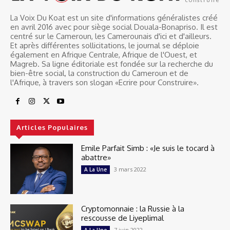
La Voix Du Koat est un site d'informations généralistes créé
en avril 2016 avec pour siège social Douala-Bonapriso. Il est
centré sur le Cameroun, les Camerounais d'ici et d'ailleurs.
Et après différentes sollicitations, le journal se déploie
également en Afrique Centrale, Afrique de l'Ouest, et
Magreb. Sa ligne éditoriale est fondée sur la recherche du
bien-être social, la construction du Cameroun et de
l'Afrique, à travers son slogan «Ecrire pour Construire».
Articles Populaires
Emile Parfait Simb : «Je suis le tocard à
abattre»
3 mars 2022
A La Une
Cryptomonnaie : la Russie à la
rescousse de Liyeplimal
7 juin 2022
A La Une