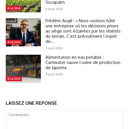
Socapalm
A La Une
6 août 2026
Frédéric Augé : « Nous voulons bâtir
une entreprise où les décisions prises
au siège sont éclairées par les réalités
du terrain. C’est précisément l’esprit
de...
A La Une
5 août 2026
Alimentation en eau potable :
Camwater sauve l’usine de production
de Japoma
4 août 2026
A La Une
LAISSEZ UNE REPONSE