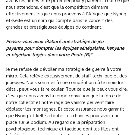
avons les armes et le potentiel pour y parvenir. Tout ce que
nous attendons, c’est que la compétition démarre
effectivement et que nous prouvons à l’Afrique que Nyong-
et-Kellé est un nom qui compte dans le concert des
grandes et prestigieuses équipes du continent.
Pensez-vous avoir élaboré une stratégie de jeu
payante pour dompter les équipes sénégalaise, kenyane
et nigériane logées dans votre Poule (B)?
Je me refuse de dévoiler ma stratégie de guerre à votre
micro. Cela relève exclusivement du staff technique et des
joueuses. Nous sommes à une compétition où le moindre
détail peut vous faire couler. Tout ce que je peux vous dire,
c’est que nous avons la ferme conviction que la force de
notre collectif et notre rage de vaincre peuvent faire
déplacer les montagnes. Et cette assurance nous garantit
que Nyong-et-kellé a toutes les chances pour avoir une
place sur le podium. Au regard de la préparation
psychologique, technique et tactique dont les filles ont