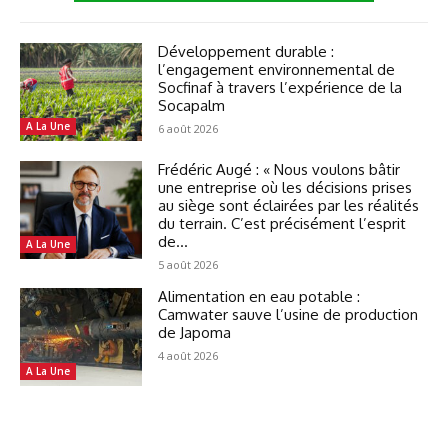
Développement durable :
l’engagement environnemental de
Socfinaf à travers l’expérience de la
Socapalm
A La Une
6 août 2026
Frédéric Augé : « Nous voulons bâtir
une entreprise où les décisions prises
au siège sont éclairées par les réalités
du terrain. C’est précisément l’esprit
de...
A La Une
5 août 2026
Alimentation en eau potable :
Camwater sauve l’usine de production
de Japoma
4 août 2026
A La Une