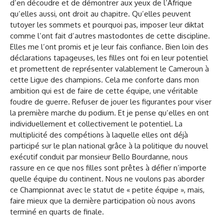
d’en découdre et de démontrer aux yeux de l’Afrique
qu’elles aussi, ont droit au chapitre. Qu’elles peuvent
tutoyer les sommets et pourquoi pas, imposer leur diktat
comme l’ont fait d’autres mastodontes de cette discipline.
Elles me l’ont promis et je leur fais confiance. Bien loin des
déclarations tapageuses, les filles ont foi en leur potentiel
et promettent de représenter valablement le Cameroun à
cette Ligue des champions. Cela me conforte dans mon
ambition qui est de faire de cette équipe, une véritable
foudre de guerre. Refuser de jouer les figurantes pour viser
la première marche du podium. Et je pense qu’elles en ont
individuellement et collectivement le potentiel. La
multiplicité des compétions à laquelle elles ont déjà
participé sur le plan national grâce à la politique du nouvel
exécutif conduit par monsieur Bello Bourdanne, nous
rassure en ce que nos filles sont prêtes à défier n’importe
quelle équipe du continent. Nous ne voulons pas aborder
ce Championnat avec le statut de « petite équipe », mais,
faire mieux que la dernière participation où nous avons
terminé en quarts de finale.