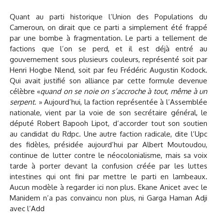
Quant au parti historique l’Union des Populations du
Cameroun, on dirait que ce parti a simplement été frappé
par une bombe à fragmentation. Le parti a tellement de
factions que l’on se perd, et il est déjà entré au
gouvernement sous plusieurs couleurs, représenté soit par
Henri Hogbe Nlend, soit par feu Frédéric Augustin Kodock.
Qui avait justifié son alliance par cette formule devenue
célèbre «
quand on se noie on s’accroche à tout, même à un
serpent
. » Aujourd’hui, la faction représentée à l’Assemblée
nationale, vient par la voie de son secrétaire général, le
député Robert Bapooh Lipot, d’accorder tout son soutien
au candidat du Rdpc. Une autre faction radicale, dite l’Upc
des fidèles, présidée aujourd’hui par Albert Moutoudou,
continue de lutter contre le néocolonialisme, mais sa voix
tarde à porter devant la confusion créée par les luttes
intestines qui ont fini par mettre le parti en lambeaux.
Aucun modèle à regarder ici non plus. Ekane Anicet avec le
Manidem n’a pas convaincu non plus, ni Garga Haman Adji
avec l’Add