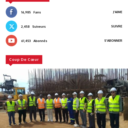
J'AIME
16,985
Fans
SUIVRE
2,458
Suiveurs
S'ABONNER
61,453
Abonnés
Coup De Cœur