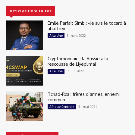
Articles Populaires
Emile Parfait Simb : «Je suis le tocard à
abattre»
3 mars 2022
A La Une
Cryptomonnaie : la Russie à la
rescousse de Liyeplimal
7 juin 2022
A La Une
Tchad-Rca : frères d’armes, ennemi
commun
31 mai 2021
Afrique Centrale