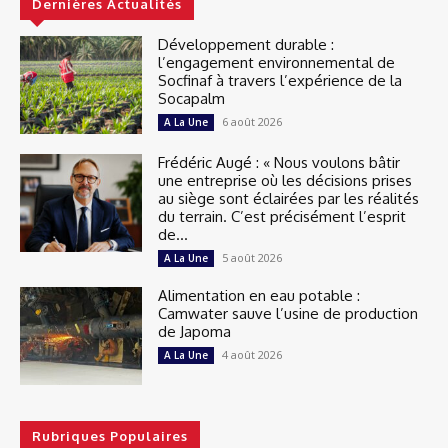
Dernières Actualités
Développement durable :
l’engagement environnemental de
Socfinaf à travers l’expérience de la
Socapalm
6 août 2026
A La Une
Frédéric Augé : « Nous voulons bâtir
une entreprise où les décisions prises
au siège sont éclairées par les réalités
du terrain. C’est précisément l’esprit
de...
5 août 2026
A La Une
Alimentation en eau potable :
Camwater sauve l’usine de production
de Japoma
4 août 2026
A La Une
Rubriques Populaires