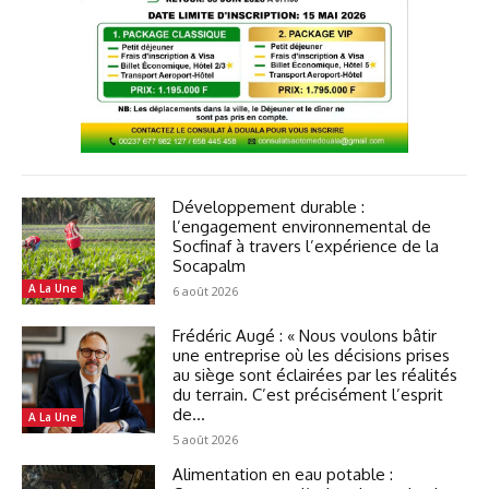
Développement durable :
l’engagement environnemental de
Socfinaf à travers l’expérience de la
Socapalm
A La Une
6 août 2026
Frédéric Augé : « Nous voulons bâtir
une entreprise où les décisions prises
au siège sont éclairées par les réalités
du terrain. C’est précisément l’esprit
de...
A La Une
5 août 2026
Alimentation en eau potable :