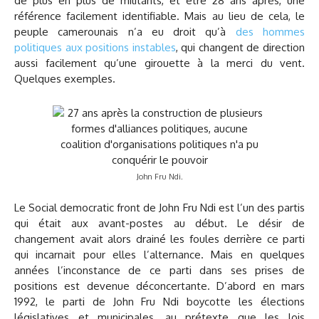
de plus en plus de militants, et être 28 ans après, une
référence facilement identifiable. Mais au lieu de cela, le
peuple camerounais n’a eu droit qu’à
des hommes
politiques aux positions instables
, qui changent de direction
aussi facilement qu’une girouette à la merci du vent.
Quelques exemples.
John Fru Ndi.
Le Social democratic front de John Fru Ndi est l’un des partis
qui était aux avant-postes au début. Le désir de
changement avait alors drainé les foules derrière ce parti
qui incarnait pour elles l’alternance. Mais en quelques
années l’inconstance de ce parti dans ses prises de
positions est devenue déconcertante. D’abord en mars
1992, le parti de John Fru Ndi boycotte les élections
législatives et municipales, au prétexte que les lois