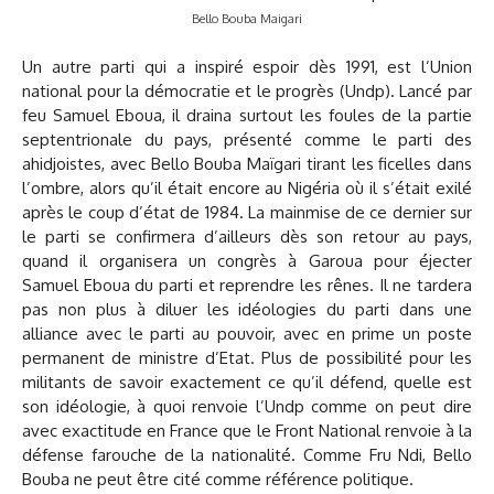
Bello Bouba Maigari
Un autre parti qui a inspiré espoir dès 1991, est l’Union
national pour la démocratie et le progrès (Undp). Lancé par
feu Samuel Eboua, il draina surtout les foules de la partie
septentrionale du pays, présenté comme le parti des
ahidjoistes, avec Bello Bouba Maïgari tirant les ficelles dans
l’ombre, alors qu’il était encore au Nigéria où il s’était exilé
après le coup d’état de 1984. La mainmise de ce dernier sur
le parti se confirmera d’ailleurs dès son retour au pays,
quand il organisera un congrès à Garoua pour éjecter
Samuel Eboua du parti et reprendre les rênes. Il ne tardera
pas non plus à diluer les idéologies du parti dans une
alliance avec le parti au pouvoir, avec en prime un poste
permanent de ministre d’Etat. Plus de possibilité pour les
militants de savoir exactement ce qu’il défend, quelle est
son idéologie, à quoi renvoie l’Undp comme on peut dire
avec exactitude en France que le Front National renvoie à la
défense farouche de la nationalité. Comme Fru Ndi, Bello
Bouba ne peut être cité comme référence politique.