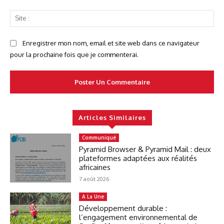
Sit
:
Enregistrer mon nom, email et site web dans ce navigateur
pour la prochaine fois que je commenterai.
Articles Similaires
Communiqué
Pyramid Browser & Pyramid Mail : deux
plateformes adaptées aux réalités
africaines
7 août 2026
A La Une
Développement durable :
l’engagement environnemental de