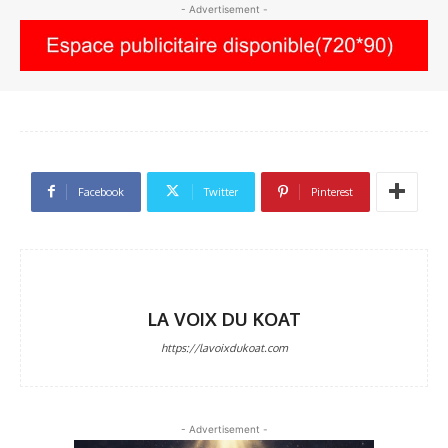
- Advertisement -
Facebook
Twitter
Pinterest
LA VOIX DU KOAT
https://lavoixdukoat.com
- Advertisement -