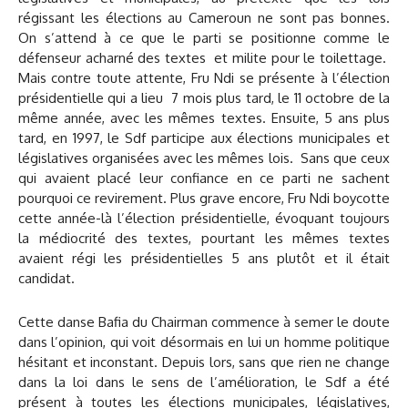
régissant les élections au Cameroun ne sont pas bonnes.
On s’attend à ce que le parti se positionne comme le
défenseur acharné des textes et milite pour le toilettage.
Mais contre toute attente, Fru Ndi se présente à l’élection
présidentielle qui a lieu 7 mois plus tard, le 11 octobre de la
même année, avec les mêmes textes. Ensuite, 5 ans plus
tard, en 1997, le Sdf participe aux élections municipales et
législatives organisées avec les mêmes lois. Sans que ceux
qui avaient placé leur confiance en ce parti ne sachent
pourquoi ce revirement. Plus grave encore, Fru Ndi boycotte
cette année-là l’élection présidentielle, évoquant toujours
la médiocrité des textes, pourtant les mêmes textes
avaient régi les présidentielles 5 ans plutôt et il était
candidat.
Cette danse Bafia du Chairman commence à semer le doute
dans l’opinion, qui voit désormais en lui un homme politique
hésitant et inconstant. Depuis lors, sans que rien ne change
dans la loi dans le sens de l’amélioration, le Sdf a été
présent à toutes les élections municipales, législatives,