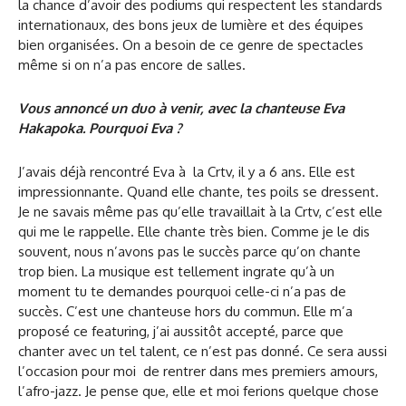
la chance d’avoir des podiums qui respectent les standards
internationaux, des bons jeux de lumière et des équipes
bien organisées. On a besoin de ce genre de spectacles
même si on n’a pas encore de salles.
Vous annoncé un duo à venir, avec la chanteuse Eva
Hakapoka. Pourquoi Eva ?
J’avais déjà rencontré Eva à la Crtv, il y a 6 ans. Elle est
impressionnante. Quand elle chante, tes poils se dressent.
Je ne savais même pas qu’elle travaillait à la Crtv, c’est elle
qui me le rappelle. Elle chante très bien. Comme je le dis
souvent, nous n’avons pas le succès parce qu’on chante
trop bien. La musique est tellement ingrate qu’à un
moment tu te demandes pourquoi celle-ci n’a pas de
succès. C’est une chanteuse hors du commun. Elle m’a
proposé ce featuring, j’ai aussitôt accepté, parce que
chanter avec un tel talent, ce n’est pas donné. Ce sera aussi
l’occasion pour moi de rentrer dans mes premiers amours,
l’afro-jazz. Je pense que, elle et moi ferions quelque chose