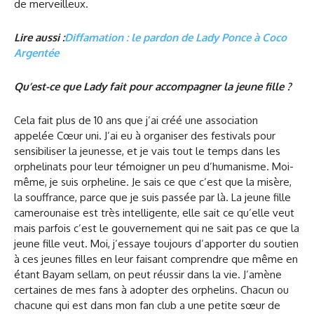
de merveilleux.
Lire aussi :
Diffamation : le pardon de Lady Ponce à Coco
Argentée
Qu’est-ce que Lady fait pour accompagner la jeune fille ?
Cela fait plus de 10 ans que j’ai créé une association
appelée Cœur uni. J’ai eu à organiser des festivals pour
sensibiliser la jeunesse, et je vais tout le temps dans les
orphelinats pour leur témoigner un peu d’humanisme. Moi-
même, je suis orpheline. Je sais ce que c’est que la misère,
la souffrance, parce que je suis passée par là. La jeune fille
camerounaise est très intelligente, elle sait ce qu’elle veut
mais parfois c’est le gouvernement qui ne sait pas ce que la
jeune fille veut. Moi, j’essaye toujours d’apporter du soutien
à ces jeunes filles en leur faisant comprendre que même en
étant Bayam sellam, on peut réussir dans la vie. J’amène
certaines de mes fans à adopter des orphelins. Chacun ou
chacune qui est dans mon fan club a une petite sœur de