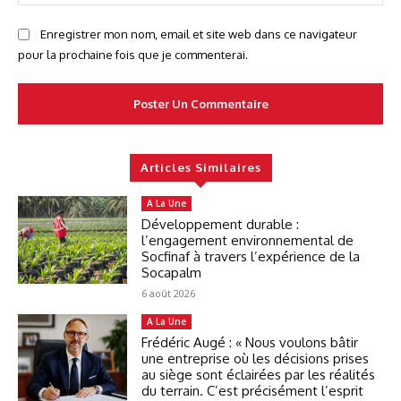
:
Enregistrer mon nom, email et site web dans ce navigateur
pour la prochaine fois que je commenterai.
Articles Similaires
A La Une
Développement durable :
l’engagement environnemental de
Socfinaf à travers l’expérience de la
Socapalm
6 août 2026
A La Une
Frédéric Augé : « Nous voulons bâtir
une entreprise où les décisions prises
au siège sont éclairées par les réalités
du terrain. C’est précisément l’esprit