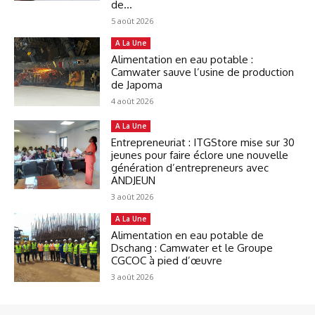
de...
5 août 2026
A La Une
Alimentation en eau potable :
Camwater sauve l’usine de production
de Japoma
4 août 2026
A La Une
Entrepreneuriat : ITGStore mise sur 30
jeunes pour faire éclore une nouvelle
génération d’entrepreneurs avec
ANDJEUN
3 août 2026
A La Une
Alimentation en eau potable de
Dschang : Camwater et le Groupe
CGCOC à pied d’œuvre
3 août 2026