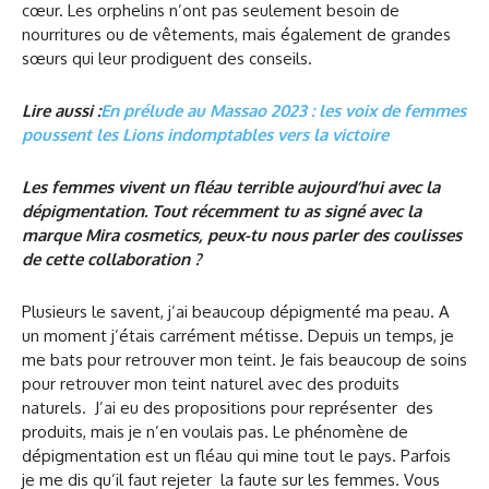
cœur. Les orphelins n’ont pas seulement besoin de
nourritures ou de vêtements, mais également de grandes
sœurs qui leur prodiguent des conseils.
Lire aussi :
En prélude au Massao 2023 : les voix de femmes
poussent les Lions indomptables vers la victoire
Les femmes vivent un fléau terrible aujourd’hui avec la
dépigmentation. Tout récemment tu as signé avec la
marque Mira cosmetics, peux-tu nous parler des coulisses
de cette collaboration ?
Plusieurs le savent, j’ai beaucoup dépigmenté ma peau. A
un moment j’étais carrément métisse. Depuis un temps, je
me bats pour retrouver mon teint. Je fais beaucoup de soins
pour retrouver mon teint naturel avec des produits
naturels. J’ai eu des propositions pour représenter des
produits, mais je n’en voulais pas. Le phénomène de
dépigmentation est un fléau qui mine tout le pays. Parfois
je me dis qu’il faut rejeter la faute sur les femmes. Vous