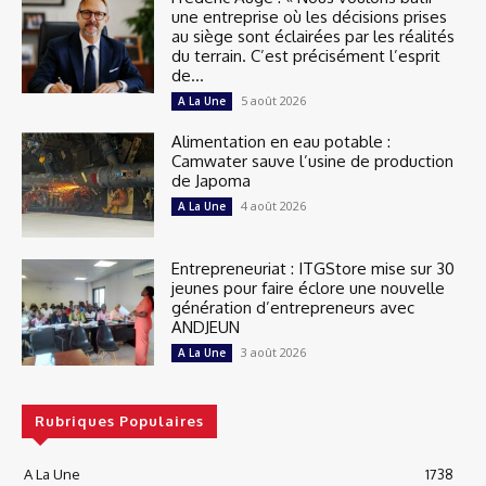
une entreprise où les décisions prises
au siège sont éclairées par les réalités
du terrain. C’est précisément l’esprit
de...
5 août 2026
A La Une
Alimentation en eau potable :
Camwater sauve l’usine de production
de Japoma
4 août 2026
A La Une
Entrepreneuriat : ITGStore mise sur 30
jeunes pour faire éclore une nouvelle
génération d’entrepreneurs avec
ANDJEUN
3 août 2026
A La Une
Rubriques Populaires
A La Une
1738