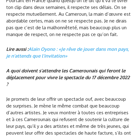
Pourtant en France quand quelqu’un te dit qu’il va te livrer
ton clip dans deux semaines, il respecte ses délais. On se
respecte mutuellement. Au Cameroun, la main d’œuvre est
abordable certes, mais on ne se respecte pas. Je ne dirais
pas que c’est de la malhonnêteté, mais beaucoup plus un
manque de respect, on ne respecte pas ce qu’on fait.
Lire aussi :
Alain Oyono : «Je rêve de jouer dans mon pays,
je n’attends que l’invitation»
A quoi doivent s’attendre les Camerounais qui feront le
déplacement pour vivre le spectacle du 17 décembre 2022
?
Je promets de leur offrir un spectacle ouf, avec beaucoup
de surprises. Je mène le même combat que beaucoup
d’autres artistes. Je veux montrer à toutes ces entreprises
et à ces Camerounais qui refusent de soutenir la culture de
leur pays, qu’il y a des artistes et même de très jeunes, qui
peuvent leur offrir des spectacles de haute facture, s’ils ont