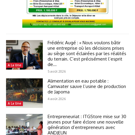
Frédéric Augé : « Nous voulons bâtir
une entreprise où les décisions prises
au siège sont éclairées par les réalités
du terrain. C’est précisément l’esprit
de...
A La Une
5 août 2026
Alimentation en eau potable :
Camwater sauve l’usine de production
de Japoma
4 août 2026
A La Une
Entrepreneuriat : ITGStore mise sur 30
jeunes pour faire éclore une nouvelle
génération d’entrepreneurs avec
ANDJEUN