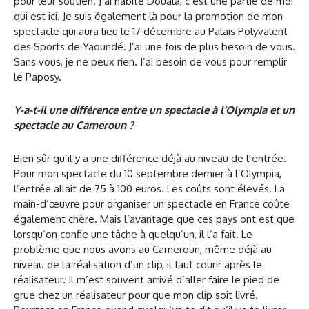
pour leur soutien. J’ai habité Douala, c’est une partie de moi
qui est ici. Je suis également là pour la promotion de mon
spectacle qui aura lieu le 17 décembre au Palais Polyvalent
des Sports de Yaoundé. J’ai une fois de plus besoin de vous.
Sans vous, je ne peux rien. J’ai besoin de vous pour remplir
le Paposy.
Y-a-t-il une différence entre un spectacle à l’Olympia et un
spectacle au Cameroun ?
Bien sûr qu’il y a une différence déjà au niveau de l’entrée.
Pour mon spectacle du 10 septembre dernier à l’Olympia,
l’entrée allait de 75 à 100 euros. Les coûts sont élevés. La
main-d’œuvre pour organiser un spectacle en France coûte
également chère. Mais l’avantage que ces pays ont est que
lorsqu’on confie une tâche à quelqu’un, il l’a fait. Le
problème que nous avons au Cameroun, même déjà au
niveau de la réalisation d’un clip, il faut courir après le
réalisateur. Il m’est souvent arrivé d’aller faire le pied de
grue chez un réalisateur pour que mon clip soit livré.