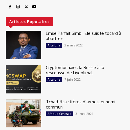
Articles Populaires
Emile Parfait Simb : «Je suis le tocard à
abattre»
3 mars 2022
A La Une
Cryptomonnaie : la Russie à la
rescousse de Liyeplimal
7 juin 2022
A La Une
Tchad-Rca : frères d’armes, ennemi
commun
31 mai 2021
Afrique Centrale