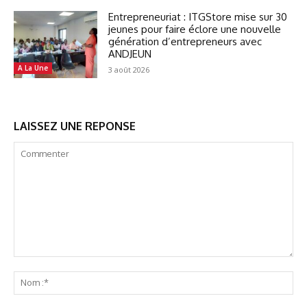
Entrepreneuriat : ITGStore mise sur 30
jeunes pour faire éclore une nouvelle
génération d’entrepreneurs avec
ANDJEUN
A La Une
3 août 2026
LAISSEZ UNE REPONSE
Commenter
No
:*