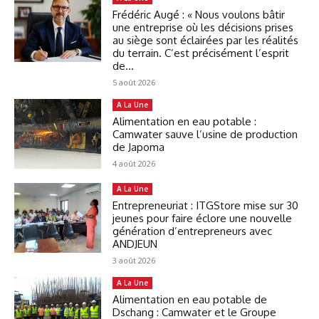
Frédéric Augé : « Nous voulons bâtir
une entreprise où les décisions prises
au siège sont éclairées par les réalités
du terrain. C’est précisément l’esprit
de...
5 août 2026
A La Une
Alimentation en eau potable :
Camwater sauve l’usine de production
de Japoma
4 août 2026
A La Une
Entrepreneuriat : ITGStore mise sur 30
jeunes pour faire éclore une nouvelle
génération d’entrepreneurs avec
ANDJEUN
3 août 2026
A La Une
Alimentation en eau potable de
Dschang : Camwater et le Groupe