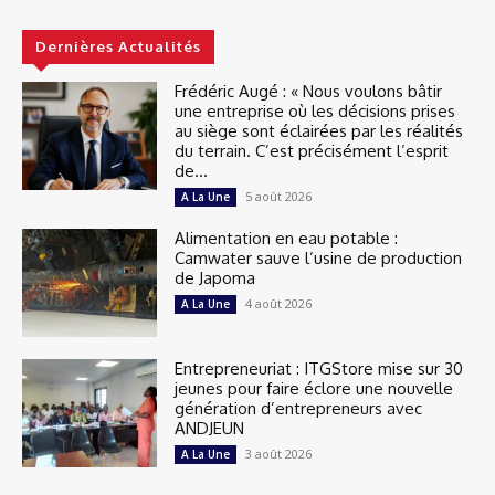
Dernières Actualités
Frédéric Augé : « Nous voulons bâtir
une entreprise où les décisions prises
au siège sont éclairées par les réalités
du terrain. C’est précisément l’esprit
de...
5 août 2026
A La Une
Alimentation en eau potable :
Camwater sauve l’usine de production
de Japoma
4 août 2026
A La Une
Entrepreneuriat : ITGStore mise sur 30
jeunes pour faire éclore une nouvelle
génération d’entrepreneurs avec
ANDJEUN
3 août 2026
A La Une