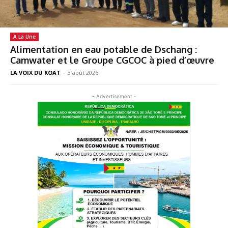
A La Une
Alimentation en eau potable de Dschang :
Camwater et le Groupe CGCOC à pied d’œuvre
LA VOIX DU KOAT
-
3 août 2026
- Advertisement -