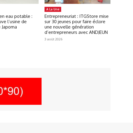
A La Une
en eau potable :
Entrepreneuriat : ITGStore mise
ve l’usine de
sur 30 jeunes pour faire éclore
e Japoma
une nouvelle génération
d’entrepreneurs avec ANDJEUN
3 août 2026