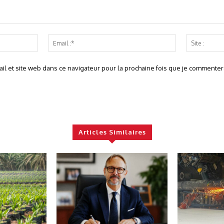
Nom
Email
:*
:*
l et site web dans ce navigateur pour la prochaine fois que je commentera
Articles Similaires