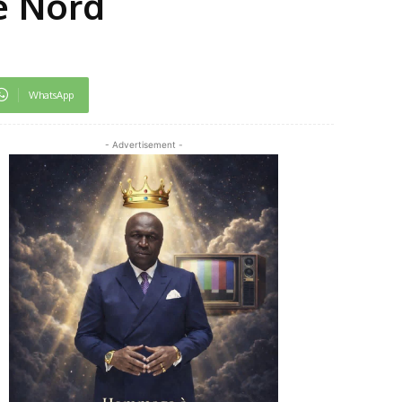
le Nord
WhatsApp
- Advertisement -