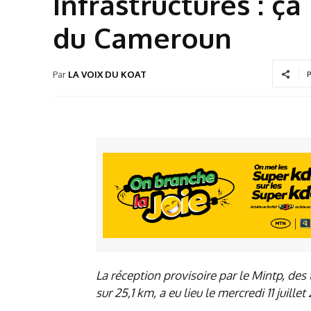
Infrastructures : ç
du Cameroun
Par
LA VOIX DU KOAT
P
La réception provisoire par le Mintp, de
sur 25,1 km, a eu lieu le mercredi 11 juillet