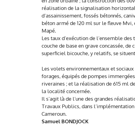
en zone urbaine ; la construction des ouv
réalisation de la signalisation horizontal
d’assainissement, fossés bétonnés, cani
béton armé de 120 ml sur le fleuve Mvi, d
Mapé.
Les taux d’exécution de l’ensemble des 
couche de base en grave concassée, de c
superficiel bicouche, y relatifs, se situen
Les volets environnementaux et sociaux d
forages, équipés de pompes immergées à
riveraines ; et la réalisation de 615 ml 
la localité concernée.
Il s’agit là de l’une des grandes réalisat
Travaux Publics, dans l’implémentation 
Cameroun.
Samuel BONDJOCK