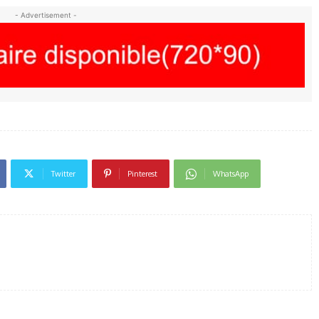
- Advertisement -
Twitter
Pinterest
WhatsApp