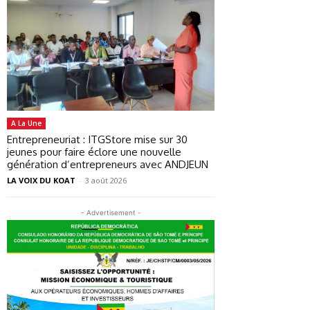
A La Une
Entrepreneuriat : ITGStore mise sur 30
jeunes pour faire éclore une nouvelle
génération d’entrepreneurs avec ANDJEUN
LA VOIX DU KOAT
-
3 août 2026
- Advertisement -