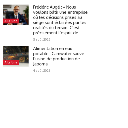
Frédéric Augé : « Nous
voulons bâtir une entreprise
où les décisions prises au
A La Une
siège sont éclairées par les
réalités du terrain. C’est
précisément l’esprit de...
5 août 2026
Alimentation en eau
potable : Camwater sauve
l’usine de production de
A La Une
Japoma
4 août 2026