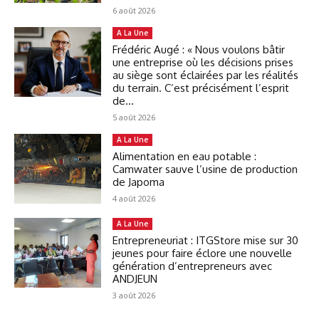
6 août 2026
A La Une
Frédéric Augé : « Nous voulons bâtir
une entreprise où les décisions prises
au siège sont éclairées par les réalités
du terrain. C’est précisément l’esprit
de...
5 août 2026
A La Une
Alimentation en eau potable :
Camwater sauve l’usine de production
de Japoma
4 août 2026
A La Une
Entrepreneuriat : ITGStore mise sur 30
jeunes pour faire éclore une nouvelle
génération d’entrepreneurs avec
ANDJEUN
3 août 2026