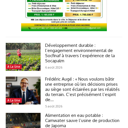
Développement durable :
l’engagement environnemental de
Socfinaf à travers l’expérience de la
Socapalm
A La Une
6 août 2026
Frédéric Augé : « Nous voulons bâtir
une entreprise où les décisions prises
au siège sont éclairées par les réalités
du terrain. C’est précisément l’esprit
de...
A La Une
5 août 2026
Alimentation en eau potable :
Camwater sauve l’usine de production
de Japoma