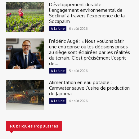
Développement durable :
l’engagement environnemental de
Socfinaf à travers l’expérience de la
Socapalm
6 août 2026
A La Une
Frédéric Augé : « Nous voulons bâtir
une entreprise où les décisions prises
au siège sont éclairées par les réalités
du terrain. C’est précisément l’esprit
de...
5 août 2026
A La Une
Alimentation en eau potable :
Camwater sauve l’usine de production
de Japoma
4 août 2026
A La Une
Rubriques Populaires