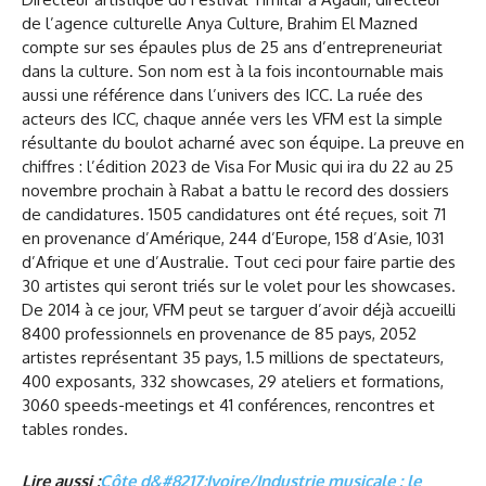
de l’agence culturelle Anya Culture, Brahim El Mazned
compte sur ses épaules plus de 25 ans d’entrepreneuriat
dans la culture. Son nom est à la fois incontournable mais
aussi une référence dans l’univers des ICC. La ruée des
acteurs des ICC, chaque année vers les VFM est la simple
résultante du boulot acharné avec son équipe. La preuve en
chiffres : l’édition 2023 de Visa For Music qui ira du 22 au 25
novembre prochain à Rabat a battu le record des dossiers
de candidatures. 1505 candidatures ont été reçues, soit 71
en provenance d’Amérique, 244 d’Europe, 158 d’Asie, 1031
d’Afrique et une d’Australie. Tout ceci pour faire partie des
30 artistes qui seront triés sur le volet pour les showcases.
De 2014 à ce jour, VFM peut se targuer d’avoir déjà accueilli
8400 professionnels en provenance de 85 pays, 2052
artistes représentant 35 pays, 1.5 millions de spectateurs,
400 exposants, 332 showcases, 29 ateliers et formations,
3060 speeds-meetings et 41 conférences, rencontres et
tables rondes.
Lire aussi :
Côte d&#8217;Ivoire/Industrie musicale : le