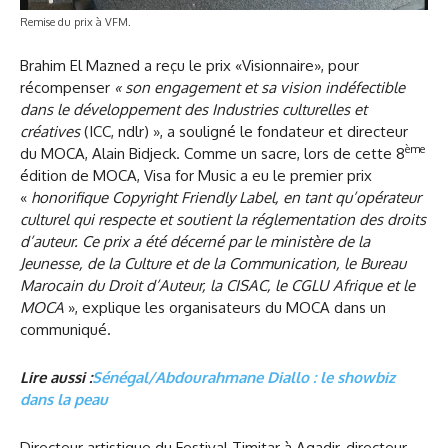
Remise du prix à VFM.
Brahim El Mazned a reçu le prix «Visionnaire», pour
récompenser
« son engagement et sa vision indéfectible
dans le développement des Industries culturelles et
créatives
(ICC, ndlr) », a souligné le fondateur et directeur
ème
du MOCA, Alain Bidjeck. Comme un sacre, lors de cette 8
édition de MOCA, Visa for Music a eu le premier prix
«
honorifique Copyright Friendly Label, en tant qu’opérateur
culturel qui respecte et soutient la réglementation des droits
d’auteur. Ce prix a été décerné par le ministère de la
Jeunesse, de la Culture et de la Communication, le Bureau
Marocain du Droit d’Auteur, la CISAC, le CGLU Afrique et le
MOCA
», explique les organisateurs du MOCA dans un
communiqué.
Lire aussi :
Sénégal/Abdourahmane Diallo : le showbiz
dans la peau
Directeur artistique du Festival Timitar à Agadir, directeur