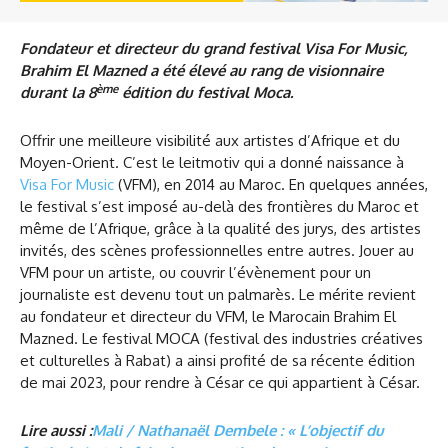
Fondateur et directeur du grand festival Visa For Music,
Brahim El Mazned a été élevé au rang de visionnaire
ème
durant la 8
édition du festival Moca.
Offrir une meilleure visibilité aux artistes d’Afrique et du
Moyen-Orient. C’est le leitmotiv qui a donné naissance à
Visa For Music
(VFM), en 2014 au Maroc. En quelques années,
le festival s’est imposé au-delà des frontières du Maroc et
même de l’Afrique, grâce à la qualité des jurys, des artistes
invités, des scènes professionnelles entre autres. Jouer au
VFM pour un artiste, ou couvrir l’évènement pour un
journaliste est devenu tout un palmarès. Le mérite revient
au fondateur et directeur du VFM, le Marocain Brahim El
Mazned. Le festival MOCA (festival des industries créatives
et culturelles à Rabat) a ainsi profité de sa récente édition
de mai 2023, pour rendre à César ce qui appartient à César.
Lire aussi :
Mali / Nathanaël Dembele : « L’objectif du