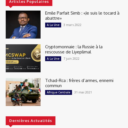
Articles Populaires
Emile Parfait Simb : «Je suis le tocard à
abattre»
3 mars 2022
A La Une
Cryptomonnaie : la Russie à la
rescousse de Liyeplimal
7 juin 2022
A La Une
Tchad-Rca : frères d’armes, ennemi
commun
31 mai 2021
Afrique Centrale
Dernières Actualités