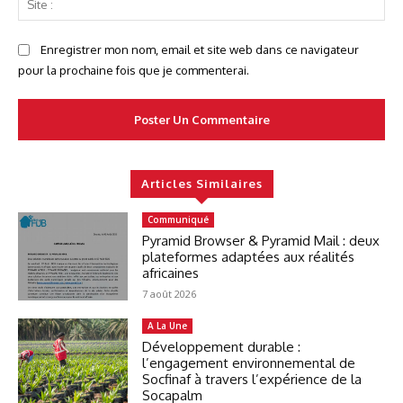
:
Enregistrer mon nom, email et site web dans ce navigateur
pour la prochaine fois que je commenterai.
Articles Similaires
Communiqué
Pyramid Browser & Pyramid Mail : deux
plateformes adaptées aux réalités
africaines
7 août 2026
A La Une
Développement durable :
l’engagement environnemental de
Socfinaf à travers l’expérience de la
Socapalm