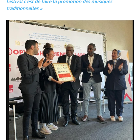
festival c’est de faire la promotion des musiques
traditionnelles »