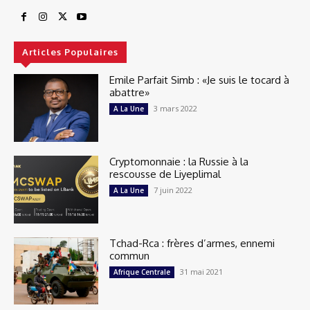
Articles Populaires
Emile Parfait Simb : «Je suis le tocard à
abattre»
3 mars 2022
A La Une
Cryptomonnaie : la Russie à la
rescousse de Liyeplimal
7 juin 2022
A La Une
Tchad-Rca : frères d’armes, ennemi
commun
31 mai 2021
Afrique Centrale