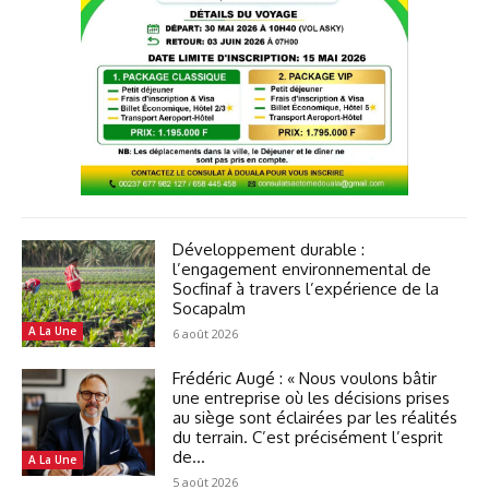
Développement durable :
l’engagement environnemental de
Socfinaf à travers l’expérience de la
Socapalm
A La Une
6 août 2026
Frédéric Augé : « Nous voulons bâtir
une entreprise où les décisions prises
au siège sont éclairées par les réalités
du terrain. C’est précisément l’esprit
de...
A La Une
5 août 2026