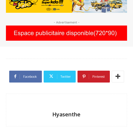
- Advertisement -
Facebook
Twitter
Pinterest
Hyasenthe