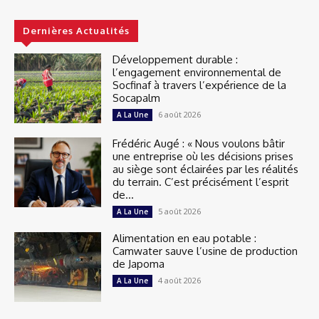
Dernières Actualités
Développement durable :
l’engagement environnemental de
Socfinaf à travers l’expérience de la
Socapalm
6 août 2026
A La Une
Frédéric Augé : « Nous voulons bâtir
une entreprise où les décisions prises
au siège sont éclairées par les réalités
du terrain. C’est précisément l’esprit
de...
5 août 2026
A La Une
Alimentation en eau potable :
Camwater sauve l’usine de production
de Japoma
4 août 2026
A La Une