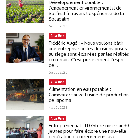
Développement durable :
l’engagement environnemental de
Socfinaf à travers l’expérience de la
Socapalm
6 août 2026
A La Une
Frédéric Augé : « Nous voulons bâtir
une entreprise où les décisions prises
au siège sont éclairées par les réalités
du terrain. C’est précisément l’esprit
de...
5 août 2026
A La Une
Alimentation en eau potable :
Camwater sauve l’usine de production
de Japoma
4 août 2026
A La Une
Entrepreneuriat : ITGStore mise sur 30
jeunes pour faire éclore une nouvelle
génération d’entrepreneurs avec