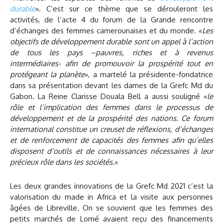
durable
». C’est sur ce thème que se dérouleront les
activités, de l’acte 4 du forum de la Grande rencontre
d’échanges des femmes camerounaises et du monde. «
Les
objectifs de développement durable sont un appel à l’action
de tous les pays –pauvres, riches et à revenus
intermédiaires- afin de promouvoir la prospérité tout en
protégeant la planète
», a martelé la présidente-fondatrice
dans sa présentation devant les dames de la Grefc Md du
Gabon. La Reine Clarisse Douala Bell a aussi souligné «
le
rôle et l’implication des femmes dans le processus de
développement et de la prospérité des nations. Ce forum
international constitue un creuset de réflexions, d’échanges
et de renforcement de capacités des femmes afin qu’elles
disposent d’outils et de connaissances nécessaires à leur
précieux rôle dans les sociétés
.»
Les deux grandes innovations de la Grefc Md 2021 c’est la
valorisation du made in Africa et la visite aux personnes
âgées de Libreville. On se souvient que les femmes des
petits marchés de Lomé avaient reçu des financements