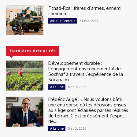
Tchad-Rca : frères d’armes, ennemi
commun
31 mai 2021
Afrique Centrale
Dernières Actualités
Développement durable :
l’engagement environnemental de
Socfinaf à travers l’expérience de la
Socapalm
6 août 2026
A La Une
Frédéric Augé : « Nous voulons bâtir
une entreprise où les décisions prises
au siège sont éclairées par les réalités
du terrain. C’est précisément l’esprit
de...
5 août 2026
A La Une