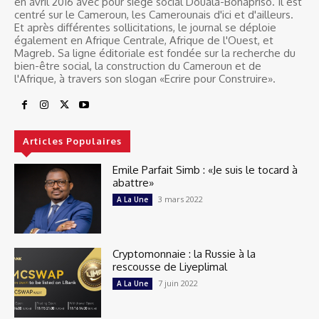
en avril 2016 avec pour siège social Douala-Bonapriso. Il est
centré sur le Cameroun, les Camerounais d'ici et d'ailleurs.
Et après différentes sollicitations, le journal se déploie
également en Afrique Centrale, Afrique de l'Ouest, et
Magreb. Sa ligne éditoriale est fondée sur la recherche du
bien-être social, la construction du Cameroun et de
l'Afrique, à travers son slogan «Ecrire pour Construire».
Articles Populaires
Emile Parfait Simb : «Je suis le tocard à
abattre»
3 mars 2022
A La Une
Cryptomonnaie : la Russie à la
rescousse de Liyeplimal
7 juin 2022
A La Une