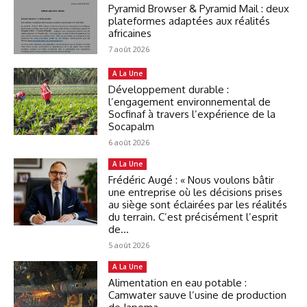
Pyramid Browser & Pyramid Mail : deux
plateformes adaptées aux réalités
africaines
7 août 2026
A La Une
Développement durable :
l’engagement environnemental de
Socfinaf à travers l’expérience de la
Socapalm
6 août 2026
A La Une
Frédéric Augé : « Nous voulons bâtir
une entreprise où les décisions prises
au siège sont éclairées par les réalités
du terrain. C’est précisément l’esprit
de...
5 août 2026
A La Une
Alimentation en eau potable :
Camwater sauve l’usine de production