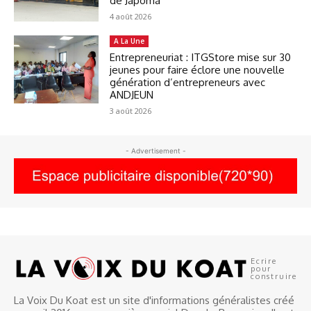
de Japoma
4 août 2026
A La Une
Entrepreneuriat : ITGStore mise sur 30
jeunes pour faire éclore une nouvelle
génération d’entrepreneurs avec
ANDJEUN
3 août 2026
- Advertisement -
Ecrire
pour
construire
La Voix Du Koat est un site d'informations généralistes créé