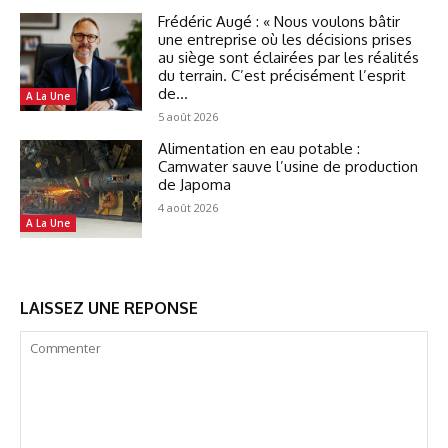
Frédéric Augé : « Nous voulons bâtir
une entreprise où les décisions prises
au siège sont éclairées par les réalités
du terrain. C’est précisément l’esprit
de...
A La Une
5 août 2026
Alimentation en eau potable :
Camwater sauve l’usine de production
de Japoma
4 août 2026
A La Une
LAISSEZ UNE REPONSE