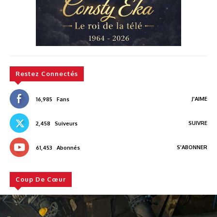
Restez Connectés
J'AIME
16,985
Fans
SUIVRE
2,458
Suiveurs
S'ABONNER
61,453
Abonnés
Coup De Cœur