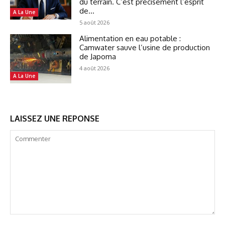
du terrain. C’est précisément l’esprit
de...
A La Une
5 août 2026
Alimentation en eau potable :
Camwater sauve l’usine de production
de Japoma
4 août 2026
A La Une
LAISSEZ UNE REPONSE
Commenter