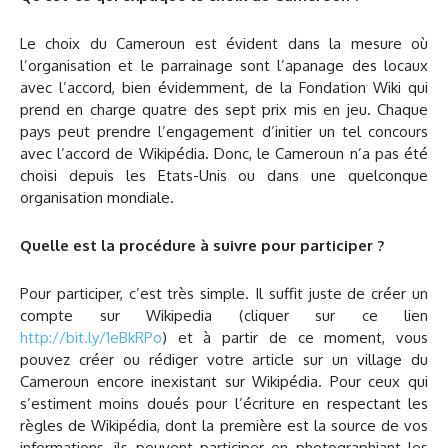
Le choix du Cameroun est évident dans la mesure où
l’organisation et le parrainage sont l’apanage des locaux
avec l’accord, bien évidemment, de la Fondation Wiki qui
prend en charge quatre des sept prix mis en jeu. Chaque
pays peut prendre l’engagement d’initier un tel concours
avec l’accord de Wikipédia. Donc, le Cameroun n’a pas été
choisi depuis les Etats-Unis ou dans une quelconque
organisation mondiale.
Quelle est la procédure à suivre pour participer ?
Pour participer, c’est très simple. Il suffit juste de créer un
compte sur Wikipedia (cliquer sur ce lien
http://bit.ly/1eBkRPo
) et à partir de ce moment, vous
pouvez créer ou rédiger votre article sur un village du
Cameroun encore inexistant sur Wikipédia. Pour ceux qui
s’estiment moins doués pour l’écriture en respectant les
règles de Wikipédia, dont la première est la source de vos
informations, ils peuvent participer en photographiant les