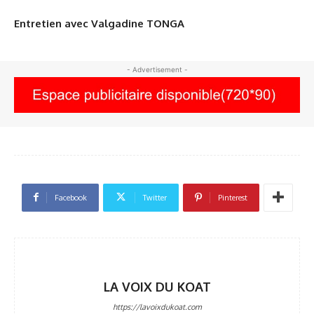
Entretien avec Valgadine TONGA
- Advertisement -
Facebook
Twitter
Pinterest
LA VOIX DU KOAT
https://lavoixdukoat.com