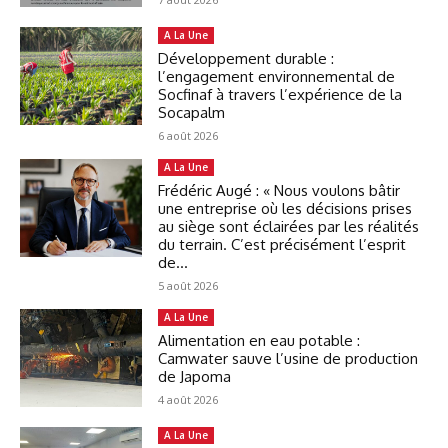
A La Une
Développement durable :
l’engagement environnemental de
Socfinaf à travers l’expérience de la
Socapalm
6 août 2026
A La Une
Frédéric Augé : « Nous voulons bâtir
une entreprise où les décisions prises
au siège sont éclairées par les réalités
du terrain. C’est précisément l’esprit
de...
5 août 2026
A La Une
Alimentation en eau potable :
Camwater sauve l’usine de production
de Japoma
4 août 2026
A La Une