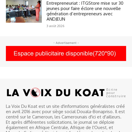
Entrepreneuriat : ITGStore mise sur 30
jeunes pour faire éclore une nouvelle
génération d’entrepreneurs avec
ANDJEUN
3 août 2026
- Advertisement -
Ecrire
pour
construire
La Voix Du Koat est un site d'informations généralistes créé
en avril 2016 avec pour siège social Douala-Bonapriso. Il est
centré sur le Cameroun, les Camerounais d'ici et d'ailleurs.
Et après différentes sollicitations, le journal se déploie
également en Afrique Centrale, Afrique de l'Ouest, et