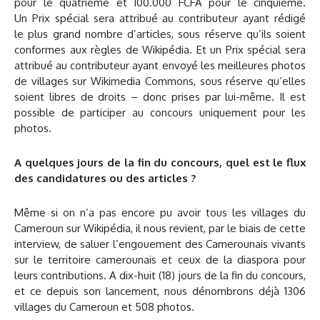
pour le quatrième et 100.000 FCFA pour le cinquième.
Un Prix spécial sera attribué au contributeur ayant rédigé
le plus grand nombre d’articles, sous réserve qu’ils soient
conformes aux règles de Wikipédia. Et un Prix spécial sera
attribué au contributeur ayant envoyé les meilleures photos
de villages sur Wikimedia Commons, sous réserve qu’elles
soient libres de droits – donc prises par lui-même. Il est
possible de participer au concours uniquement pour les
photos.
A quelques jours de la fin du concours, quel est le flux
des candidatures ou des articles ?
Même si on n’a pas encore pu avoir tous les villages du
Cameroun sur Wikipédia, il nous revient, par le biais de cette
interview, de saluer l’engouement des Camerounais vivants
sur le territoire camerounais et ceux de la diaspora pour
leurs contributions. A dix-huit (18) jours de la fin du concours,
et ce depuis son lancement, nous dénombrons déjà 1306
villages du Cameroun et 508 photos.