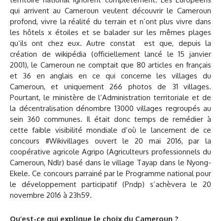
qui arrivent au Cameroun veulent découvrir le Cameroun
profond, vivre la réalité du terrain et n’ont plus vivre dans
les hôtels x étoiles et se balader sur les mêmes plages
qu’ils ont chez eux. Autre constat est que, depuis la
création de wikipédia (officiellement lancé le 15 janvier
2001), le Cameroun ne comptait que 80 articles en français
et 36 en anglais en ce qui concerne les villages du
Cameroun, et uniquement 266 photos de 31 villages.
Pourtant, le ministère de l’Administration territoriale et de
la décentralisation dénombre 13000 villages regroupés au
sein 360 communes. Il était donc temps de remédier à
cette faible visibilité mondiale d’où le lancement de ce
concours #Wikivillages ouvert le 20 mai 2016, par la
coopérative agricole Agripo (Agriculteurs professionnels du
Cameroun, Ndlr) basé dans le village Tayap dans le Nyong-
Ekele. Ce concours parrainé par le Programme national pour
le développement participatif (Pndp) s’achèvera le 20
novembre 2016 à 23h59.
Qu’est-ce qui explique le choix du Cameroun ?