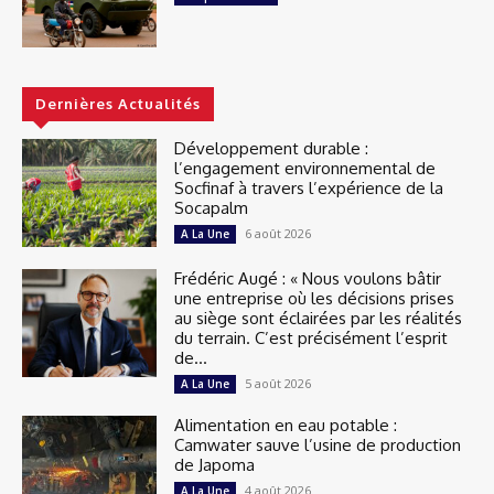
Dernières Actualités
Développement durable :
l’engagement environnemental de
Socfinaf à travers l’expérience de la
Socapalm
6 août 2026
A La Une
Frédéric Augé : « Nous voulons bâtir
une entreprise où les décisions prises
au siège sont éclairées par les réalités
du terrain. C’est précisément l’esprit
de...
5 août 2026
A La Une
Alimentation en eau potable :
Camwater sauve l’usine de production
de Japoma
4 août 2026
A La Une