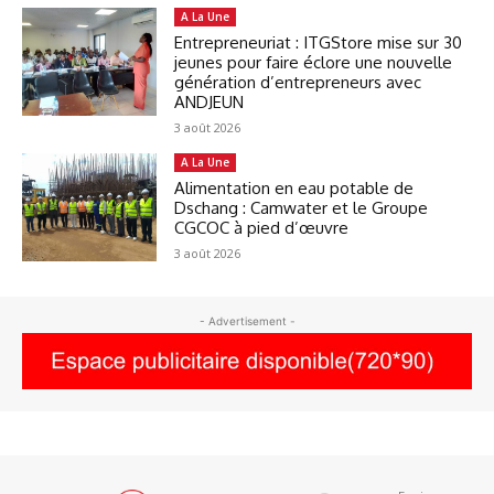
A La Une
Entrepreneuriat : ITGStore mise sur 30
jeunes pour faire éclore une nouvelle
génération d’entrepreneurs avec
ANDJEUN
3 août 2026
A La Une
Alimentation en eau potable de
Dschang : Camwater et le Groupe
CGCOC à pied d’œuvre
3 août 2026
- Advertisement -