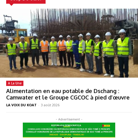
A La Une
Alimentation en eau potable de Dschang :
Camwater et le Groupe CGCOC à pied d’œuvre
LA VOIX DU KOAT
-
3 août 2026
- Advertisement -