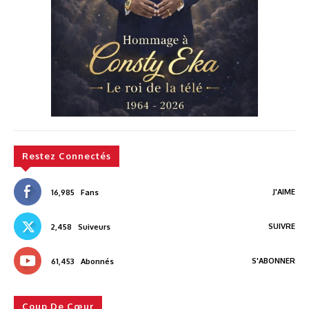
Restez Connectés
J'AIME
16,985
Fans
SUIVRE
2,458
Suiveurs
S'ABONNER
61,453
Abonnés
Coup De Cœur