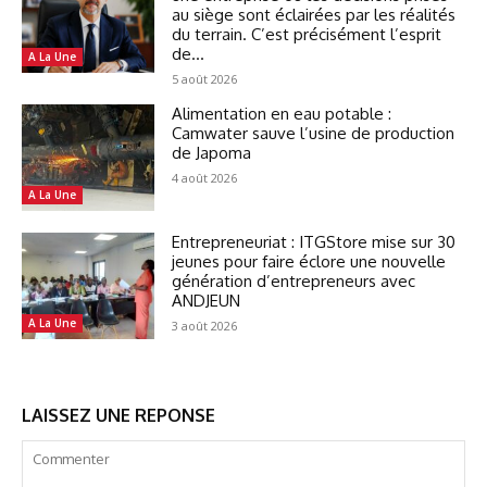
au siège sont éclairées par les réalités
du terrain. C’est précisément l’esprit
de...
A La Une
5 août 2026
Alimentation en eau potable :
Camwater sauve l’usine de production
de Japoma
4 août 2026
A La Une
Entrepreneuriat : ITGStore mise sur 30
jeunes pour faire éclore une nouvelle
génération d’entrepreneurs avec
ANDJEUN
A La Une
3 août 2026
LAISSEZ UNE REPONSE