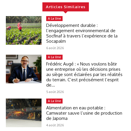
Articles Similaires
A La Une
Développement durable :
l’engagement environnemental de
Socfinaf à travers l’expérience de la
Socapalm
6 août 2026
A La Une
Frédéric Augé : « Nous voulons bâtir
une entreprise où les décisions prises
au siège sont éclairées par les réalités
du terrain. C’est précisément l’esprit
de...
5 août 2026
A La Une
Alimentation en eau potable :
Camwater sauve l’usine de production
de Japoma
4 août 2026