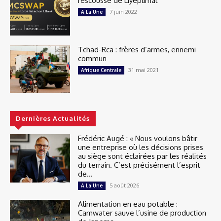
rescousse de Liyeplimal
7 juin 2022
A La Une
Tchad-Rca : frères d’armes, ennemi
commun
31 mai 2021
Afrique Centrale
Dernières Actualités
Frédéric Augé : « Nous voulons bâtir
une entreprise où les décisions prises
au siège sont éclairées par les réalités
du terrain. C’est précisément l’esprit
de...
5 août 2026
A La Une
Alimentation en eau potable :
Camwater sauve l’usine de production