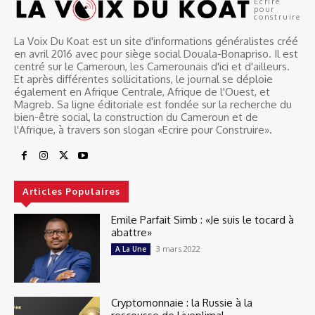
Ecrire
pour
construire
La Voix Du Koat est un site d'informations généralistes créé
en avril 2016 avec pour siège social Douala-Bonapriso. Il est
centré sur le Cameroun, les Camerounais d'ici et d'ailleurs.
Et après différentes sollicitations, le journal se déploie
également en Afrique Centrale, Afrique de l'Ouest, et
Magreb. Sa ligne éditoriale est fondée sur la recherche du
bien-être social, la construction du Cameroun et de
l'Afrique, à travers son slogan «Ecrire pour Construire».
Articles Populaires
Emile Parfait Simb : «Je suis le tocard à
abattre»
3 mars 2022
A La Une
Cryptomonnaie : la Russie à la