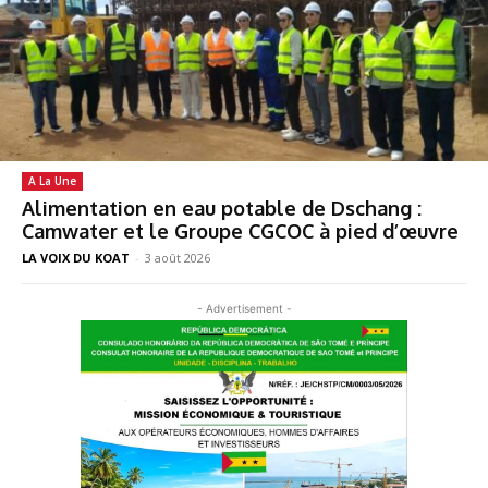
A La Une
Alimentation en eau potable de Dschang :
Camwater et le Groupe CGCOC à pied d’œuvre
LA VOIX DU KOAT
-
3 août 2026
- Advertisement -