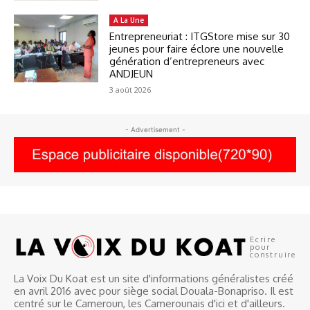
A La Une
Entrepreneuriat : ITGStore mise sur 30
jeunes pour faire éclore une nouvelle
génération d’entrepreneurs avec
ANDJEUN
3 août 2026
- Advertisement -
Ecrire
pour
construire
La Voix Du Koat est un site d'informations généralistes créé
en avril 2016 avec pour siège social Douala-Bonapriso. Il est
centré sur le Cameroun, les Camerounais d'ici et d'ailleurs.