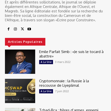
Et après différentes sollicitations, le journal se déploie
également en Afrique Centrale, Afrique de l'Ouest, et
Magreb. Sa ligne éditoriale est fondée sur la recherche du
bien-être social, la construction du Cameroun et de
l'Afrique, à travers son slogan «Ecrire pour Construire».
Articles Populaires
Emile Parfait Simb : «Je suis le tocard à
abattre»
3 mars 2022
A La Une
Cryptomonnaie : la Russie à la
rescousse de Liyeplimal
7 juin 2022
A La Une
Tchad-Rca : frères d’armes, ennemi