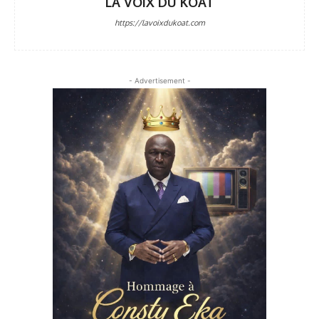
LA VOIX DU KOAT
https://lavoixdukoat.com
- Advertisement -