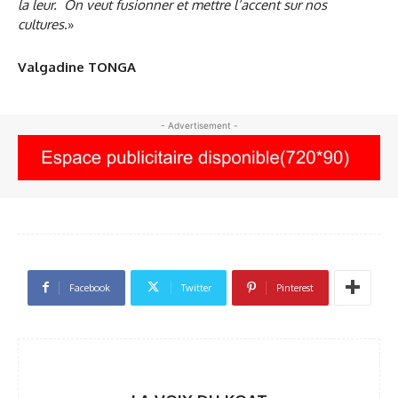
la leur. On veut fusionner et mettre l’accent sur nos
cultures
.»
Valgadine TONGA
- Advertisement -
Facebook
Twitter
Pinterest