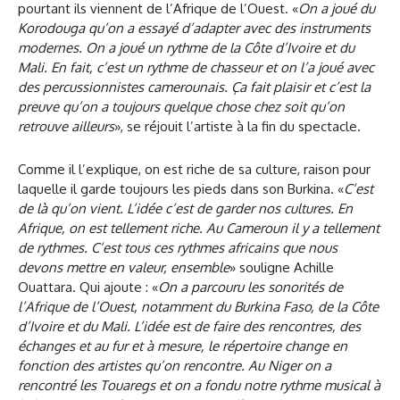
pourtant ils viennent de l’Afrique de l’Ouest. «
On a joué du
Korodouga qu’on a essayé d’adapter avec des instruments
modernes. On a joué un rythme de la Côte d’Ivoire et du
Mali. En fait, c’est un rythme de chasseur et on l’a joué avec
des percussionnistes camerounais. Ça fait plaisir et c’est la
preuve qu’on a toujours quelque chose chez soit qu’on
retrouve ailleurs
», se réjouit l’artiste à la fin du spectacle.
Comme il l’explique, on est riche de sa culture, raison pour
laquelle il garde toujours les pieds dans son Burkina. «
C’est
de là qu’on vient. L’idée c’est de garder nos cultures. En
Afrique, on est tellement riche. Au Cameroun il y a tellement
de rythmes. C’est tous ces rythmes africains que nous
devons mettre en valeur, ensemble
» souligne Achille
Ouattara. Qui ajoute : «
On a parcouru les sonorités de
l’Afrique de l’Ouest, notamment du Burkina Faso, de la Côte
d’Ivoire et du Mali. L’idée est de faire des rencontres, des
échanges et au fur et à mesure, le répertoire change en
fonction des artistes qu’on rencontre. Au Niger on a
rencontré les Touaregs et on a fondu notre rythme musical à