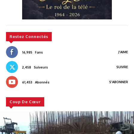
Restez Connectés
J'AIME
16,985
Fans
SUIVRE
2,458
Suiveurs
S'ABONNER
61,453
Abonnés
Coup De Cœur