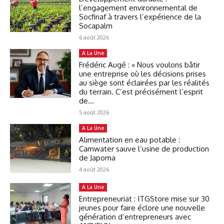
l’engagement environnemental de
Socfinaf à travers l’expérience de la
Socapalm
6 août 2026
A La Une
Frédéric Augé : « Nous voulons bâtir
une entreprise où les décisions prises
au siège sont éclairées par les réalités
du terrain. C’est précisément l’esprit
de...
5 août 2026
A La Une
Alimentation en eau potable :
Camwater sauve l’usine de production
de Japoma
4 août 2026
A La Une
Entrepreneuriat : ITGStore mise sur 30
jeunes pour faire éclore une nouvelle
génération d’entrepreneurs avec