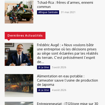
Tchad-Rca : frères d’armes, ennemi
commun
31 mai 2021
Afrique Centrale
Dernières Actualités
Frédéric Augé : « Nous voulons bâtir
une entreprise où les décisions prises
au siège sont éclairées par les réalités
du terrain. C’est précisément l’esprit
de...
5 août 2026
A La Une
Alimentation en eau potable :
Camwater sauve l’usine de production
de Japoma
4 août 2026
A La Une
Entrepreneuriat : ITGStore mise sur 30