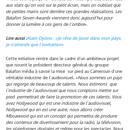
aux stars qu’on voit sur le petit écran, mais on oubliait que
de petites mains sont derrière ces grandes réalisations. Les
Balafon Seven Awards viennent donc aujourd’hui pour
donner la lumière à ces gens de l’ombre
».
Lire aussi :
Alain Oyono : «Je rêve de jouer dans mon pays,
je n’attends que l’invitation»
Cette initiative rentre dans le cadre d’un ambitieux projet
que nourrit le président directeur général du groupe
Balafon média à savoir la mise sur pied au Cameroun d’une
véritable industrie de l’audiovisuel. «
Nous sommes un pays
qui regorge de beaucoup de talents. Nous estimons que
l’industrie de l’audiovisuel que nous comptons mettre sur
pied permettrait de faire la promotion de ces talents. Vous
avez Hollywood qui est une industrie de l’audiovisuel,
Nollywood qui en est une autre, nous allons créer
Mboawood qui est un concept qui permettra de produire
des contenus de divertissement pour la radio, la télévision,
les plateformes digitales et même pour les spectacles. Nous