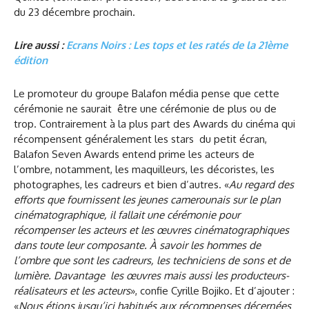
du 23 décembre prochain.
Lire aussi :
Ecrans Noirs : Les tops et les ratés de la 21ème
édition
Le promoteur du groupe Balafon média pense que cette
cérémonie ne saurait être une cérémonie de plus ou de
trop. Contrairement à la plus part des Awards du cinéma qui
récompensent généralement les stars du petit écran,
Balafon Seven Awards entend prime les acteurs de
l’ombre, notamment, les maquilleurs, les décoristes, les
photographes, les cadreurs et bien d’autres. «
Au regard des
efforts que fournissent les jeunes camerounais sur le plan
cinématographique, il fallait une cérémonie pour
récompenser les acteurs et les œuvres cinématographiques
dans toute leur composante. À savoir les hommes de
l’ombre que sont les cadreurs, les techniciens de sons et de
lumière. Davantage les œuvres mais aussi les producteurs-
réalisateurs et les acteurs
», confie Cyrille Bojiko. Et d’ajouter :
«
Nous étions jusqu’ici habitués aux récompenses décernées