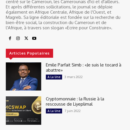
centré sur le Cameroun, les Camerounais d'ici et d'ailleurs.
Et après différentes sollicitations, le journal se déploie
également en Afrique Centrale, Afrique de l'Ouest, et
Magreb. Sa ligne éditoriale est fondée sur la recherche du
bien-être social, la construction du Cameroun et de
l'Afrique, à travers son slogan «Ecrire pour Construire».
Articles Populaires
Emile Parfait Simb : «Je suis le tocard à
abattre»
3 mars 2022
A La Une
Cryptomonnaie : la Russie à la
rescousse de Liyeplimal
7 juin 2022
A La Une