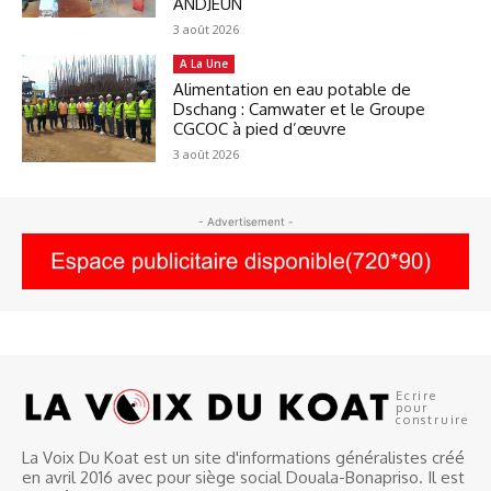
ANDJEUN
3 août 2026
A La Une
Alimentation en eau potable de
Dschang : Camwater et le Groupe
CGCOC à pied d’œuvre
3 août 2026
- Advertisement -
Ecrire
pour
construire
La Voix Du Koat est un site d'informations généralistes créé
en avril 2016 avec pour siège social Douala-Bonapriso. Il est