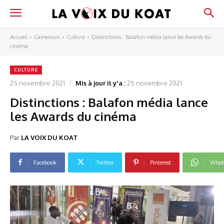
Accueil
Cameroun
Culture
Distinctions : Balafon média lance les Awards du
cinéma
CULTURE
25 novembre 2021
Mis à jour il y'a :
25 novembre 2021
Distinctions : Balafon média lance
les Awards du cinéma
Par
LA VOIX DU KOAT
Facebook
Twitter
Pinterest
What