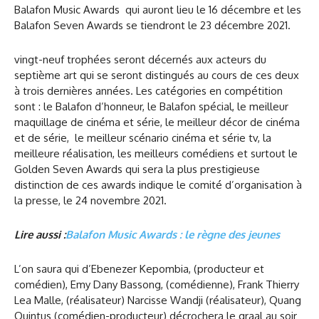
Balafon Music Awards qui auront lieu le 16 décembre et les
Balafon Seven Awards se tiendront le 23 décembre 2021.
vingt-neuf trophées seront décernés aux acteurs du
septième art qui se seront distingués au cours de ces deux
à trois dernières années. Les catégories en compétition
sont : le Balafon d’honneur, le Balafon spécial, le meilleur
maquillage de cinéma et série, le meilleur décor de cinéma
et de série, le meilleur scénario cinéma et série tv, la
meilleure réalisation, les meilleurs comédiens et surtout le
Golden Seven Awards qui sera la plus prestigieuse
distinction de ces awards indique le comité d’organisation à
la presse, le 24 novembre 2021.
Lire aussi :
Balafon Music Awards : le règne des jeunes
L’on saura qui d’Ebenezer Kepombia, (producteur et
comédien), Emy Dany Bassong, (comédienne), Frank Thierry
Lea Malle, (réalisateur) Narcisse Wandji (réalisateur), Quang
Quintus (comédien-producteur) décrochera le graal au soir