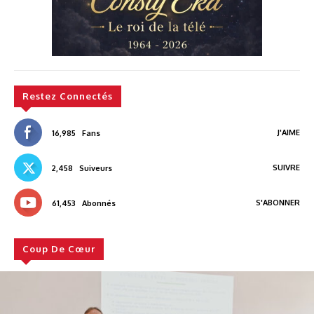
Restez Connectés
J'AIME
16,985
Fans
SUIVRE
2,458
Suiveurs
S'ABONNER
61,453
Abonnés
Coup De Cœur