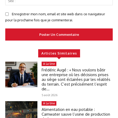
:
Enregistrer mon nom, email et site web dans ce navigateur
pour la prochaine fois que je commenterai.
Articles Similaires
A La Une
Frédéric Augé : « Nous voulons bâtir
une entreprise où les décisions prises
au siège sont éclairées par les réalités
du terrain. C’est précisément l’esprit
de...
5 août 2026
A La Une
Alimentation en eau potable :
Camwater sauve l’usine de production