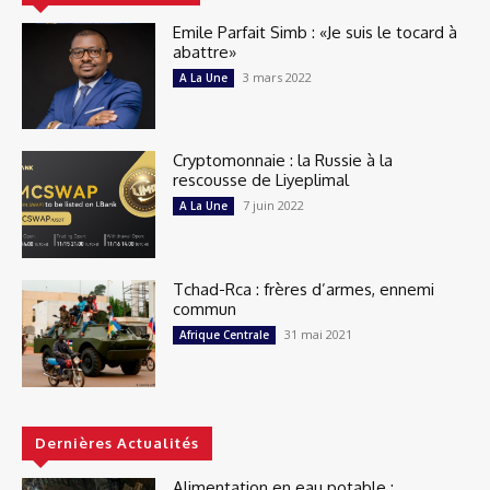
Emile Parfait Simb : «Je suis le tocard à
abattre»
3 mars 2022
A La Une
Cryptomonnaie : la Russie à la
rescousse de Liyeplimal
7 juin 2022
A La Une
Tchad-Rca : frères d’armes, ennemi
commun
31 mai 2021
Afrique Centrale
Dernières Actualités
Alimentation en eau potable :