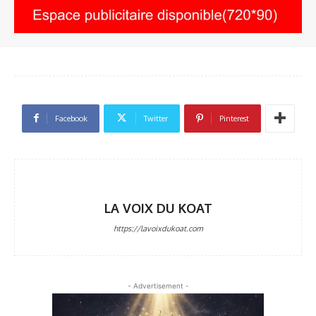
Facebook
Twitter
Pinterest
LA VOIX DU KOAT
https://lavoixdukoat.com
- Advertisement -