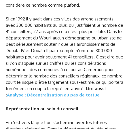
considère ce nombre comme plafond.
Si en 1992 il y avait dans ces villes des arrondissements
avec 300 000 habitants au plus, qui justifiaient le nombre de
41 conseillers, 27 ans après cela n’est plus possible. Dans le
département du Wouri, aucun démographe ou urbaniste ne
peut sérieusement soutenir que les arrondissements de
Douala IV et Douala II par exemple n’ont que 300 000
habitants pour avoir seulement 41 conseillers. C’est dire que
si l’on s’appuie sur les chiffres ou les considérations
numériques des communes à ce jour au Cameroun pour
déterminer le nombre des conseillers régionaux, ce nombre
court le risque d’être largement sous-estimé, ce qui portera
forcément un coup à la représentativité.
Lire aussi
:
Analyse : Décentralisation au pas de tortue
Représentation au sein du conseil
Et c’est vers là que l’on s’achemine avec les futures
élections régionales. Dans le département du Wouri par