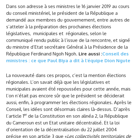
Dans son adresse à ses ministres le 16 janvier 2019 au cours
du conseil ministériel, le président de la République a
demandé aux membres du gouvernement, entre autres de
s’atteler à la préparation des prochaines élections
législatives, municipales et régionales, selon le
communiqué rendu public à l’issue de la rencontre, et signé
du ministre d’Etat secrétaire Général à la Présidence de la
République Ferdinand Ngoh Ngoh.
Lire aussi :
Conseil des
ministres : ce que Paul Biya a dit à l’équipe Dion Ngute
La nouveauté dans ces propos, c’est la mention élections
régionales. L’on savait déjà que les législatives et
municipales avaient été repoussées pour cette année, mais
l’on n’était pas encore sûr que le président se déciderait
aussi, enfin, à programmer les élections régionales. Après le
Conseil, les idées sont désormais claires là-dessus. D’après
er
l’article 1
de la Constitution en son alinéa 2, la République
du Cameroun est un Etat unitaire décentralisé. Et la loi
d’orientation de la décentralisation du 22 juillet 2004
précise en son article 3 que «
Les collectivités territoriales de