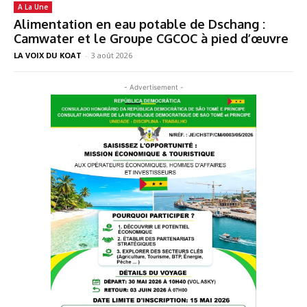
A La Une
Alimentation en eau potable de Dschang :
Camwater et le Groupe CGCOC à pied d’œuvre
LA VOIX DU KOAT
-
3 août 2026
- Advertisement -