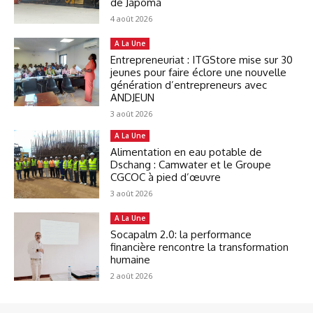
de Japoma
4 août 2026
A La Une
Entrepreneuriat : ITGStore mise sur 30
jeunes pour faire éclore une nouvelle
génération d’entrepreneurs avec
ANDJEUN
3 août 2026
A La Une
Alimentation en eau potable de
Dschang : Camwater et le Groupe
CGCOC à pied d’œuvre
3 août 2026
A La Une
Socapalm 2.0: la performance
financière rencontre la transformation
humaine
2 août 2026