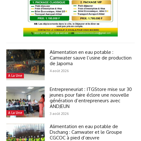
Alimentation en eau potable :
Camwater sauve l’usine de production
de Japoma
4 août 2026
A La Une
Entrepreneuriat : ITGStore mise sur 30
jeunes pour faire éclore une nouvelle
génération d’entrepreneurs avec
ANDJEUN
A La Une
3 août 2026
Alimentation en eau potable de
Dschang : Camwater et le Groupe
CGCOC à pied d’œuvre