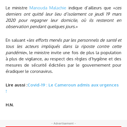
Le ministre
Manouda Malachie
indique d’ailleurs que «
ces
derniers ont quitté leur lieu d’isolement ce jeudi 19 mars
2020 pour regagner leur domicile, où ils resteront en
observation pendant quelques jours
.»
En saluant «
les efforts menés par les personnels de santé et
tous les acteurs impliqués dans la riposte contre cette
pandémie
», le ministre invite une fois de plus la population
à plus de vigilance, au respect des règles d’hygiène et des
mesures de sécurité édictées par le gouvernement pour
éradiquer le coronavirus.
Lire aussi :
Covid-19 : Le Cameroun admis aux urgences
!
H.N.
- Advertisement -