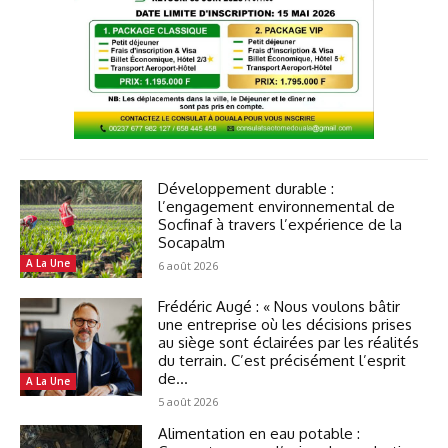
Développement durable :
l’engagement environnemental de
Socfinaf à travers l’expérience de la
Socapalm
A La Une
6 août 2026
Frédéric Augé : « Nous voulons bâtir
une entreprise où les décisions prises
au siège sont éclairées par les réalités
du terrain. C’est précisément l’esprit
de...
A La Une
5 août 2026
Alimentation en eau potable :