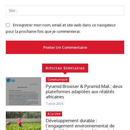
Sit
:
Enregistrer mon nom, email et site web dans ce navigateur
pour la prochaine fois que je commenterai.
Articles Similaires
Communiqué
Pyramid Browser & Pyramid Mail : deux
plateformes adaptées aux réalités
africaines
7 août 2026
A La Une
Développement durable :
l’engagement environnemental de