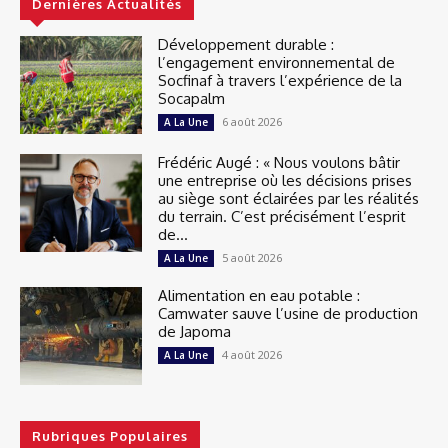
Dernières Actualités
Développement durable :
l’engagement environnemental de
Socfinaf à travers l’expérience de la
Socapalm
6 août 2026
A La Une
Frédéric Augé : « Nous voulons bâtir
une entreprise où les décisions prises
au siège sont éclairées par les réalités
du terrain. C’est précisément l’esprit
de...
5 août 2026
A La Une
Alimentation en eau potable :
Camwater sauve l’usine de production
de Japoma
4 août 2026
A La Une
Rubriques Populaires