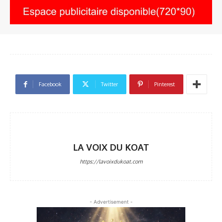
Facebook
Twitter
Pinterest
LA VOIX DU KOAT
https://lavoixdukoat.com
- Advertisement -