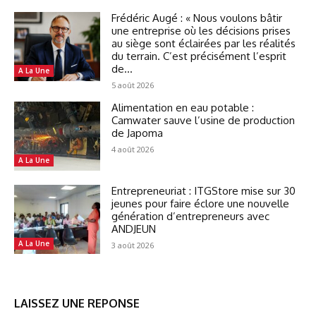
Frédéric Augé : « Nous voulons bâtir
une entreprise où les décisions prises
au siège sont éclairées par les réalités
du terrain. C’est précisément l’esprit
de...
A La Une
5 août 2026
Alimentation en eau potable :
Camwater sauve l’usine de production
de Japoma
4 août 2026
A La Une
Entrepreneuriat : ITGStore mise sur 30
jeunes pour faire éclore une nouvelle
génération d’entrepreneurs avec
ANDJEUN
A La Une
3 août 2026
LAISSEZ UNE REPONSE