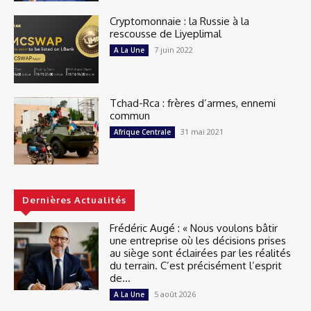
Cryptomonnaie : la Russie à la
rescousse de Liyeplimal
7 juin 2022
A La Une
Tchad-Rca : frères d’armes, ennemi
commun
31 mai 2021
Afrique Centrale
Dernières Actualités
Frédéric Augé : « Nous voulons bâtir
une entreprise où les décisions prises
au siège sont éclairées par les réalités
du terrain. C’est précisément l’esprit
de...
5 août 2026
A La Une