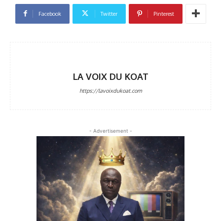
Facebook
Twitter
Pinterest
LA VOIX DU KOAT
https://lavoixdukoat.com
- Advertisement -