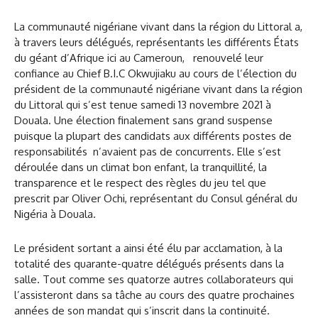
La communauté nigériane vivant dans la région du Littoral a,
à travers leurs délégués, représentants les différents États
du géant d’Afrique ici au Cameroun, renouvelé leur
confiance au Chief B.I.C Okwujiaku au cours de l’élection du
président de la communauté nigériane vivant dans la région
du Littoral qui s’est tenue samedi 13 novembre 2021 à
Douala. Une élection finalement sans grand suspense
puisque la plupart des candidats aux différents postes de
responsabilités n’avaient pas de concurrents. Elle s’est
déroulée dans un climat bon enfant, la tranquillité, la
transparence et le respect des règles du jeu tel que
prescrit par Oliver Ochi, représentant du Consul général du
Nigéria à Douala.
Le président sortant a ainsi été élu par acclamation, à la
totalité des quarante-quatre délégués présents dans la
salle. Tout comme ses quatorze autres collaborateurs qui
l’assisteront dans sa tâche au cours des quatre prochaines
années de son mandat qui s’inscrit dans la continuité.