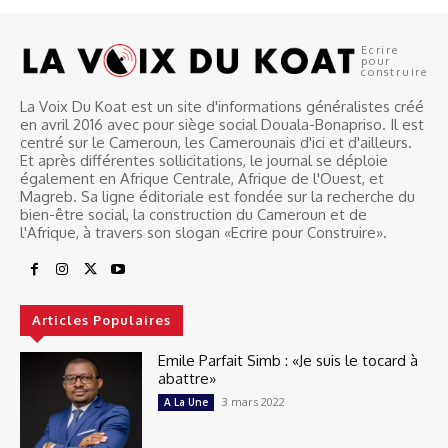
Ecrire
pour
construire
La Voix Du Koat est un site d'informations généralistes créé
en avril 2016 avec pour siège social Douala-Bonapriso. Il est
centré sur le Cameroun, les Camerounais d'ici et d'ailleurs.
Et après différentes sollicitations, le journal se déploie
également en Afrique Centrale, Afrique de l'Ouest, et
Magreb. Sa ligne éditoriale est fondée sur la recherche du
bien-être social, la construction du Cameroun et de
l'Afrique, à travers son slogan «Ecrire pour Construire».
Articles Populaires
Emile Parfait Simb : «Je suis le tocard à
abattre»
3 mars 2022
A La Une