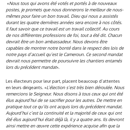
«
Nous tous qui avons été votés et portés à de nouveaux
postes, je promets que nous donnerons le meilleur de nous-
mêmes pour faire un bon travail. Dieu qui nous a assistés
durant les quatre dernières années sera encore à nos côtés.
Il faut savoir que ce travail est un travail collectif. Au cours
de nos différentes professions de foi, tout a été dit. Chacun
devrait être un bon ambassadeur. Nous devons être
capables de montrer notre bonté dans le respect des lois de
notre pays d’accueil qu’est le Cameroun. Ce second mandat
devrait nous permettre de poursuivre les chantiers entamés
lors du précédent mandat
».
Les électeurs pour leur part, placent beaucoup d’attentes
en leurs dirigeants. «
L’élection s’est très bien déroulée. Nous
remercions le Seigneur. Nous disons à tous ceux qui ont été
élus aujourd’hui de se sacrifier pour les autres. De mettre en
pratique tout ce qu’ils ont acquis lors du précédent mandat.
Aujourd’hui c’est la continuité et la majorité de ceux qui ont
été élus aujourd’hui était déjà là, il y a quatre ans. Ils devront
ainsi mettre en œuvre cette expérience acquise afin que la