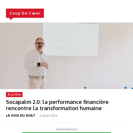
Coup De Cœur
A La Une
Socapalm 2.0: la performance financière
rencontre la transformation humaine
LA VOIX DU KOAT
-
2 août 2026
- Advertisement -