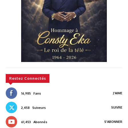
Restez Connectés
J'AIME
16,985
Fans
SUIVRE
2,458
Suiveurs
S'ABONNER
61,453
Abonnés