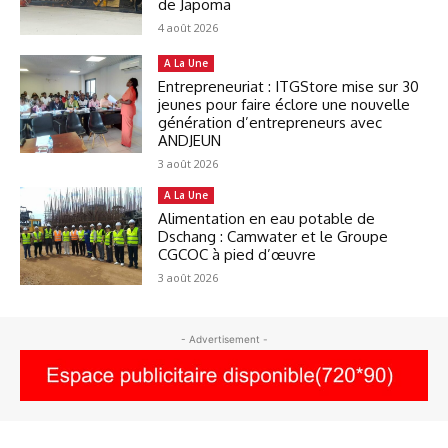
de Japoma
4 août 2026
A La Une
Entrepreneuriat : ITGStore mise sur 30
jeunes pour faire éclore une nouvelle
génération d’entrepreneurs avec
ANDJEUN
3 août 2026
A La Une
Alimentation en eau potable de
Dschang : Camwater et le Groupe
CGCOC à pied d’œuvre
3 août 2026
- Advertisement -