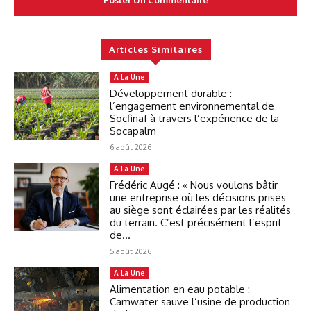
Articles Similaires
A La Une
Développement durable :
l’engagement environnemental de
Socfinaf à travers l’expérience de la
Socapalm
6 août 2026
A La Une
Frédéric Augé : « Nous voulons bâtir
une entreprise où les décisions prises
au siège sont éclairées par les réalités
du terrain. C’est précisément l’esprit
de...
5 août 2026
A La Une
Alimentation en eau potable :
Camwater sauve l’usine de production