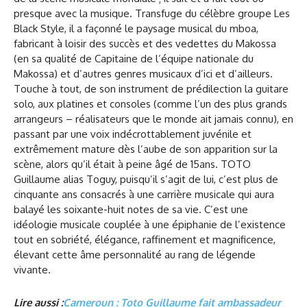
presque avec la musique. Transfuge du célèbre groupe Les
Black Style, il a façonné le paysage musical du mboa,
fabricant à loisir des succès et des vedettes du Makossa
(en sa qualité de Capitaine de l’équipe nationale du
Makossa) et d’autres genres musicaux d’ici et d’ailleurs.
Touche à tout, de son instrument de prédilection la guitare
solo, aux platines et consoles (comme l’un des plus grands
arrangeurs – réalisateurs que le monde ait jamais connu), en
passant par une voix indécrottablement juvénile et
extrêmement mature dès l’aube de son apparition sur la
scène, alors qu’il était à peine âgé de 15ans. TOTO
Guillaume alias Toguy, puisqu’il s’agit de lui, c’est plus de
cinquante ans consacrés à une carrière musicale qui aura
balayé les soixante-huit notes de sa vie. C’est une
idéologie musicale couplée à une épiphanie de l’existence
tout en sobriété, élégance, raffinement et magnificence,
élevant cette âme personnalité au rang de légende
vivante.
Lire aussi :
Cameroun : Toto Guillaume fait ambassadeur