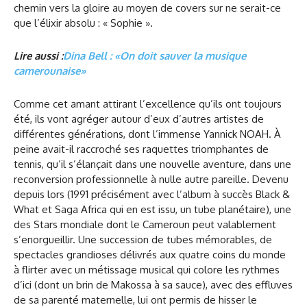
chemin vers la gloire au moyen de covers sur ne serait-ce
que l’élixir absolu : « Sophie ».
Lire aussi :
Dina Bell : «On doit sauver la musique
camerounaise»
Comme cet amant attirant l’excellence qu’ils ont toujours
été, ils vont agréger autour d’eux d’autres artistes de
différentes générations, dont l’immense Yannick NOAH. À
peine avait-il raccroché ses raquettes triomphantes de
tennis, qu’il s’élançait dans une nouvelle aventure, dans une
reconversion professionnelle à nulle autre pareille. Devenu
depuis lors (1991 précisément avec l’album à succès Black &
What et Saga Africa qui en est issu, un tube planétaire), une
des Stars mondiale dont le Cameroun peut valablement
s’enorgueillir. Une succession de tubes mémorables, de
spectacles grandioses délivrés aux quatre coins du monde
à flirter avec un métissage musical qui colore les rythmes
d’ici (dont un brin de Makossa à sa sauce), avec des effluves
de sa parenté maternelle, lui ont permis de hisser le