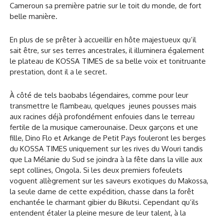
Cameroun sa première patrie sur le toit du monde, de fort
belle manière.
En plus de se prêter à accueillir en hôte majestueux qu’il
sait être, sur ses terres ancestrales, il illuminera également
le plateau de KOSSA TIMES de sa belle voix et tonitruante
prestation, dont il a le secret.
À côté de tels baobabs légendaires, comme pour leur
transmettre le flambeau, quelques jeunes pousses mais
aux racines déjà profondément enfouies dans le terreau
fertile de la musique camerounaise. Deux garçons et une
fille, Dino Flo et Arkange de Petit Pays fouleront les berges
du KOSSA TIMES uniquement sur les rives du Wouri tandis
que La Mélanie du Sud se joindra à la fête dans la ville aux
sept collines, Ongola. Si les deux premiers fofeulets
voguent allègrement sur les saveurs exotiques du Makossa,
la seule dame de cette expédition, chasse dans la forêt
enchantée le charmant gibier du Bikutsi. Cependant qu’ils
entendent étaler la pleine mesure de leur talent, à la