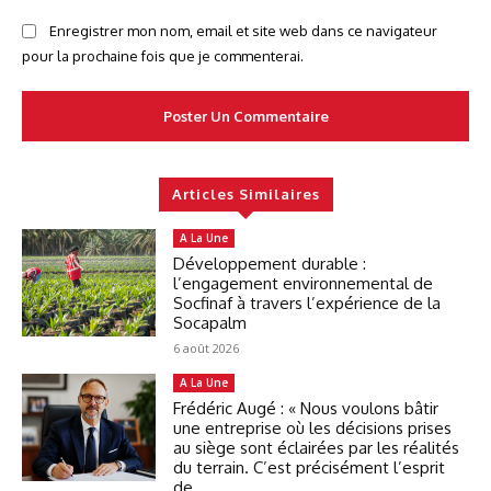
Enregistrer mon nom, email et site web dans ce navigateur
pour la prochaine fois que je commenterai.
Articles Similaires
A La Une
Développement durable :
l’engagement environnemental de
Socfinaf à travers l’expérience de la
Socapalm
6 août 2026
A La Une
Frédéric Augé : « Nous voulons bâtir
une entreprise où les décisions prises
au siège sont éclairées par les réalités
du terrain. C’est précisément l’esprit
de...