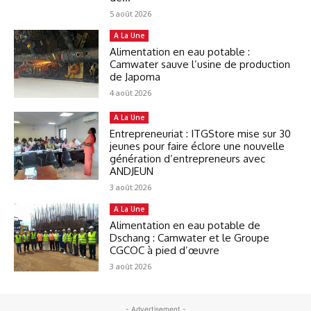
5 août 2026
A La Une
Alimentation en eau potable :
Camwater sauve l’usine de production
de Japoma
4 août 2026
A La Une
Entrepreneuriat : ITGStore mise sur 30
jeunes pour faire éclore une nouvelle
génération d’entrepreneurs avec
ANDJEUN
3 août 2026
A La Une
Alimentation en eau potable de
Dschang : Camwater et le Groupe
CGCOC à pied d’œuvre
3 août 2026
- Advertisement -