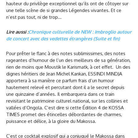
hauteur du privilège exceptionnel qu’ils ont de côtoyer sur
une telle scène de si grandes Légendes vivantes. Et ce
n’est pas tout, ni de trop…
Lire aussi :
Chronique culturelle de NEW : Imbroglio autour
de concert avec des vedettes étrangères (Suite et fin)
Pour prêter le flanc à des notes sublimissimes, des notes
rageantes d’humour de l’un des meilleurs de sa génération,
rien de moins que Moustik le Karismatk, à cet effet. Un des
dignes héritiers de Jean Michel Kankan, ESSINDI MINDJA
apportera à sa manière ce parfum frais d’un humour
hautement relevé et percutant dont il a le secret depuis
une quinzaine d’années. Il embarquera dans ce train
revisitant le patrimoine culturel national, sur les collines et
vallées d’Ongola. C’est dire si cette Édition 4 de KOSSA
TIMES promet des étincelles débordantes de charmes,
puissance et délice, à la gloire du Makossa.
C’est ce cocktail explosif qui a conjugué le Makossa dans