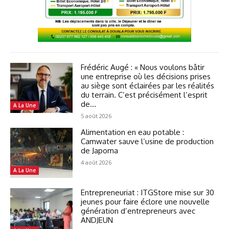
Frédéric Augé : « Nous voulons bâtir
une entreprise où les décisions prises
au siège sont éclairées par les réalités
du terrain. C’est précisément l’esprit
de...
A La Une
5 août 2026
Alimentation en eau potable :
Camwater sauve l’usine de production
de Japoma
4 août 2026
A La Une
Entrepreneuriat : ITGStore mise sur 30
jeunes pour faire éclore une nouvelle
génération d’entrepreneurs avec
ANDJEUN