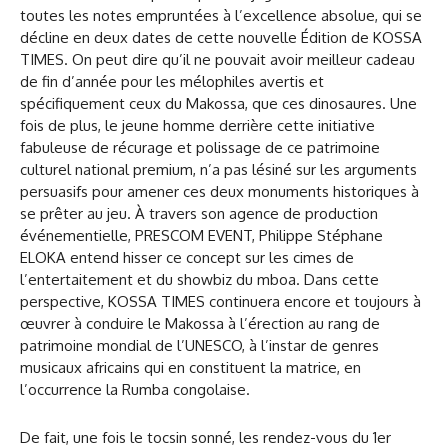
toutes les notes empruntées à l’excellence absolue, qui se
décline en deux dates de cette nouvelle Édition de KOSSA
TIMES. On peut dire qu’il ne pouvait avoir meilleur cadeau
de fin d’année pour les mélophiles avertis et
spécifiquement ceux du Makossa, que ces dinosaures. Une
fois de plus, le jeune homme derrière cette initiative
fabuleuse de récurage et polissage de ce patrimoine
culturel national premium, n’a pas lésiné sur les arguments
persuasifs pour amener ces deux monuments historiques à
se prêter au jeu. À travers son agence de production
événementielle, PRESCOM EVENT, Philippe Stéphane
ELOKA entend hisser ce concept sur les cimes de
l’entertaitement et du showbiz du mboa. Dans cette
perspective, KOSSA TIMES continuera encore et toujours à
œuvrer à conduire le Makossa à l’érection au rang de
patrimoine mondial de l’UNESCO, à l’instar de genres
musicaux africains qui en constituent la matrice, en
l’occurrence la Rumba congolaise.
De fait, une fois le tocsin sonné, les rendez-vous du 1er