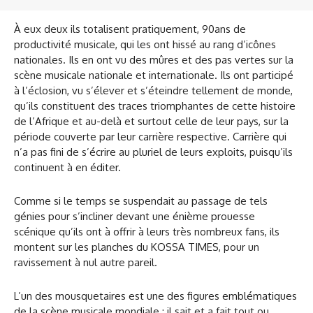
À eux deux ils totalisent pratiquement, 90ans de
productivité musicale, qui les ont hissé au rang d’icônes
nationales. Ils en ont vu des mûres et des pas vertes sur la
scène musicale nationale et internationale. Ils ont participé
à l’éclosion, vu s’élever et s’éteindre tellement de monde,
qu’ils constituent des traces triomphantes de cette histoire
de l’Afrique et au-delà et surtout celle de leur pays, sur la
période couverte par leur carrière respective. Carrière qui
n’a pas fini de s’écrire au pluriel de leurs exploits, puisqu’ils
continuent à en éditer.
Comme si le temps se suspendait au passage de tels
génies pour s’incliner devant une énième prouesse
scénique qu’ils ont à offrir à leurs très nombreux fans, ils
montent sur les planches du KOSSA TIMES, pour un
ravissement à nul autre pareil.
L’un des mousquetaires est une des figures emblématiques
de la scène musicale mondiale ; il sait et a fait tout ou