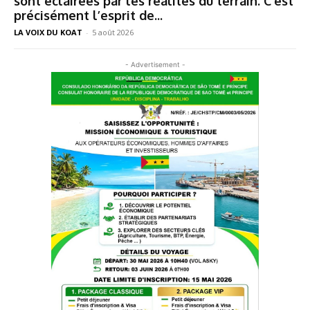
sont éclairées par les réalités du terrain. C’est
précisément l’esprit de...
LA VOIX DU KOAT
-
5 août 2026
- Advertisement -