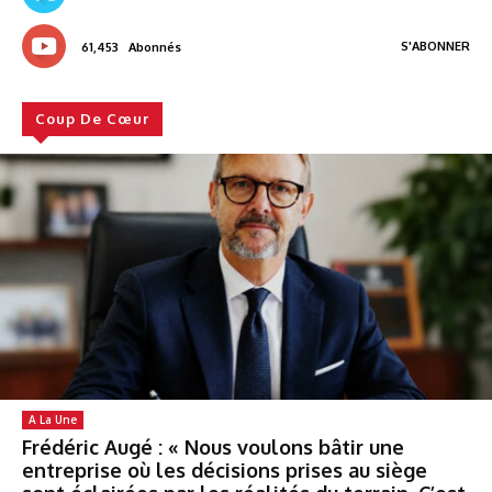
S'ABONNER
61,453
Abonnés
Coup De Cœur
A La Une
Frédéric Augé : « Nous voulons bâtir une
entreprise où les décisions prises au siège