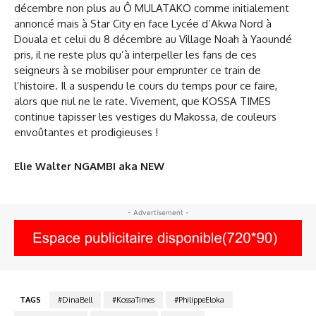
décembre non plus au Ô MULATAKO comme initialement
annoncé mais à Star City en face Lycée d’Akwa Nord à
Douala et celui du 8 décembre au Village Noah à Yaoundé
pris, il ne reste plus qu’à interpeller les fans de ces
seigneurs à se mobiliser pour emprunter ce train de
l’histoire. Il a suspendu le cours du temps pour ce faire,
alors que nul ne le rate. Vivement, que KOSSA TIMES
continue tapisser les vestiges du Makossa, de couleurs
envoûtantes et prodigieuses !
Elie Walter NGAMBI aka NEW
- Advertisement -
TAGS
#DinaBell
#KossaTimes
#PhilippeEloka