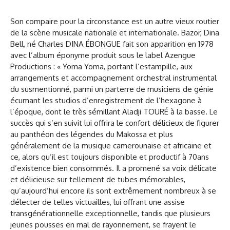
Son compaire pour la circonstance est un autre vieux routier
de la scène musicale nationale et internationale. Bazor, Dina
Bell, né Charles DINA ÉBONGUE fait son apparition en 1978
avec l’album éponyme produit sous le label Azengue
Productions : « Yoma Yoma, portant l’estampille, aux
arrangements et accompagnement orchestral instrumental
du susmentionné, parmi un parterre de musiciens de génie
écumant les studios d’enregistrement de l’hexagone à
l’époque, dont le très sémillant Aladji TOURÉ à la basse. Le
succès qui s’en suivit lui offrira le confort délicieux de figurer
au panthéon des légendes du Makossa et plus
généralement de la musique camerounaise et africaine et
ce, alors qu’il est toujours disponible et productif à 70ans
d’existence bien consommés. Il a promené sa voix délicate
et délicieuse sur tellement de tubes mémorables,
qu’aujourd’hui encore ils sont extrêmement nombreux à se
délecter de telles victuailles, lui offrant une assise
transgénérationnelle exceptionnelle, tandis que plusieurs
jeunes pousses en mal de rayonnement, se frayent le