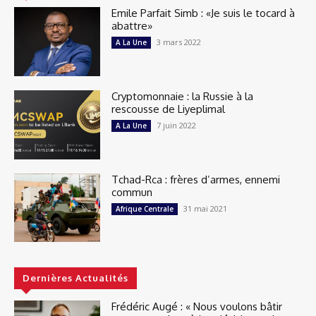
Emile Parfait Simb : «Je suis le tocard à
abattre»
3 mars 2022
A La Une
Cryptomonnaie : la Russie à la
rescousse de Liyeplimal
7 juin 2022
A La Une
Tchad-Rca : frères d’armes, ennemi
commun
31 mai 2021
Afrique Centrale
Dernières Actualités
Frédéric Augé : « Nous voulons bâtir