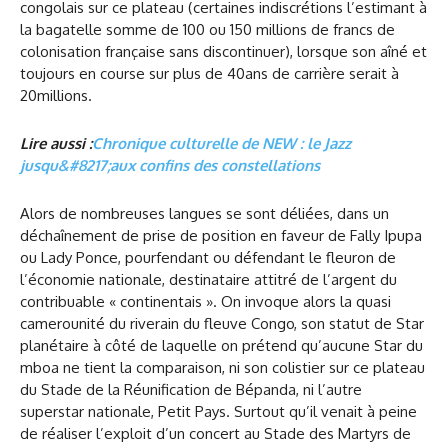
congolais sur ce plateau (certaines indiscrétions l’estimant à
la bagatelle somme de 100 ou 150 millions de francs de
colonisation française sans discontinuer), lorsque son aîné et
toujours en course sur plus de 40ans de carrière serait à
20millions.
Lire aussi :
Chronique culturelle de NEW : le Jazz
jusqu&#8217;aux confins des constellations
Alors de nombreuses langues se sont déliées, dans un
déchaînement de prise de position en faveur de Fally Ipupa
ou Lady Ponce, pourfendant ou défendant le fleuron de
l’économie nationale, destinataire attitré de l’argent du
contribuable « continentais ». On invoque alors la quasi
camerounité du riverain du fleuve Congo, son statut de Star
planétaire à côté de laquelle on prétend qu’aucune Star du
mboa ne tient la comparaison, ni son colistier sur ce plateau
du Stade de la Réunification de Bépanda, ni l’autre
superstar nationale, Petit Pays. Surtout qu’il venait à peine
de réaliser l’exploit d’un concert au Stade des Martyrs de