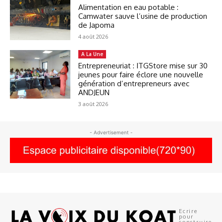
Alimentation en eau potable :
Camwater sauve l’usine de production
de Japoma
4 août 2026
A La Une
Entrepreneuriat : ITGStore mise sur 30
jeunes pour faire éclore une nouvelle
génération d’entrepreneurs avec
ANDJEUN
3 août 2026
- Advertisement -
Ecrire
pour
construire