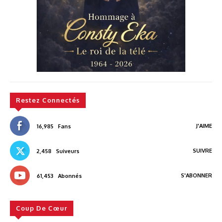
Restez Connectés
J'AIME
16,985
Fans
SUIVRE
2,458
Suiveurs
S'ABONNER
61,453
Abonnés
Coup De Cœur