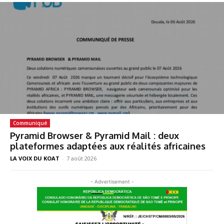
Communiqué
Pyramid Browser & Pyramid Mail : deux
plateformes adaptées aux réalités africaines
LA VOIX DU KOAT
-
7 août 2026
- Advertisement -