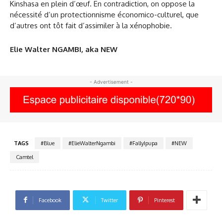
Kinshasa en plein d’œuf. En contradiction, on oppose la
nécessité d’un protectionnisme économico-culturel, que
d’autres ont tôt fait d’assimiler à la xénophobie.
Elie Walter NGAMBI, aka NEW
- Advertisement -
TAGS
#Blue
#ElieWalterNgambi
#FallyIpupa
#NEW
Camtel
Facebook
Twitter
Pinterest