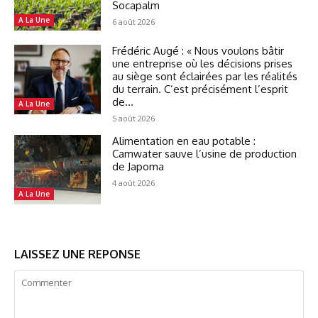
Socapalm
A La Une
6 août 2026
Frédéric Augé : « Nous voulons bâtir
une entreprise où les décisions prises
au siège sont éclairées par les réalités
du terrain. C’est précisément l’esprit
de...
A La Une
5 août 2026
Alimentation en eau potable :
Camwater sauve l’usine de production
de Japoma
4 août 2026
A La Une
LAISSEZ UNE REPONSE