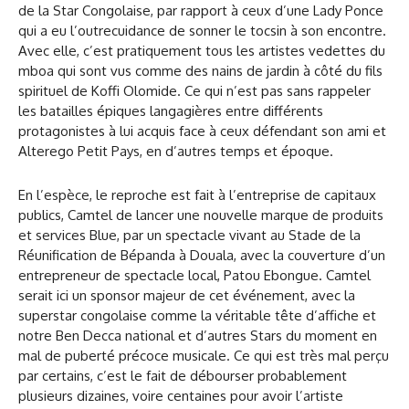
de la Star Congolaise, par rapport à ceux d’une Lady Ponce
qui a eu l’outrecuidance de sonner le tocsin à son encontre.
Avec elle, c’est pratiquement tous les artistes vedettes du
mboa qui sont vus comme des nains de jardin à côté du fils
spirituel de Koffi Olomide. Ce qui n’est pas sans rappeler
les batailles épiques langagières entre différents
protagonistes à lui acquis face à ceux défendant son ami et
Alterego Petit Pays, en d’autres temps et époque.
En l’espèce, le reproche est fait à l’entreprise de capitaux
publics, Camtel de lancer une nouvelle marque de produits
et services Blue, par un spectacle vivant au Stade de la
Réunification de Bépanda à Douala, avec la couverture d’un
entrepreneur de spectacle local, Patou Ebongue. Camtel
serait ici un sponsor majeur de cet événement, avec la
superstar congolaise comme la véritable tête d’affiche et
notre Ben Decca national et d’autres Stars du moment en
mal de puberté précoce musicale. Ce qui est très mal perçu
par certains, c’est le fait de débourser probablement
plusieurs dizaines, voire centaines pour avoir l’artiste