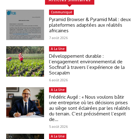
Communiqué
Pyramid Browser & Pyramid Mail : deux
plateformes adaptées aux réalités
africaines
7 août 2026
A La Une
Développement durable :
l’engagement environnemental de
Socfinaf à travers l’expérience de la
Socapalm
6 août 2026
A La Une
Frédéric Augé : « Nous voulons bâtir
une entreprise où les décisions prises
au siège sont éclairées par les réalités
du terrain. C’est précisément l’esprit
de...
5 août 2026
A La Une