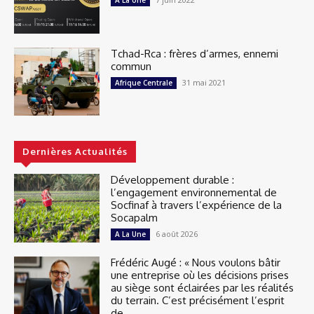
Tchad-Rca : frères d’armes, ennemi
commun
31 mai 2021
Afrique Centrale
Dernières Actualités
Développement durable :
l’engagement environnemental de
Socfinaf à travers l’expérience de la
Socapalm
6 août 2026
A La Une
Frédéric Augé : « Nous voulons bâtir
une entreprise où les décisions prises
au siège sont éclairées par les réalités
du terrain. C’est précisément l’esprit
de...