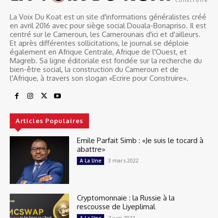
La Voix Du Koat est un site d'informations généralistes créé
en avril 2016 avec pour siège social Douala-Bonapriso. Il est
centré sur le Cameroun, les Camerounais d'ici et d'ailleurs.
Et après différentes sollicitations, le journal se déploie
également en Afrique Centrale, Afrique de l'Ouest, et
Magreb. Sa ligne éditoriale est fondée sur la recherche du
bien-être social, la construction du Cameroun et de
l'Afrique, à travers son slogan «Ecrire pour Construire».
Articles Populaires
Emile Parfait Simb : «Je suis le tocard à
abattre»
3 mars 2022
A La Une
Cryptomonnaie : la Russie à la
rescousse de Liyeplimal
7 juin 2022
A La Une