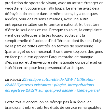
production de spectacle vivant, avec un artiste étranger en
vedette, en l’occurrence Fally Ipupa. Le même avait déjà
défrayé la chronique dans le même sens, il y a quelques
années, pour des raisons similaires, avec une autre
entreprise installée sur le territoire national. Et il est loin
d’être le seul dans ce cas. Presque toujours, la complainte
vient des collègues artistes locaux, soulevant la
sempiternelle rhétorique d’indifférence dont ils sont l’objet
de la part de telles entités, en termes de sponsoring
(parrainage) ou de mécénat. Il se trouve toujours des gens
en face pour leur opposer l’argumentaire de manque
d’épaisseur et d’envergure internationale qui justifierait un
intérêt certain pour leur personnalité artistique.
Lire aussi :
Chronique culturelle de NEW / Utilisation
d&#8217;œuvres existantes : plagiat, interprétations
enregistrée &#8211; sur quel pied danser ? (2ème partie)
Cette fois-ci encore, on ne déroge pas à la règle, en
brandissant urbi et orbi les états de service remarquables