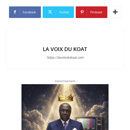
Facebook
Twitter
Pinterest
LA VOIX DU KOAT
https://lavoixdukoat.com
- Advertisement -