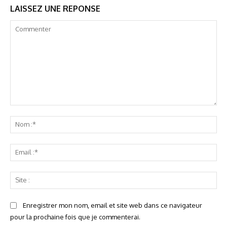
LAISSEZ UNE REPONSE
Commenter
No
:*
Ema
:*
Sit
:
Enregistrer mon nom, email et site web dans ce navigateur
pour la prochaine fois que je commenterai.