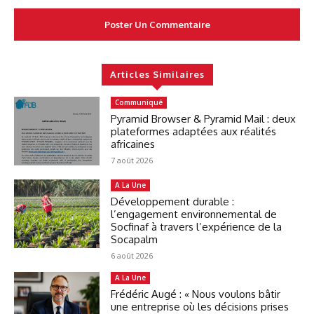
Articles Similaires
Communiqué
Pyramid Browser & Pyramid Mail : deux
plateformes adaptées aux réalités
africaines
7 août 2026
A La Une
Développement durable :
l’engagement environnemental de
Socfinaf à travers l’expérience de la
Socapalm
6 août 2026
A La Une
Frédéric Augé : « Nous voulons bâtir
une entreprise où les décisions prises