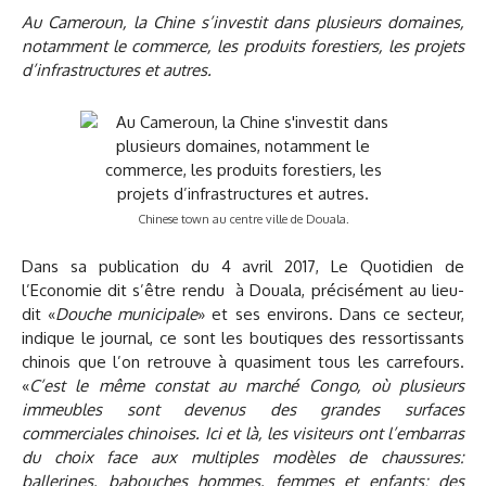
Au Cameroun, la Chine s’investit dans plusieurs domaines,
notamment le commerce, les produits forestiers, les projets
d’infrastructures et autres.
Chinese town au centre ville de Douala.
Dans sa publication du 4 avril 2017, Le Quotidien de
l’Economie dit s’être rendu à Douala, précisément au lieu-
dit «
Douche municipale
» et ses environs. Dans ce secteur,
indique le journal, ce sont les boutiques des ressortissants
chinois que l’on retrouve à quasiment tous les carrefours.
«
C’est le même constat au marché Congo, où plusieurs
immeubles sont devenus des grandes surfaces
commerciales chinoises. Ici et là, les visiteurs ont l’embarras
du choix face aux multiples modèles de chaussures:
ballerines, babouches hommes, femmes et enfants; des