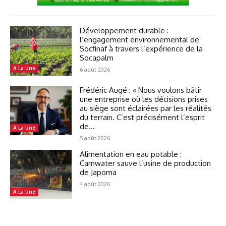
Développement durable :
l’engagement environnemental de
Socfinaf à travers l’expérience de la
Socapalm
A La Une
6 août 2026
Frédéric Augé : « Nous voulons bâtir
une entreprise où les décisions prises
au siège sont éclairées par les réalités
du terrain. C’est précisément l’esprit
de...
A La Une
5 août 2026
Alimentation en eau potable :
Camwater sauve l’usine de production
de Japoma
4 août 2026
A La Une