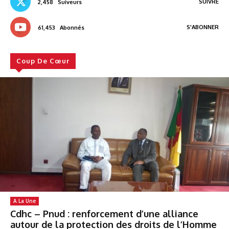
SUIVRE
2,458
Suiveurs
S'ABONNER
61,453
Abonnés
Coup De Cœur
A La Une
Cdhc – Pnud : renforcement d’une alliance
autour de la protection des droits de l’Homme