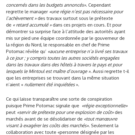
concernés dans les budgets annoncés».
Cependant
regrette le manager
«une régie n’est pas nécessaire pour
l’achèvement »
des travaux surtout sous le prétexte
de
« retard accumulé »
dans ces projets en cours. Et pour
démontrer sa surprise face à l’attitude des autorités ayant
mis sur pied une équipe coordonnée par le gouverneur de
la région du Nord, le responsable en chef de Prime
Potomac révèle qu’
«aucune entreprise n’a livré ses travaux
à ce jour ; y compris toutes les autres sociétés engagées
dans les travaux dans des hôtels à travers le pays et pour
lesquels le Mintoul est maître d’ouvrage ».
Aussi regrette t-il
que les entreprises se trouvant dans la même situation
n’aient «
nullement été inquiétées
».
Ce qui laisse transparaître une sorte de conspiration
puisque Prime Potomac signale que
«régie exceptionnelle»
peut
«servir de prétexte pour une explosion de coût»
des
marchés avant de se désolidariser de
«tout manœuvre
visant à exagérer les coûts des marchés»
. Seulement la
collaboration avec toute «personne désignée par les