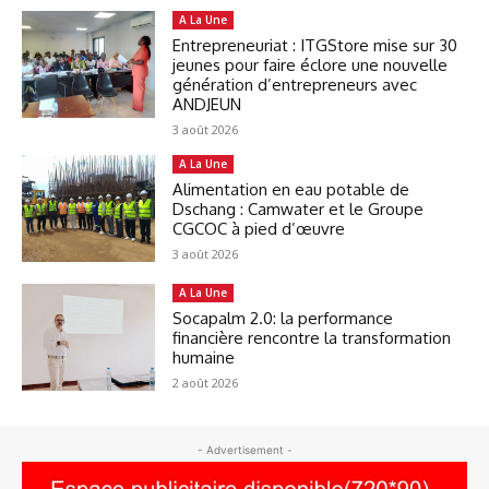
A La Une
Entrepreneuriat : ITGStore mise sur 30
jeunes pour faire éclore une nouvelle
génération d’entrepreneurs avec
ANDJEUN
3 août 2026
A La Une
Alimentation en eau potable de
Dschang : Camwater et le Groupe
CGCOC à pied d’œuvre
3 août 2026
A La Une
Socapalm 2.0: la performance
financière rencontre la transformation
humaine
2 août 2026
- Advertisement -