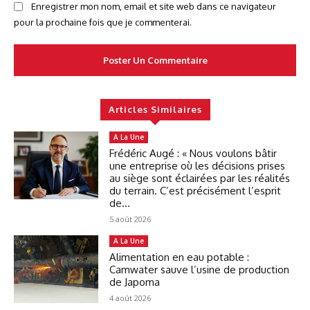
Enregistrer mon nom, email et site web dans ce navigateur
pour la prochaine fois que je commenterai.
Articles Similaires
A La Une
Frédéric Augé : « Nous voulons bâtir
une entreprise où les décisions prises
au siège sont éclairées par les réalités
du terrain. C’est précisément l’esprit
de...
5 août 2026
A La Une
Alimentation en eau potable :
Camwater sauve l’usine de production
de Japoma
4 août 2026