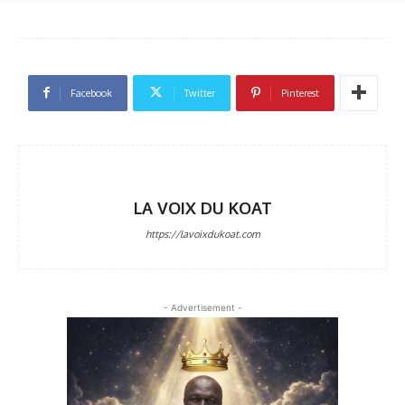
Facebook
Twitter
Pinterest
LA VOIX DU KOAT
https://lavoixdukoat.com
- Advertisement -