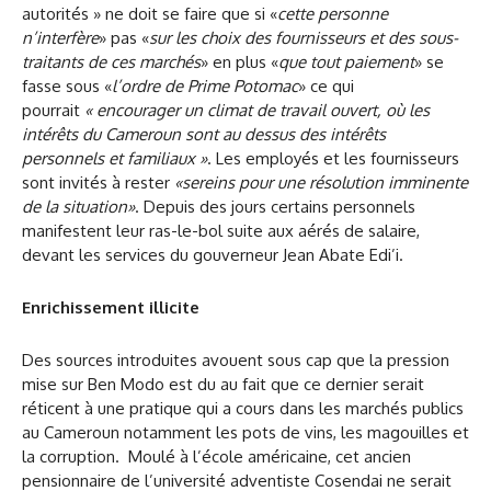
autorités » ne doit se faire que si «
cette personne
n’interfère
» pas «
sur les choix des fournisseurs et des sous-
traitants de ces marchés
» en plus «
que tout paiement
» se
fasse sous «
l’ordre de Prime Potomac
» ce qui
pourrait
« encourager un climat de travail ouvert, où les
intérêts du Cameroun sont au dessus des intérêts
personnels et familiaux »
. Les employés et les fournisseurs
sont invités à rester
«sereins pour une résolution imminente
de la situation»
. Depuis des jours certains personnels
manifestent leur ras-le-bol suite aux aérés de salaire,
devant les services du gouverneur Jean Abate Edi’i.
Enrichissement illicite
Des sources introduites avouent sous cap que la pression
mise sur Ben Modo est du au fait que ce dernier serait
réticent à une pratique qui a cours dans les marchés publics
au Cameroun notamment les pots de vins, les magouilles et
la corruption. Moulé à l’école américaine, cet ancien
pensionnaire de l’université adventiste Cosendai ne serait