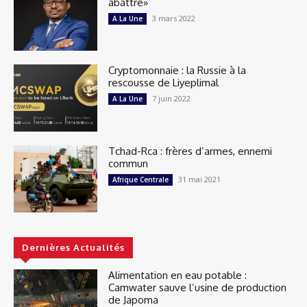
abattre»
3 mars 2022
A La Une
Cryptomonnaie : la Russie à la
rescousse de Liyeplimal
7 juin 2022
A La Une
Tchad-Rca : frères d’armes, ennemi
commun
31 mai 2021
Afrique Centrale
Dernières Actualités
Alimentation en eau potable :
Camwater sauve l’usine de production
de Japoma