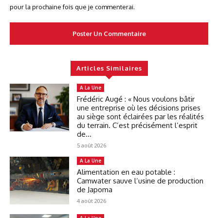
pour la prochaine fois que je commenterai.
Articles Similaires
A La Une
Frédéric Augé : « Nous voulons bâtir
une entreprise où les décisions prises
au siège sont éclairées par les réalités
du terrain. C’est précisément l’esprit
de...
5 août 2026
A La Une
Alimentation en eau potable :
Camwater sauve l’usine de production
de Japoma
4 août 2026
A La Une