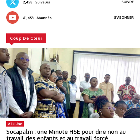
SUIVRE
2,458
Suiveurs
S'ABONNER
61,453
Abonnés
Coup De Cœur
A La Une
Socapalm : une Minute HSE pour dire non au
travail des enfants et au travail forcé