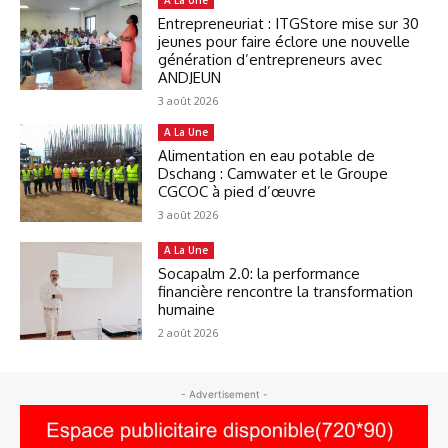
Entrepreneuriat : ITGStore mise sur 30
jeunes pour faire éclore une nouvelle
génération d’entrepreneurs avec
ANDJEUN
3 août 2026
A La Une
Alimentation en eau potable de
Dschang : Camwater et le Groupe
CGCOC à pied d’œuvre
3 août 2026
A La Une
Socapalm 2.0: la performance
financière rencontre la transformation
humaine
2 août 2026
- Advertisement -