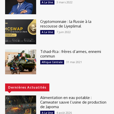
3 mars 2022
A La Une
Cryptomonnaie : la Russie à la
rescousse de Liyeplimal
7 juin 2022
A La Une
Tchad-Rca : frères d’armes, ennemi
commun
31 mai 2021
Afrique Centrale
Dernières Actualités
Alimentation en eau potable :
Camwater sauve l’usine de production
de Japoma
4 août 2026
A La Une