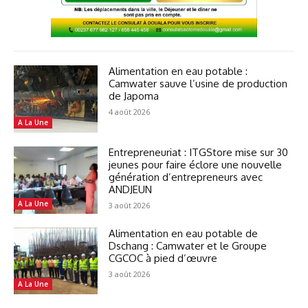
Alimentation en eau potable :
Camwater sauve l’usine de production
de Japoma
4 août 2026
A La Une
Entrepreneuriat : ITGStore mise sur 30
jeunes pour faire éclore une nouvelle
génération d’entrepreneurs avec
ANDJEUN
A La Une
3 août 2026
Alimentation en eau potable de
Dschang : Camwater et le Groupe
CGCOC à pied d’œuvre
3 août 2026
A La Une