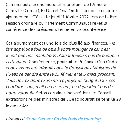
Communauté économique et monétaire de l’Afrique
Centrale (Cemac), Pr Daniel Ona Ondo a annoncé un autre
ajournement. C’était le jeudi 17 février 2022, lors de la 1ère
session ordinaire du Parlement Communautaire/et la
conférence des présidents tenue en visioconférence.
Cet ajournement est une fois de plus lié aux finances. «
Je
fais appel une fois de plus à votre indulgence car c’est
inédit que nos institutions n’aient toujours pas de budget à
cette date
». Conséquence, poursuit le Pr Daniel Ona Ondo,
«
nous avons été informés que le Conseil des Ministres de
l’Ueac se tiendra entre le 25 février et le 5 mars prochain.
Vous devrez donc examiner ce projet de budget dans ces
conditions qui, malheureusement, ne dépendent pas de
notre volonté
». Selon certaines indiscrétions, le Conseil
extraordinaire des ministres de l’Ueac pourrait se tenir le 28
février 2022.
Lire aussi :
Zone Cemac : fin des frais de roaming