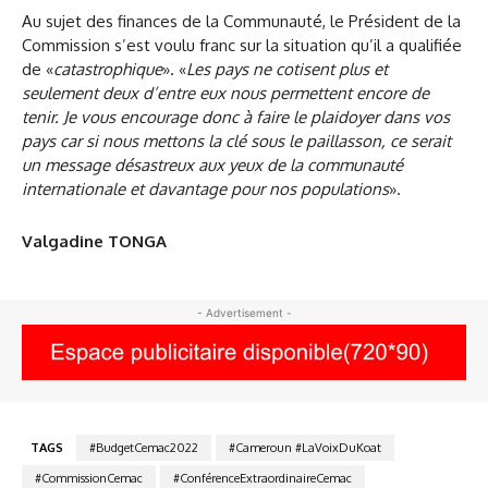
Au sujet des finances de la Communauté, le Président de la
Commission s’est voulu franc sur la situation qu’il a qualifiée
de «
catastrophique
». «
Les pays ne cotisent plus et
seulement deux d’entre eux nous permettent encore de
tenir. Je vous encourage donc à faire le plaidoyer dans vos
pays car si nous mettons la clé sous le paillasson, ce serait
un message désastreux aux yeux de la communauté
internationale et davantage pour nos populations
».
Valgadine TONGA
- Advertisement -
TAGS
#BudgetCemac2022
#Cameroun #LaVoixDuKoat
#CommissionCemac
#ConférenceExtraordinaireCemac