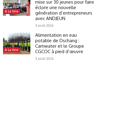
mise sur 30 jeunes pour faire
éclore une nouvelle
A La Une
génération d’entrepreneurs
avec ANDJEUN
3 août 2026
Alimentation en eau
potable de Dschang :
Camwater et le Groupe
A La Une
CGCOC à pied d’œuvre
3 août 2026