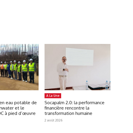
A La Une
 en eau potable de
Socapalm 2.0: la performance
mwater et le
financière rencontre la
C à pied d’œuvre
transformation humaine
2 août 2026