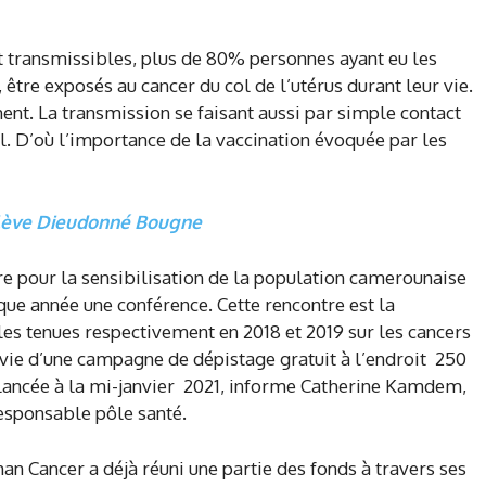
 transmissibles, plus de 80% personnes ayant eu les
 être exposés au cancer du col de l’utérus durant leur vie.
ent. La transmission se faisant aussi par simple contact
 D’où l’importance de la vaccination évoquée par les
élève Dieudonné Bougne
e pour la sensibilisation de la population camerounaise
que année une conférence. Cette rencontre est la
es tenues respectivement en 2018 et 2019 sur les cancers
ivie d’une campagne de dépistage gratuit à l’endroit 250
 lancée à la mi-janvier 2021, informe Catherine Kamdem,
responsable pôle santé.
n Cancer a déjà réuni une partie des fonds à travers ses