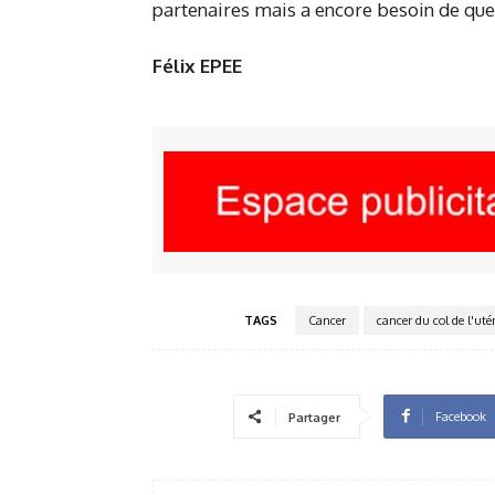
partenaires mais a encore besoin de que
Félix EPEE
TAGS
Cancer
cancer du col de l'uté
Facebook
Partager