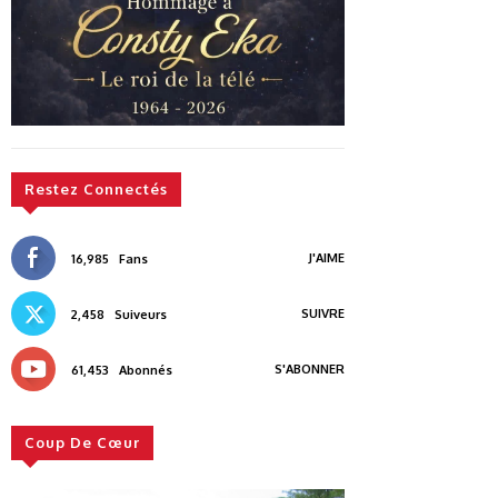
Restez Connectés
J'AIME
16,985
Fans
SUIVRE
2,458
Suiveurs
S'ABONNER
61,453
Abonnés
Coup De Cœur