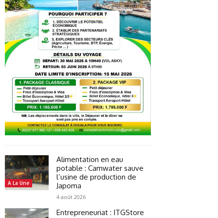
Alimentation en eau
potable : Camwater sauve
l’usine de production de
A La Une
Japoma
4 août 2026
Entrepreneuriat : ITGStore