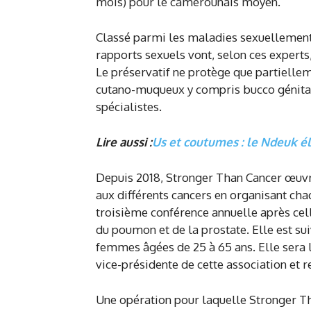
mois) pour le camerounais moyen.
Classé parmi les maladies sexuellement
rapports sexuels vont, selon ces experts,
Le préservatif ne protège que partiellem
cutano-muqueux y compris bucco génital.
spécialistes.
Lire aussi :
Us et coutumes : le Ndeuk 
Depuis 2018, Stronger Than Cancer œuvr
aux différents cancers en organisant cha
troisième conférence annuelle après cell
du poumon et de la prostate. Elle est su
femmes âgées de 25 à 65 ans. Elle sera
vice-présidente de cette association et 
Une opération pour laquelle Stronger Tha