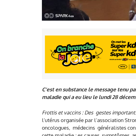
C’est en substance le message tenu pa
maladie qui a eu lieu le lundi 28 déce
Frottis et vaccins : Des gestes important
l’utérus organisée par l’association St
oncologues, médecins généralistes const
cette maladie : es causes, symptômes, ap