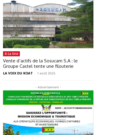
A La Une
Vente d’actifs de la Sosucam S.A : le
Groupe Castel tente une filouterie
LA VOIX DU KOAT
-
1 août 2026
- Advertisement -