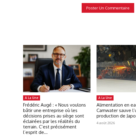
A La Une
A La Une
Frédéric Augé : « Nous voulons
Alimentation en ea
bâtir une entreprise où les
Camwater sauve l’
décisions prises au siège sont
production de Jap
éclairées par les réalités du
4 août 2026
terrain. C’est précisément
l’esprit de...