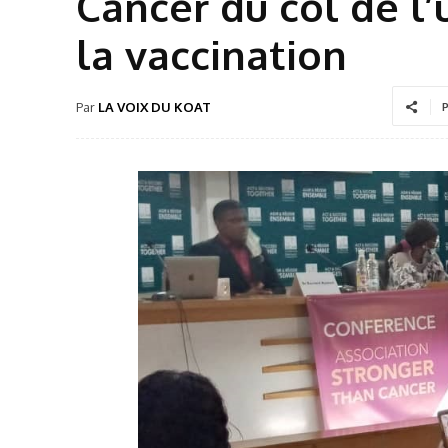
Cancer du col de l
la vaccination
Par
LA VOIX DU KOAT
P