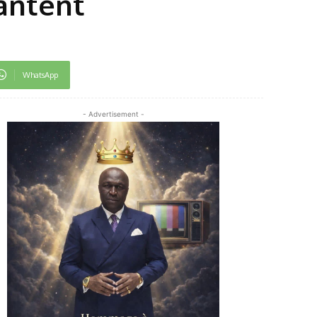
vantent
WhatsApp
- Advertisement -