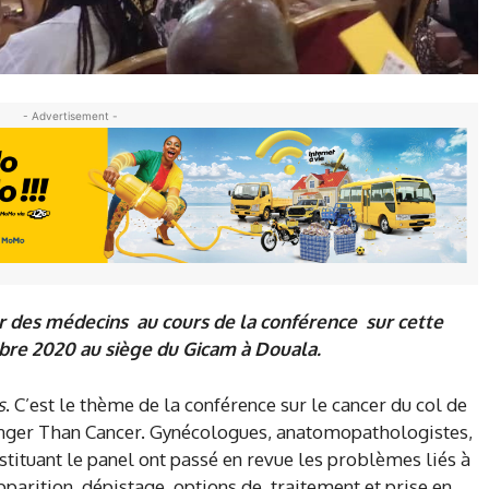
- Advertisement -
r des médecins au cours de la conférence sur cette
mbre 2020 au siège du Gicam à Douala.
s
. C’est le thème de la conférence sur le cancer du col de
ronger Than Cancer. Gynécologues, anatomopathologistes,
ituant le panel ont passé en revue les problèmes liés à
parition, dépistage, options de traitement et prise en