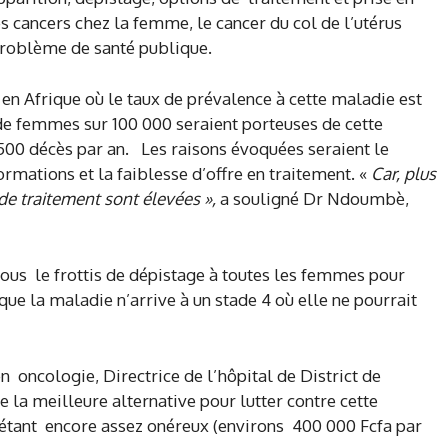
 cancers chez la femme, le cancer du col de l’utérus
 problème de santé publique.
 en Afrique où le taux de prévalence à cette maladie est
 de femmes sur 100 000 seraient porteuses de cette
500 décès par an. Les raisons évoquées seraient le
ormations et la faiblesse d’offre en traitement. «
Car, plus
de traitement sont élevées »,
a souligné Dr Ndoumbè,
tous le frottis de dépistage à toutes les femmes pour
 que la maladie n’arrive à un stade 4 où elle ne pourrait
n oncologie, Directrice de l’hôpital de District de
 la meilleure alternative pour lutter contre cette
 étant encore assez onéreux (environs 400 000 Fcfa par