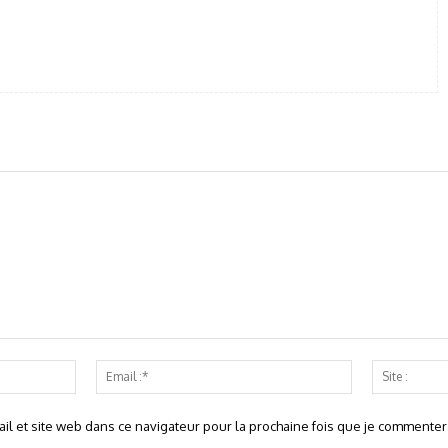
Nom
Email
:*
:*
l et site web dans ce navigateur pour la prochaine fois que je commentera