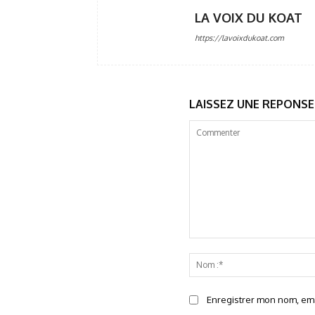
LA VOIX DU KOAT
https://lavoixdukoat.com
LAISSEZ UNE REPONSE
Commenter
Enregistrer mon nom, emai