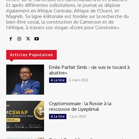
Et après différentes sollicitations, le journal se déploie
également en Afrique Centrale, Afrique de l'Ouest, et
Magreb. Sa ligne éditoriale est fondée sur la recherche du
bien-être social, la construction du Cameroun et de
l'Afrique, à travers son slogan «Ecrire pour Construire».
Articles Populaires
Emile Parfait Simb : «Je suis le tocard à
abattre»
3 mars 2022
A La Une
Cryptomonnaie : la Russie à la
rescousse de Liyeplimal
7 juin 2022
A La Une