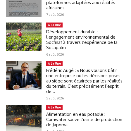
plateformes adaptées aux réalités
africaines
7 août 2026
A La Une
Développement durable :
l’engagement environnemental de
Socfinaf à travers l’expérience de la
Socapalm
6 août 2026
A La Une
Frédéric Augé : « Nous voulons bâtir
une entreprise où les décisions prises
au siège sont éclairées par les réalités
du terrain. C’est précisément l’esprit
de...
5 août 2026
A La Une
Alimentation en eau potable :
Camwater sauve l’usine de production
de Japoma