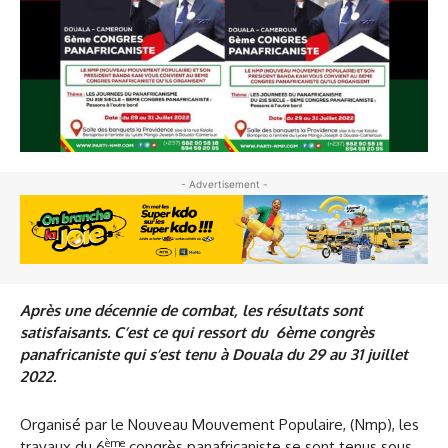
- Advertisement -
Après une décennie de combat, les résultats sont
satisfaisants. C’est ce qui ressort du 6ème congrès
panafricaniste qui s’est tenu à Douala du 29 au 31 juillet
2022.
Organisé par le Nouveau Mouvement Populaire, (Nmp), les
ème
travaux du 6
congrès panafricaniste se sont tenus sous