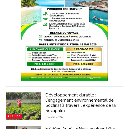
Développement durable :
l’engagement environnemental de
Socfinaf à travers l’expérience de la
Socapalm
A La Une
6 août 2026
Frédéric Augé : « Nous voulons bâtir