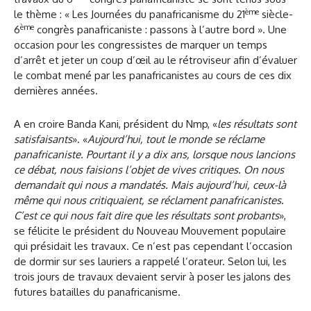
ème
le thème : « Les Journées du panafricanisme du 21
siècle-
ème
6
congrès panafricaniste : passons à l’autre bord ». Une
occasion pour les congressistes de marquer un temps
d’arrêt et jeter un coup d’œil au le rétroviseur afin d’évaluer
le combat mené par les panafricanistes au cours de ces dix
dernières années.
A en croire Banda Kani, président du Nmp, «
les résultats sont
satisfaisants
». «
Aujourd’hui, tout le monde se réclame
panafricaniste. Pourtant il y a dix ans, lorsque nous lancions
ce débat, nous faisions l’objet de vives critiques. On nous
demandait qui nous a mandatés. Mais aujourd’hui, ceux-là
même qui nous critiquaient, se réclament panafricanistes.
C’est ce qui nous fait dire que les résultats sont probants
»,
se félicite le président du Nouveau Mouvement populaire
qui présidait les travaux. Ce n’est pas cependant l’occasion
de dormir sur ses lauriers a rappelé l’orateur. Selon lui, les
trois jours de travaux devaient servir à poser les jalons des
futures batailles du panafricanisme.