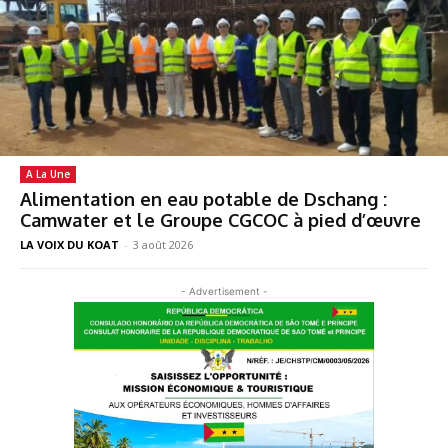
A La Une
Alimentation en eau potable de Dschang :
Camwater et le Groupe CGCOC à pied d’œuvre
LA VOIX DU KOAT
-
3 août 2026
- Advertisement -