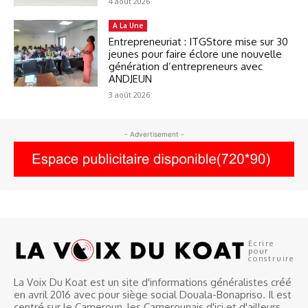
4 août 2026
A La Une
Entrepreneuriat : ITGStore mise sur 30
jeunes pour faire éclore une nouvelle
génération d’entrepreneurs avec
ANDJEUN
3 août 2026
- Advertisement -
Ecrire
pour
construire
La Voix Du Koat est un site d'informations généralistes créé
en avril 2016 avec pour siège social Douala-Bonapriso. Il est
centré sur le Cameroun, les Camerounais d'ici et d'ailleurs.