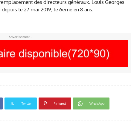
u remplacement des directeurs généraux. Louis Georges
 depuis le 27 mai 2019, le 6eme en 8 ans.
- Advertisement -
Twitter
Pinterest
WhatsApp