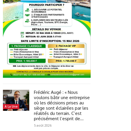
Frédéric Augé : « Nous
voulons bâtir une entreprise
où les décisions prises au
A La Une
siège sont éclairées par les
réalités du terrain. C’est
précisément l’esprit de...
5 août 2026