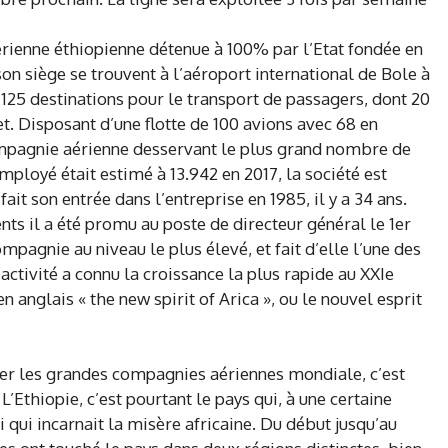
érienne éthiopienne détenue à 100% par l’Etat fondée en
 son siège se trouvent à l’aéroport international de Bole à
125 destinations pour le transport de passagers, dont 20
et. Disposant d’une flotte de 100 avions avec 68 en
mpagnie aérienne desservant le plus grand nombre de
mployé était estimé à 13.942 en 2017, la société est
t son entrée dans l’entreprise en 1985, il y a 34 ans.
ts il a été promu au poste de directeur général le 1er
compagnie au niveau le plus élevé, et fait d’elle l’une des
tivité a connu la croissance la plus rapide au XXIe
n anglais « the new spirit of Arica », ou le nouvel esprit
oyer les grandes compagnies aériennes mondiale, c’est
L’Ethiopie, c’est pourtant le pays qui, à une certaine
i qui incarnait la misère africaine. Du début jusqu’au