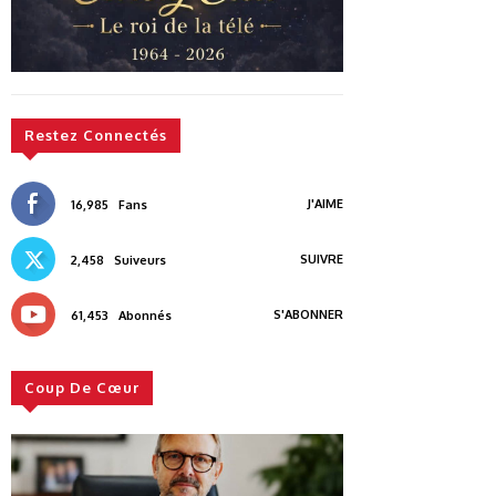
Restez Connectés
J'AIME
16,985
Fans
SUIVRE
2,458
Suiveurs
S'ABONNER
61,453
Abonnés
Coup De Cœur