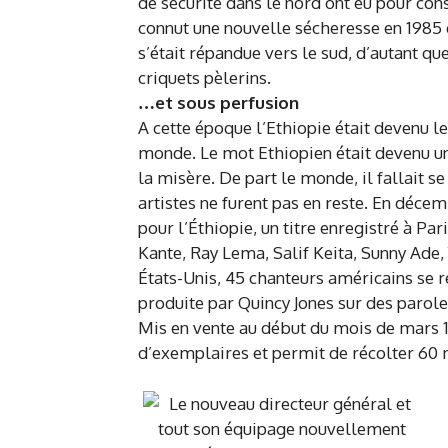
de sécurité dans le nord ont eu pour con
connut une nouvelle sécheresse en 1985 d
s’était répandue vers le sud, d’autant q
criquets pèlerins.
…et sous perfusion
A cette époque l’Ethiopie était devenu le 
monde. Le mot Ethiopien était devenu une
la misère. De part le monde, il fallait s
artistes ne furent pas en reste. En dé
pour l’Éthiopie, un titre enregistré à Par
Kante, Ray Lema, Salif Keita, Sunny Ade,
États-Unis, 45 chanteurs américains se 
produite par Quincy Jones sur des parole
Mis en vente au début du mois de mars 1
d’exemplaires et permit de récolter 60 m