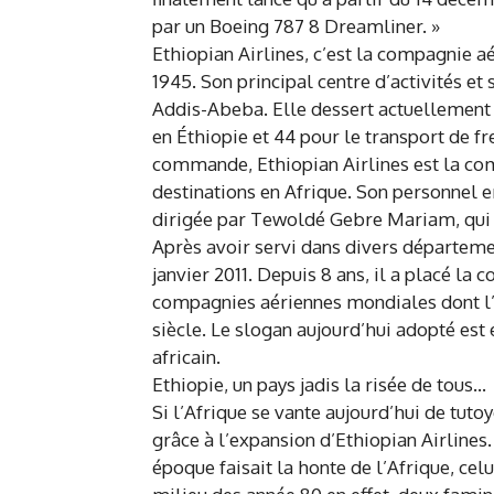
par un Boeing 787 8 Dreamliner. »
Ethiopian Airlines, c’est la compagnie a
1945. Son principal centre d’activités et
Addis-Abeba. Elle dessert actuellement 
en Éthiopie et 44 pour le transport de fr
commande, Ethiopian Airlines est la co
destinations en Afrique. Son personnel e
dirigée par Tewoldé Gebre Mariam, qui fai
Après avoir servi dans divers départemen
janvier 2011. Depuis 8 ans, il a placé la 
compagnies aériennes mondiales dont l’ac
siècle. Le slogan aujourd’hui adopté est e
africain.
Ethiopie, un pays jadis la risée de tous…
Si l’Afrique se vante aujourd’hui de tut
grâce à l’expansion d’Ethiopian Airlines. 
époque faisait la honte de l’Afrique, celu