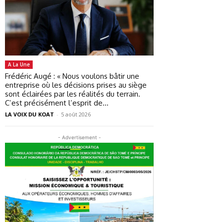
A La Une
Frédéric Augé : « Nous voulons bâtir une
entreprise où les décisions prises au siège
sont éclairées par les réalités du terrain.
C’est précisément l’esprit de...
LA VOIX DU KOAT
-
5 août 2026
- Advertisement -