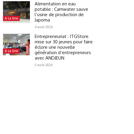
Alimentation en eau
potable : Camwater sauve
l’usine de production de
A La Une
Japoma
4 août 2026
Entrepreneuriat : ITGStore
mise sur 30 jeunes pour faire
éclore une nouvelle
A La Une
génération d’entrepreneurs
avec ANDJEUN
3 août 2026