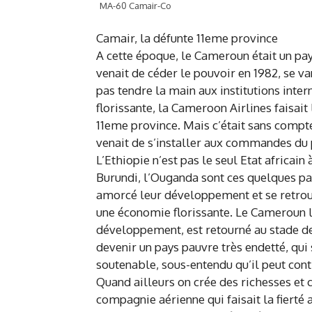
MA-60 Camair-Co
Camair, la défunte 11eme province
A cette époque, le Cameroun était un pa
venait de céder le pouvoir en 1982, se v
pas tendre la main aux institutions inte
florissante, la Cameroon Airlines faisait l
11eme province. Mais c’était sans compte
venait de s’installer aux commandes du 
L’Ethiopie n’est pas le seul Etat africai
Burundi, l’Ouganda sont ces quelques pays
amorcé leur développement et se retrou
une économie florissante. Le Cameroun lu
développement, est retourné au stade de
devenir un pays pauvre très endetté, qui
soutenable, sous-entendu qu’il peut conti
Quand ailleurs on crée des richesses et
compagnie aérienne qui faisait la fierté