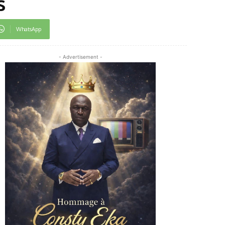
s
WhatsApp
- Advertisement -