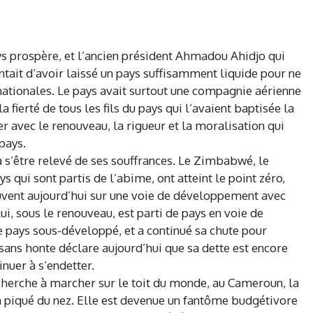
ys prospère, et l’ancien président Ahmadou Ahidjo qui
antait d’avoir laissé un pays suffisamment liquide pour ne
rnationales. Le pays avait surtout une compagnie aérienne
a fierté de tous les fils du pays qui l’avaient baptisée la
r avec le renouveau, la rigueur et la moralisation qui
pays.
n à s’être relevé de ses souffrances. Le Zimbabwé, le
 qui sont partis de l’abime, ont atteint le point zéro,
vent aujourd’hui sur une voie de développement avec
i, sous le renouveau, est parti de pays en voie de
 pays sous-développé, et a continué sa chute pour
 sans honte déclare aujourd’hui que sa dette est encore
nuer à s’endetter.
 cherche à marcher sur le toit du monde, au Cameroun, la
 a piqué du nez. Elle est devenue un fantôme budgétivore