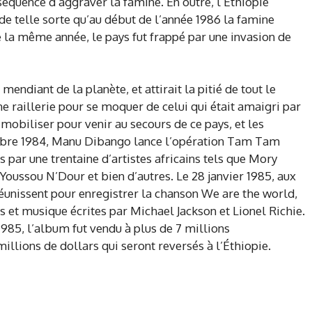
séquence d’aggraver la famine. En outre, l’Ethiopie
e telle sorte qu’au début de l’année 1986 la famine
ue la même année, le pays fut frappé par une invasion de
mendiant de la planète, et attirait la pitié de tout le
 raillerie pour se moquer de celui qui était amaigri par
e mobiliser pour venir au secours de ce pays, et les
cembre 1984, Manu Dibango lance l’opération Tam Tam
is par une trentaine d’artistes africains tels que Mory
 Youssou N’Dour et bien d’autres. Le 28 janvier 1985, aux
réunissent pour enregistrer la chanson We are the world,
s et musique écrites par Michael Jackson et Lionel Richie.
985, l’album fut vendu à plus de 7 millions
illions de dollars qui seront reversés à l’Éthiopie.