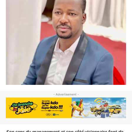
- Advertisement -
Son sens du management et son côté visionnaire font de