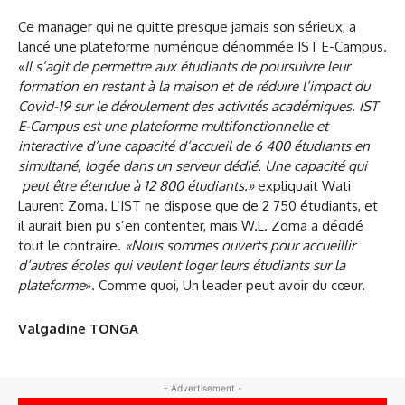
Ce manager qui ne quitte presque jamais son sérieux, a
lancé une plateforme numérique dénommée IST E-Campus.
«
I
l s’agit de permettre aux étudiants de poursuivre leur
formation en restant à la maison et de réduire l’impact du
Covid-19 sur le déroulement des activités académiques. IST
E-Campus est une plateforme multifonctionnelle et
interactive d’une capacité d’accueil de 6 400 étudiants en
simultané, logée dans un serveur dédié. Une capacité qui
peut être étendue à 12 800 étudiants.»
expliquait Wati
Laurent Zoma. L’IST ne dispose que de 2 750 étudiants, et
il aurait bien pu s’en contenter, mais W.L. Zoma a décidé
tout le contraire
. «Nous sommes ouverts pour accueillir
d’autres écoles qui veulent loger leurs étudiants sur la
plateforme
». Comme quoi, Un leader peut avoir du cœur.
Valgadine TONGA
- Advertisement -