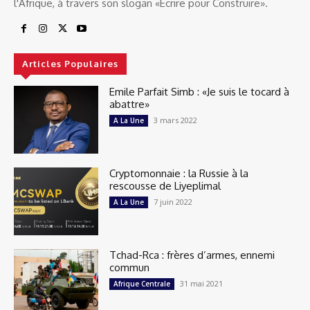
l'Afrique, à travers son slogan «Ecrire pour Construire».
Articles Populaires
Emile Parfait Simb : «Je suis le tocard à
abattre»
3 mars 2022
A La Une
Cryptomonnaie : la Russie à la
rescousse de Liyeplimal
7 juin 2022
A La Une
Tchad-Rca : frères d’armes, ennemi
commun
31 mai 2021
Afrique Centrale