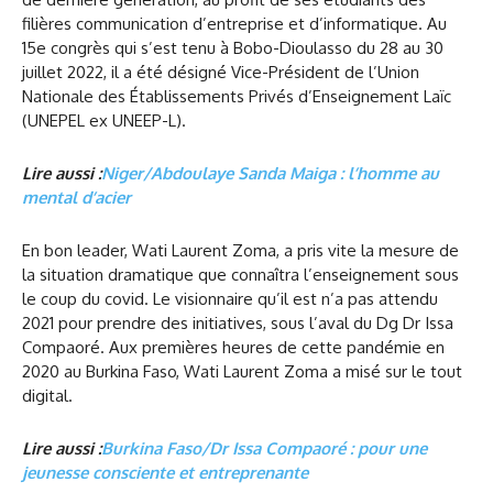
filières communication d’entreprise et d’informatique. Au
15e congrès qui s’est tenu à Bobo-Dioulasso du 28 au 30
juillet 2022, il a été désigné Vice-Président de l’Union
Nationale des Établissements Privés d’Enseignement Laïc
(UNEPEL ex UNEEP-L).
Lire aussi :
Niger/Abdoulaye Sanda Maiga : l’homme au
mental d’acier
En bon leader, Wati Laurent Zoma, a pris vite la mesure de
la situation dramatique que connaîtra l’enseignement sous
le coup du covid. Le visionnaire qu’il est n’a pas attendu
2021 pour prendre des initiatives, sous l’aval du Dg Dr Issa
Compaoré. Aux premières heures de cette pandémie en
2020 au Burkina Faso, Wati Laurent Zoma a misé sur le tout
digital.
Lire aussi :
Burkina Faso/Dr Issa Compaoré : pour une
jeunesse consciente et entreprenante