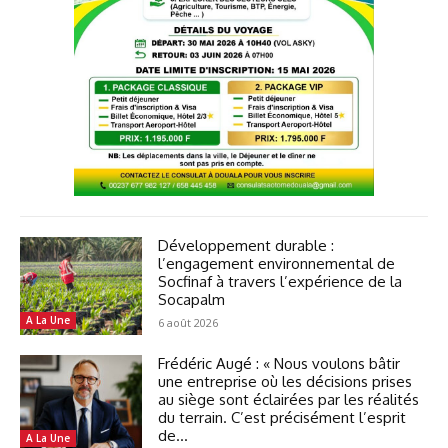
Développement durable :
l’engagement environnemental de
Socfinaf à travers l’expérience de la
Socapalm
A La Une
6 août 2026
Frédéric Augé : « Nous voulons bâtir
une entreprise où les décisions prises
au siège sont éclairées par les réalités
du terrain. C’est précisément l’esprit
de...
A La Une