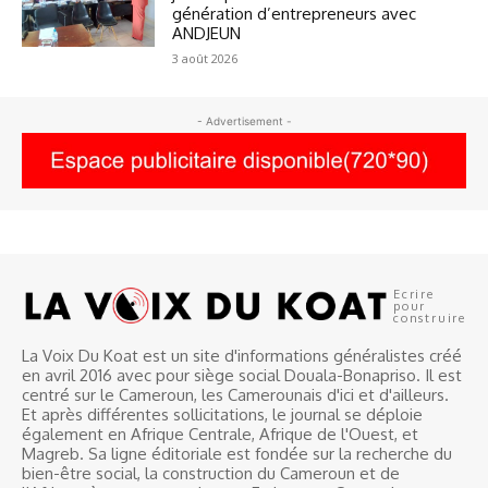
génération d’entrepreneurs avec
ANDJEUN
3 août 2026
- Advertisement -
Ecrire
pour
construire
La Voix Du Koat est un site d'informations généralistes créé
en avril 2016 avec pour siège social Douala-Bonapriso. Il est
centré sur le Cameroun, les Camerounais d'ici et d'ailleurs.
Et après différentes sollicitations, le journal se déploie
également en Afrique Centrale, Afrique de l'Ouest, et
Magreb. Sa ligne éditoriale est fondée sur la recherche du
bien-être social, la construction du Cameroun et de