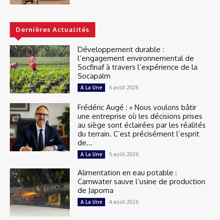
Dernières Actualités
Développement durable :
l’engagement environnemental de
Socfinaf à travers l’expérience de la
Socapalm
6 août 2026
A La Une
Frédéric Augé : « Nous voulons bâtir
une entreprise où les décisions prises
au siège sont éclairées par les réalités
du terrain. C’est précisément l’esprit
de...
5 août 2026
A La Une
Alimentation en eau potable :
Camwater sauve l’usine de production
de Japoma
4 août 2026
A La Une