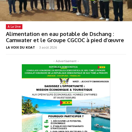
A La Une
Alimentation en eau potable de Dschang :
Camwater et le Groupe CGCOC à pied d’œuvre
LA VOIX DU KOAT
-
3 août 2026
- Advertisement -