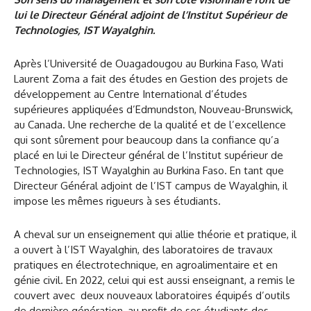
lui le Directeur Général adjoint de l’Institut Supérieur de
Technologies, IST Wayalghin.
Après l’Université de Ouagadougou au Burkina Faso, Wati
Laurent Zoma a fait des études en Gestion des projets de
développement au Centre International d’études
supérieures appliquées d’Edmundston, Nouveau-Brunswick,
au Canada. Une recherche de la qualité et de l’excellence
qui sont sûrement pour beaucoup dans la confiance qu’a
placé en lui le Directeur général de l’Institut supérieur de
Technologies, IST Wayalghin au Burkina Faso. En tant que
Directeur Général adjoint de l’IST campus de Wayalghin, il
impose les mêmes rigueurs à ses étudiants.
A cheval sur un enseignement qui allie théorie et pratique, il
a ouvert à l’IST Wayalghin, des laboratoires de travaux
pratiques en électrotechnique, en agroalimentaire et en
génie civil. En 2022, celui qui est aussi enseignant, a remis le
couvert avec deux nouveaux laboratoires équipés d’outils
de dernière génération, au profit de ses étudiants des