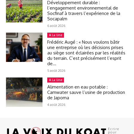
Développement durable :
l’engagement environnemental de
Socfinaf à travers l’expérience de la
Socapalm
6 août 2026
A La Une
Frédéric Augé : « Nous voulons bâtir
une entreprise où les décisions prises
au siège sont éclairées par les réalités
du terrain. C’est précisément l’esprit
de...
5 août 2026
A La Une
Alimentation en eau potable :
Camwater sauve l’usine de production
de Japoma
4 août 2026
Ecrire
pour