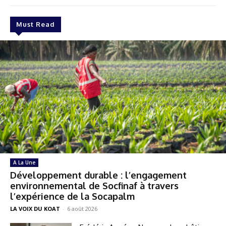
Must Read
A La Une
Développement durable : l’engagement
environnemental de Socfinaf à travers
l’expérience de la Socapalm
LA VOIX DU KOAT
-
6 août 2026