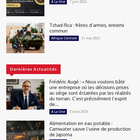
7 juin 2022
A La Une
Tchad-Rca : frères d’armes, ennemi
commun
31 mai 2021
Afrique Centrale
Dernières Actualités
Frédéric Augé : « Nous voulons bâtir
une entreprise où les décisions prises
au siège sont éclairées par les réalités
du terrain. C’est précisément l’esprit
de...
5 août 2026
A La Une
Alimentation en eau potable :
Camwater sauve l’usine de production
de Japoma