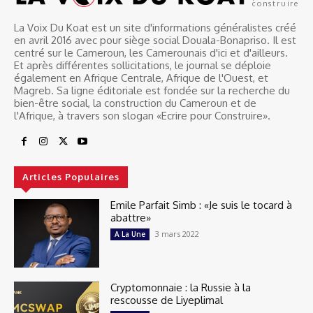
construire
La Voix Du Koat est un site d'informations généralistes créé
en avril 2016 avec pour siège social Douala-Bonapriso. Il est
centré sur le Cameroun, les Camerounais d'ici et d'ailleurs.
Et après différentes sollicitations, le journal se déploie
également en Afrique Centrale, Afrique de l'Ouest, et
Magreb. Sa ligne éditoriale est fondée sur la recherche du
bien-être social, la construction du Cameroun et de
l'Afrique, à travers son slogan «Ecrire pour Construire».
Articles Populaires
Emile Parfait Simb : «Je suis le tocard à
abattre»
3 mars 2022
A La Une
Cryptomonnaie : la Russie à la
rescousse de Liyeplimal