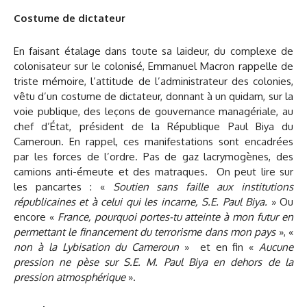
Costume de dictateur
En faisant étalage dans toute sa laideur, du complexe de
colonisateur sur le colonisé, Emmanuel Macron rappelle de
triste mémoire, l’attitude de l’administrateur des colonies,
vêtu d’un costume de dictateur, donnant à un quidam, sur la
voie publique, des leçons de gouvernance managériale, au
chef d’État, président de la République Paul Biya du
Cameroun. En rappel, ces manifestations sont encadrées
par les forces de l’ordre. Pas de gaz lacrymogènes, des
camions anti-émeute et des matraques. On peut lire sur
les pancartes : «
Soutien sans faille aux institutions
républicaines et à celui qui les incarne, S.E. Paul Biya.
» Ou
encore «
France, pourquoi portes-tu atteinte à mon futur en
permettant le financement du terrorisme dans mon pays
», «
non à la Lybisation du Cameroun
» et en fin «
Aucune
pression ne pèse sur S.E. M. Paul Biya en dehors de la
pression atmosphérique
».