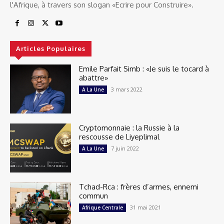
l'Afrique, à travers son slogan «Ecrire pour Construire».
Articles Populaires
Emile Parfait Simb : «Je suis le tocard à
abattre»
3 mars 2022
A La Une
Cryptomonnaie : la Russie à la
rescousse de Liyeplimal
7 juin 2022
A La Une
Tchad-Rca : frères d’armes, ennemi
commun
31 mai 2021
Afrique Centrale