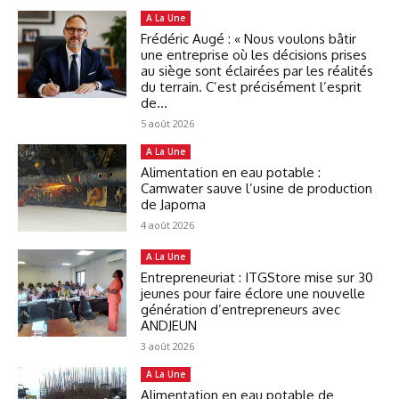
A La Une
Frédéric Augé : « Nous voulons bâtir
une entreprise où les décisions prises
au siège sont éclairées par les réalités
du terrain. C’est précisément l’esprit
de...
5 août 2026
A La Une
Alimentation en eau potable :
Camwater sauve l’usine de production
de Japoma
4 août 2026
A La Une
Entrepreneuriat : ITGStore mise sur 30
jeunes pour faire éclore une nouvelle
génération d’entrepreneurs avec
ANDJEUN
3 août 2026
A La Une
Alimentation en eau potable de