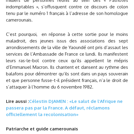
milliers de personnes réunis au sein des « Patriotes
indomptables », s’offusquent contre ce discours de colon
tenu par le numéro 1 français à l’adresse de son homologue
camerounais.
C’est pourquoi, en réponse à cette sortie pour le moins
maladroit, des jeunes issus des associations des sept
arrondissements de la ville de Yaoundé ont pris d’assaut les
services de l’Ambassade de France ce lundi. Ils manifestent
leurs ras-le-bol contre ceux qu’ils appellent le mépris
d’Emmanuel Macron. Ils chantent et dansent au rythme des
balafons pour démontrer qu’ils sont dans un pays souverain
et que personne fusse-t-il président français, n’a le droit de
s’attaquer à l’homme du 6 novembre 1982.
Lire aussi :
Célestin DJAMEN : «Le salut de l’Afrique ne
passera pas par la France. A défaut, réclamons
officiellement la recolonisation»
Patriarche et guide camerounais