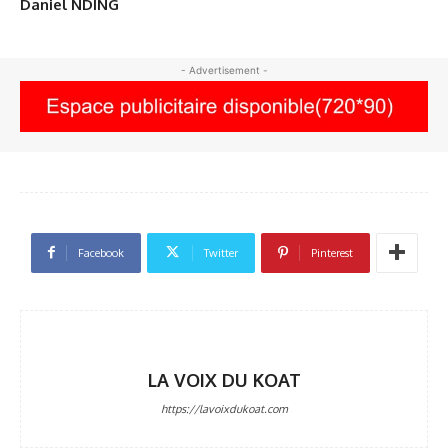
Daniel NDING
- Advertisement -
Facebook
Twitter
Pinterest
LA VOIX DU KOAT
https://lavoixdukoat.com