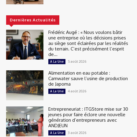
Dernières Actualités
Frédéric Augé : « Nous voulons bâtir
une entreprise où les décisions prises
au siège sont éclairées par les réalités
du terrain. C’est précisément l’esprit
de...
5 août 2026
A La Une
Alimentation en eau potable :
Camwater sauve l’usine de production
de Japoma
4 août 2026
A La Une
Entrepreneuriat : ITGStore mise sur 30
jeunes pour faire éclore une nouvelle
génération d’entrepreneurs avec
ANDJEUN
3 août 2026
A La Une