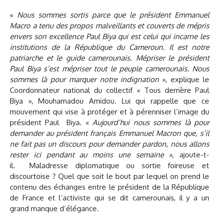
«
Nous sommes sortis parce que le président Emmanuel
Macro a tenu des propos malveillants et couverts de mépris
envers son excellence Paul Biya qui est celui qui incarne les
institutions de la République du Cameroun. Il est notre
patriarche et le guide camerounais. Mépriser le président
Paul Biya s’est mépriser tout le peuple camerounais. Nous
sommes là pour marquer notre indignation
», explique le
Coordonnateur national du collectif « Tous derrière Paul
Biya », Mouhamadou Amidou. Lui qui rappelle que ce
mouvement qui vise à protéger et à pérenniser l’image du
président Paul Biya. «
Aujourd’hui nous sommes là pour
demander au président français Emmanuel Macron que, s’il
ne fait pas un discours pour demander pardon, nous allons
rester ici pendant au moins une semaine »,
ajoute-t-
il. Maladresse diplomatique ou sortie foireuse et
discourtoise ? Quel que soit le bout par lequel on prend le
contenu des échanges entre le président de la République
de France et l’activiste qui se dit camerounais, il y a un
grand manque d’élégance.