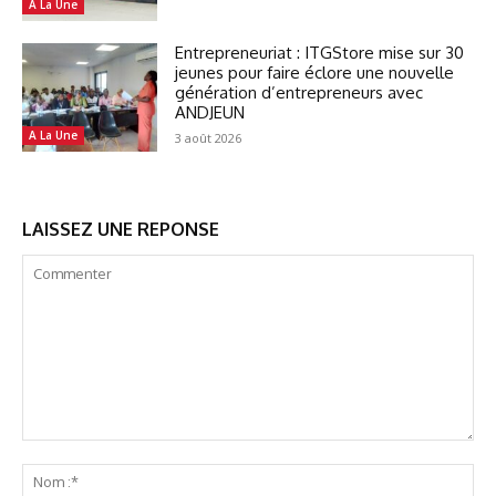
A La Une
Entrepreneuriat : ITGStore mise sur 30
jeunes pour faire éclore une nouvelle
génération d’entrepreneurs avec
ANDJEUN
A La Une
3 août 2026
LAISSEZ UNE REPONSE
Commenter
No