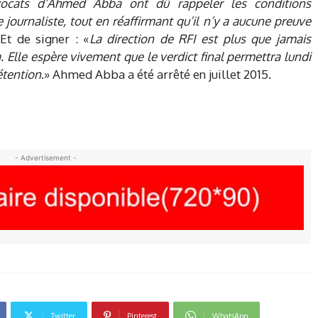
avocats d’Ahmed Abba ont dû rappeler les conditions
 journaliste, tout en réaffirmant qu’il n’y a aucune preuve
 Et de signer : «
La direction de RFI est plus que jamais
Elle espère vivement que le verdict final permettra lundi
étention
.» Ahmed Abba a été arrêté en juillet 2015.
- Advertisement -
Twitter
Pinterest
WhatsApp