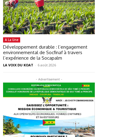
A La Une
Développement durable : l’engagement
environnemental de Socfinaf à travers
l’expérience de la Socapalm
LA VOIX DU KOAT
-
6 août 2026
- Advertisement -