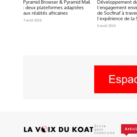
Pyramid Browser & Pyramid Mail
Développement du
: deux plateformes adaptées
l’engagement env
aux réalités africaines
de Socfinaf à trave
l’expérience de la
7 août 2026
6 août 2026
Ecrire
Artic
pour
construire