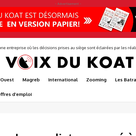
- Advertisement -
ne entreprise où les décisions prises au siège sont éclairées par les réalit
de...
l’Ouest
Magreb
International
Zooming
Les Batr
ffres d’emploi