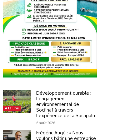
Développement durable :
l’engagement
environnemental de
A La Une
Socfinaf à travers
l’expérience de la Socapalm
6 août 2026
Frédéric Augé : « Nous
voulons bâtir une entreprise