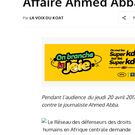
Affaire Ahmed Abba
Par
LA VOIX DU KOAT
P
Pendant l’audience du jeudi 20 avril 2017 
contre le journaliste Ahmed Abba
.