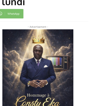
 lundi
WhatsApp
- Advertisement -