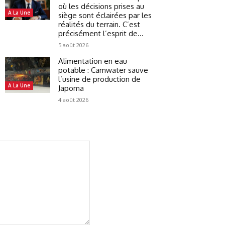
où les décisions prises au
A La Une
siège sont éclairées par les
réalités du terrain. C’est
précisément l’esprit de...
5 août 2026
Alimentation en eau
potable : Camwater sauve
l’usine de production de
A La Une
Japoma
4 août 2026