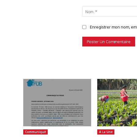
Commenter
Enregistrer mon nom, emai
Communiqué
A La Une