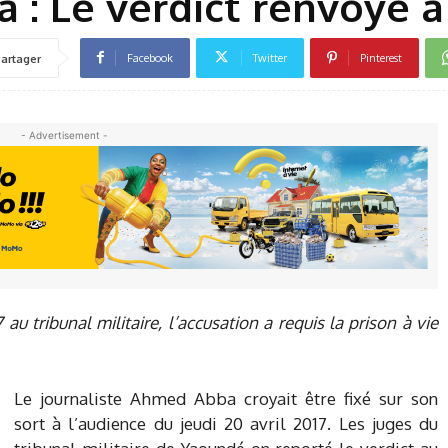
 : Le verdict renvoyé à
Facebook
Twitter
Pinterest
artager
- Advertisement -
au tribunal militaire, l’accusation a requis la prison à vie
Le journaliste Ahmed Abba croyait être fixé sur son
sort à l’audience du jeudi 20 avril 2017. Les juges du