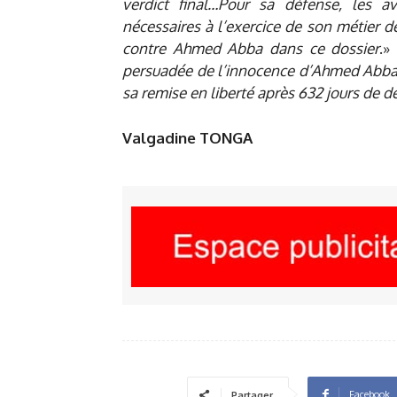
verdict final…Pour sa défense, les 
nécessaires à l’exercice de son métier de
contre Ahmed Abba dans ce dossier
.»
persuadée de l’innocence d’Ahmed Abba. 
sa remise en liberté après 632 jours de d
Valgadine TONGA
Facebook
Partager