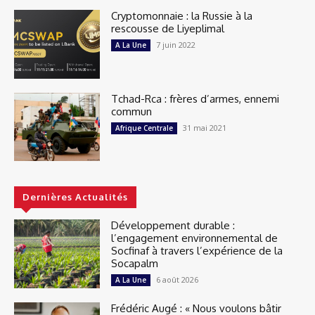
Cryptomonnaie : la Russie à la
rescousse de Liyeplimal
7 juin 2022
A La Une
Tchad-Rca : frères d’armes, ennemi
commun
31 mai 2021
Afrique Centrale
Dernières Actualités
Développement durable :
l’engagement environnemental de
Socfinaf à travers l’expérience de la
Socapalm
6 août 2026
A La Une
Frédéric Augé : « Nous voulons bâtir