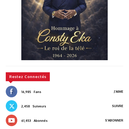
Restez Connectés
J'AIME
16,985
Fans
SUIVRE
2,458
Suiveurs
S'ABONNER
61,453
Abonnés