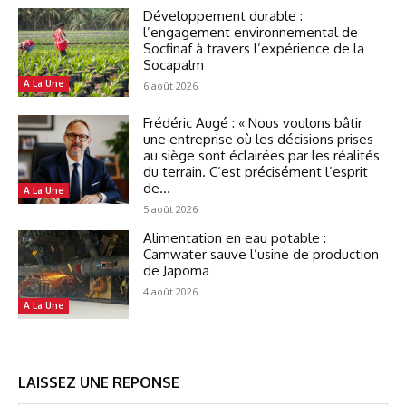
Développement durable :
l’engagement environnemental de
Socfinaf à travers l’expérience de la
Socapalm
A La Une
6 août 2026
Frédéric Augé : « Nous voulons bâtir
une entreprise où les décisions prises
au siège sont éclairées par les réalités
du terrain. C’est précisément l’esprit
de...
A La Une
5 août 2026
Alimentation en eau potable :
Camwater sauve l’usine de production
de Japoma
4 août 2026
A La Une
LAISSEZ UNE REPONSE