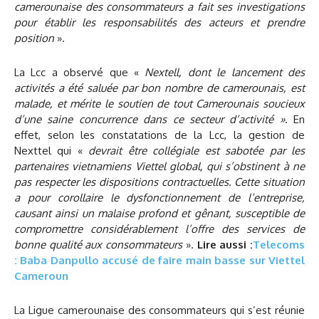
camerounaise des consommateurs a fait ses investigations
pour établir les responsabilités des acteurs et prendre
position
».
La Lcc a observé que «
Nextell, dont le lancement des
activités a été saluée par bon nombre de camerounais, est
malade, et mérite le soutien de tout Camerounais soucieux
d’une saine concurrence dans ce secteur d’activité »
. En
effet, selon les constatations de la Lcc, la gestion de
Nexttel qui «
devrait être collégiale est sabotée par les
partenaires vietnamiens Viettel global, qui s’obstinent à ne
pas respecter les dispositions contractuelles. Cette situation
a pour corollaire le dysfonctionnement de l’entreprise,
causant ainsi un malaise profond et gênant, susceptible de
compromettre considérablement l’offre des services de
bonne qualité aux consommateurs
».
Lire aussi :
Telecoms
: Baba Danpullo accusé de faire main basse sur Viettel
Cameroun
La Ligue camerounaise des consommateurs qui s’est réunie