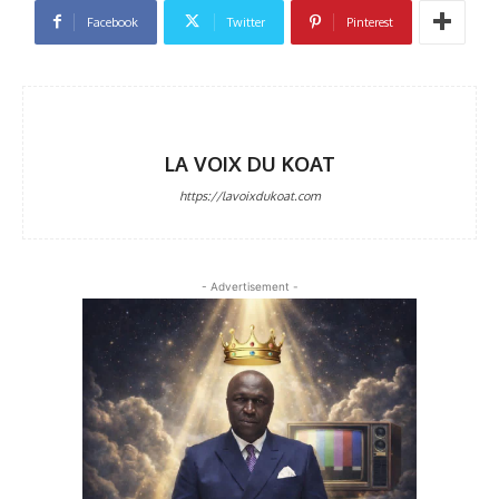
Facebook
Twitter
Pinterest
LA VOIX DU KOAT
https://lavoixdukoat.com
- Advertisement -