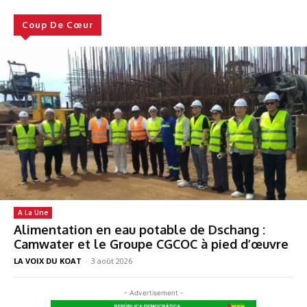
Coup De Cœur
A La Une
Alimentation en eau potable de Dschang :
Camwater et le Groupe CGCOC à pied d’œuvre
LA VOIX DU KOAT
-
3 août 2026
- Advertisement -