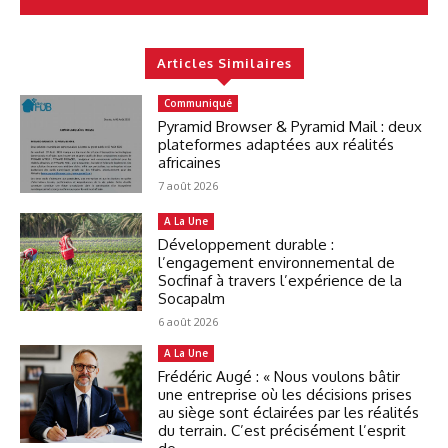
Articles Similaires
Communiqué
Pyramid Browser & Pyramid Mail : deux
plateformes adaptées aux réalités
africaines
7 août 2026
A La Une
Développement durable :
l’engagement environnemental de
Socfinaf à travers l’expérience de la
Socapalm
6 août 2026
A La Une
Frédéric Augé : « Nous voulons bâtir
une entreprise où les décisions prises
au siège sont éclairées par les réalités
du terrain. C’est précisément l’esprit