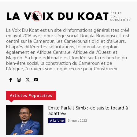
Ecrire
pour
construire
La Voix Du Koat est un site d'informations généralistes créé
en avril 2016 avec pour siège social Douala-Bonapriso. Il est
centré sur le Cameroun, les Camerounais d'ici et d'ailleurs.
Et après différentes sollicitations, le journal se déploie
également en Afrique Centrale, Afrique de l'Ouest, et
Magreb. Sa ligne éditoriale est fondée sur la recherche du
bien-être social, la construction du Cameroun et de
l'Afrique, à travers son slogan «Ecrire pour Construire».
Articles Populaires
Emile Parfait Simb : «Je suis le tocard à
abattre»
3 mars 2022
A La Une