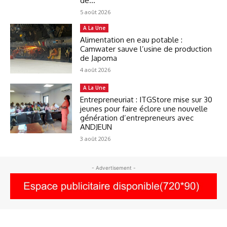
de...
5 août 2026
A La Une
Alimentation en eau potable :
Camwater sauve l’usine de production
de Japoma
4 août 2026
A La Une
Entrepreneuriat : ITGStore mise sur 30
jeunes pour faire éclore une nouvelle
génération d’entrepreneurs avec
ANDJEUN
3 août 2026
- Advertisement -