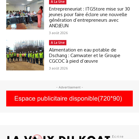
A La Une
Entrepreneuriat : ITGStore mise sur 30
jeunes pour faire éclore une nouvelle
génération d’entrepreneurs avec
ANDJEUN
3 août 2026
A La Une
Alimentation en eau potable de
Dschang : Camwater et le Groupe
CGCOC à pied d’œuvre
3 août 2026
- Advertisement -
Ecrire