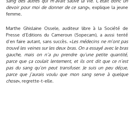
sang des autres qui m’avait sauvé la vie. C’était donc un
devoir pour moi de donner de ce sang
», explique la jeune
femme.
Marthe Ghislaine Ossele, auditeur libre à la Société de
Presse d’Editions du Cameroun (Sopecam), a aussi tenté
d’en faire autant, sans succès. «
Les médecins ne m’ont pas
trouvé les veines sur les deux bras. On a essayé avec le bras
gauche, mais on n’a pu prendre qu’une petite quantité,
parce que ça coulait lentement, et ils ont dit que ce n’est
pas du sang qu’on peut transfuser. Je suis un peu déçue,
parce que j’aurais voulu que mon sang serve à quelque
chose
», regrette-t-elle.