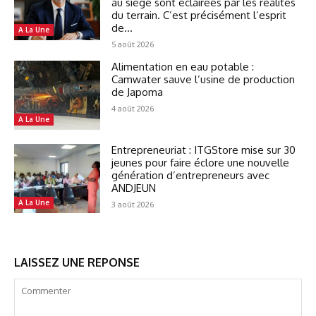
au siège sont éclairées par les réalités
du terrain. C’est précisément l’esprit
de...
A La Une
5 août 2026
Alimentation en eau potable :
Camwater sauve l’usine de production
de Japoma
4 août 2026
A La Une
Entrepreneuriat : ITGStore mise sur 30
jeunes pour faire éclore une nouvelle
génération d’entrepreneurs avec
ANDJEUN
A La Une
3 août 2026
LAISSEZ UNE REPONSE