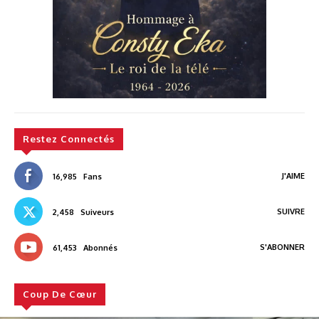
Restez Connectés
J'AIME
16,985
Fans
SUIVRE
2,458
Suiveurs
S'ABONNER
61,453
Abonnés
Coup De Cœur