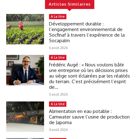
Articles Similaires
A La Une
Développement durable :
l’engagement environnemental de
Socfinaf à travers l’expérience de la
Socapalm
6 août 2026
A La Une
Frédéric Augé : « Nous voulons bâtir
une entreprise où les décisions prises
au siège sont éclairées par les réalités
du terrain. C’est précisément l’esprit
de...
5 août 2026
A La Une
Alimentation en eau potable :
Camwater sauve l’usine de production
de Japoma
4 août 2026