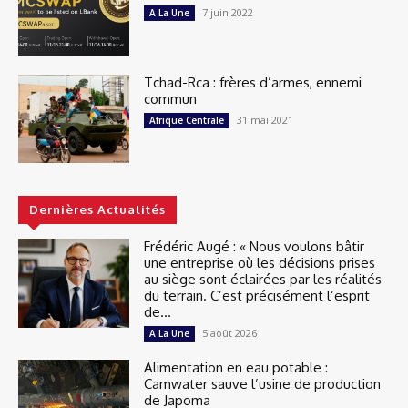
7 juin 2022
A La Une
Tchad-Rca : frères d’armes, ennemi
commun
31 mai 2021
Afrique Centrale
Dernières Actualités
Frédéric Augé : « Nous voulons bâtir
une entreprise où les décisions prises
au siège sont éclairées par les réalités
du terrain. C’est précisément l’esprit
de...
5 août 2026
A La Une
Alimentation en eau potable :
Camwater sauve l’usine de production
de Japoma