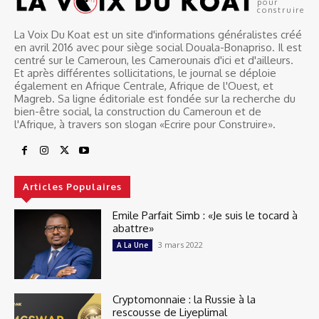
pour
construire
La Voix Du Koat est un site d'informations généralistes créé
en avril 2016 avec pour siège social Douala-Bonapriso. Il est
centré sur le Cameroun, les Camerounais d'ici et d'ailleurs.
Et après différentes sollicitations, le journal se déploie
également en Afrique Centrale, Afrique de l'Ouest, et
Magreb. Sa ligne éditoriale est fondée sur la recherche du
bien-être social, la construction du Cameroun et de
l'Afrique, à travers son slogan «Ecrire pour Construire».
Articles Populaires
Emile Parfait Simb : «Je suis le tocard à
abattre»
3 mars 2022
A La Une
Cryptomonnaie : la Russie à la
rescousse de Liyeplimal